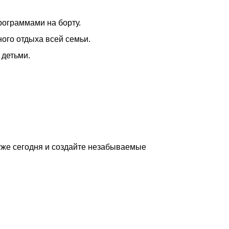
рограммами на борту.
ого отдыха всей семьи.
 детьми.
 уже сегодня и создайте незабываемые