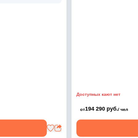
Доступных кают нет
194 290 руб.
от
/ чел