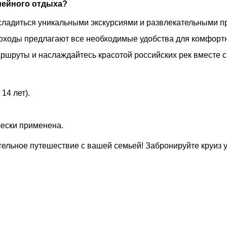
мейного отдыха?
асладиться уникальными экскурсиями и развлекательными п
оходы предлагают все необходимые удобства для комфортн
ршруты и наслаждайтесь красотой российских рек вместе с
14 лет).
чески применена.
тельное путешествие с вашей семьей! Забронируйте круиз