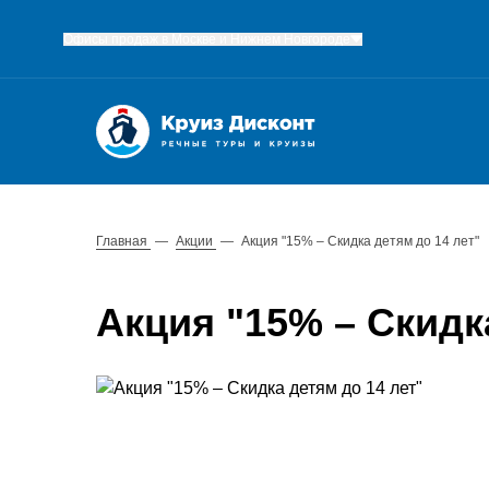
Офисы продаж в Москве и Нижнем Новгороде
Главная
—
Акции
—
Акция "15% – Скидка детям до 14 лет"
Акция "15% – Скидк