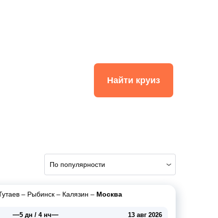
Найти круиз
По популярности
Тутаев
–
Рыбинск
–
Калязин
–
Москва
—
—
5 дн / 4 нч
13 авг 2026