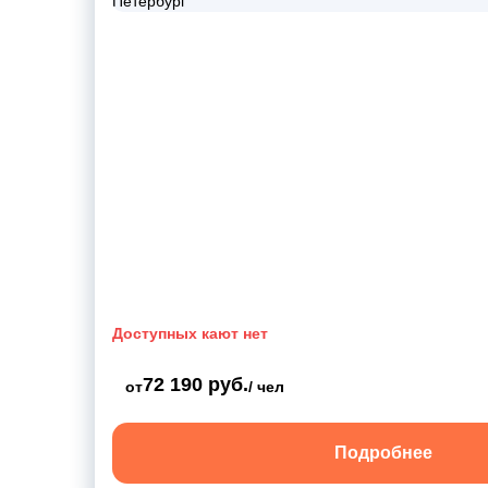
Доступных кают нет
72 190 руб.
от
/ чел
Подробнее