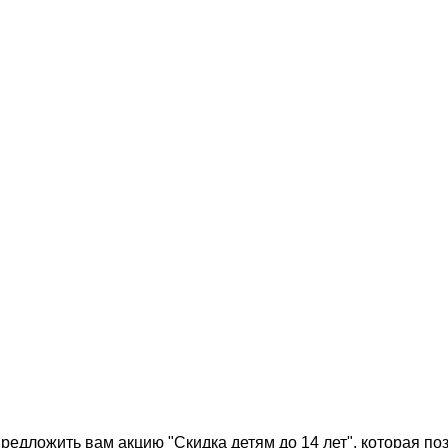
едложить вам акцию "Скидка детям до 14 лет", которая п