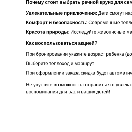
Почему стоит выбрать речной круиз для се
Увлекательные приключения
: Дети смогут н
Комфорт и безопасность
: Современные тепл
Красота природы
: Исследуйте живописные ма
Как воспользоваться акцией?
При бронировании укажите возраст ребенка (до 
Выберите теплоход и маршрут.
При оформлении заказа скидка будет автомати
Не упустите возможность отправиться в увлека
воспоминания для вас и ваших детей!