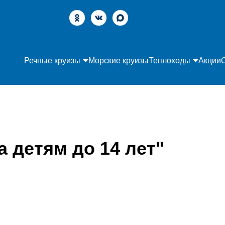
Речные круизы
Морские круизы
Теплоходы
Акции
а детям до 14 лет"