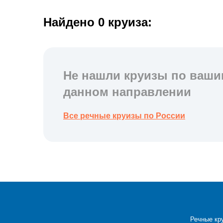
Найдено 0 круиза:
Не нашли круизы по ваши
данном направлении
Все речные круизы по России
Речные кр