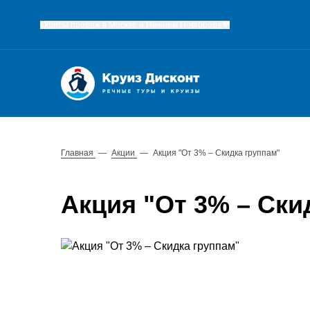
Офисы продаж в Москве и Нижнем Новгороде
Главная
—
Акции
—
Акция "От 3% – Скидка группам"
Акция "От 3% – Ски