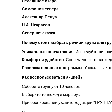
Лебединое озеро
Симфония севера
Александр Бенуа
Н.А. Некрасов
Северная сказка
Почему стоит выбрать речной круиз для гр
Уникальные впечатления
: Исследуйте живоп
Комфорт и удобство
: Современные теплоходы
Развлекательные программы
: Уникальные э
Как воспользоваться акцией?
Соберите группу от 10 человек.
Выберите теплоход и маршрут.
При бронировании укажите код акции "ГРУППА" 