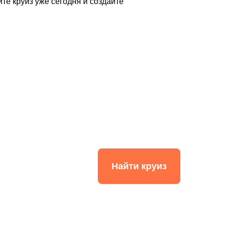
те круиз уже сегодня и создайте
Найти круиз