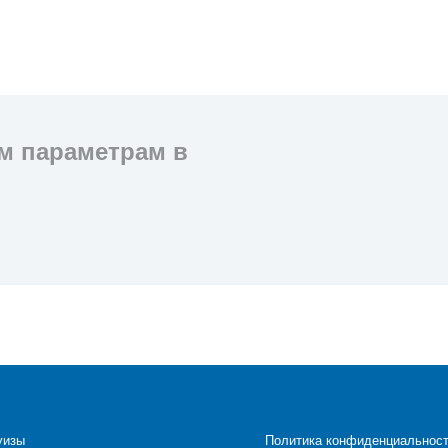
м параметрам в
уизы
Политика конфиденциальнос