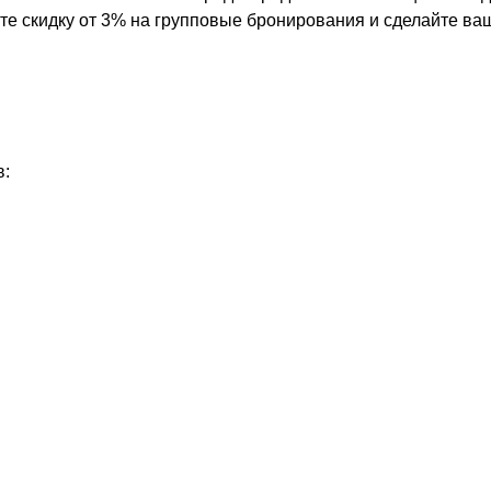
ите скидку от 3% на групповые бронирования и сделайте в
в: