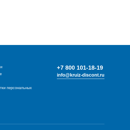
+7 800 101-18-19
ти
е
info@kruiz-discont.ru
отки персональных