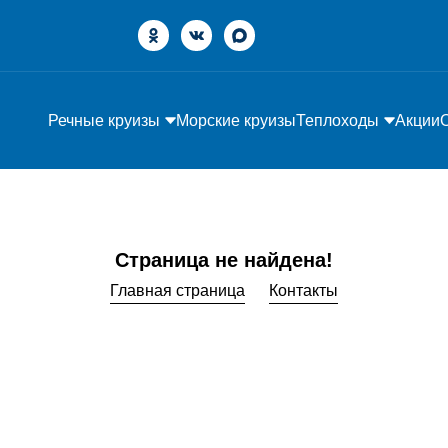
Речные круизы
Морские круизы
Теплоходы
Акции
Страница не найдена!
Главная страница
Контакты