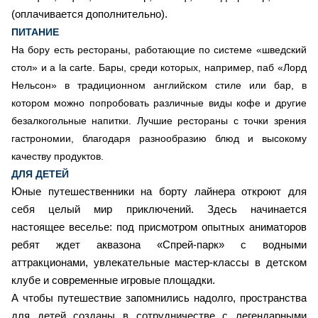
(оплачивается дополнительно).
ПИТАНИЕ
На бору есть рестораны, работающие по системе «шведский
стол» и a la carte. Бары, среди которых, например, паб «Лорд
Нельсон» в традиционном английском стиле или бар, в
котором можно попробовать различные виды кофе и другие
безалкогольные напитки. Лучшие рестораны с точки зрения
гастрономии, благодаря разнообразию блюд и высокому
качеству продуктов.
ДЛЯ ДЕТЕЙ
Юные путешественники на борту лайнера откроют для
себя целый мир приключений. Здесь начинается
настоящее веселье: под присмотром опытных аниматоров
ребят ждет аквазона «Спрей-парк» с водными
аттракционами, увлекательные мастер-классы в детском
клубе и современные игровые площадки.
А чтобы путешествие запомнились надолго, пространства
для детей созданы в сотрудничестве с легендарными