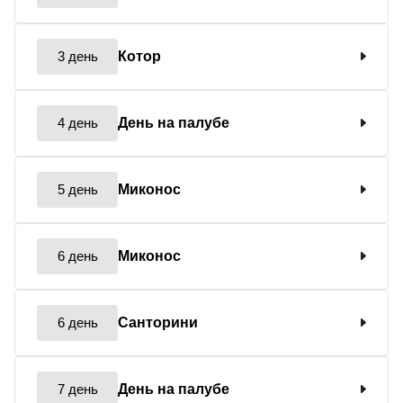
3 день
Котор
4 день
День на палубе
5 день
Миконос
6 день
Миконос
6 день
Санторини
7 день
День на палубе