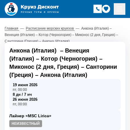
Главная
—
Расписание морских круизов
—
Анкона (Италия) –
Венеция (Италия) – Котор (Черногория) – Миконос (2 дня, Греция) –
Санторини (Греция) – Анкона (Италия)
Анкона (Италия)
–
Венеция
(Италия)
–
Котор (Черногория)
–
Миконос (2 дня, Греция)
–
Санторини
(Греция)
–
Анкона (Италия)
19 июня 2026
пт, 00:00
8 дн / 7 нч
26 июня 2026
пт, 00:00
Лайнер «MSC Lirica»
НЕИЗВЕСТНЫЙ