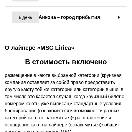
8 день
Анкона
– город прибытия
О лайнере «MSC Lirica»
В стоимость включено
размещение в каюте выбранной категории (круизная
компания оставляет за собой право предоставить
другую каюту той же категории или категории выше, в
том числе это касается случая, когда круизный билет с
номером каюты уже выписан)• стандартные условия
бронирования (ознакомиться)• возможности разных
категорий кают (ознакомиться)• расположение и
оснащение кают на лайнере (ознакомиться)• общая
памятка для пассажиров MSC