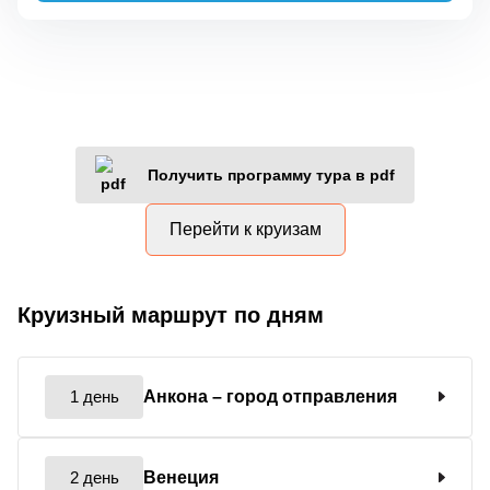
Получить программу тура в pdf
Перейти к круизам
Круизный маршрут по дням
1 день
Анкона
– город отправления
2 день
Венеция