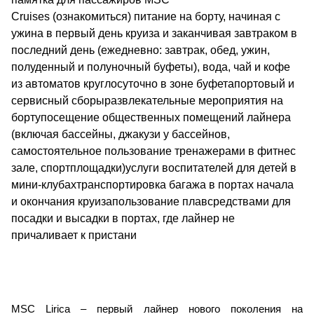
Cruises (ознакомиться) питание на борту, начиная с
ужина в первый день круиза и заканчивая завтраком в
последний день (ежедневно: завтрак, обед, ужин,
полуденный и полуночный буфеты), вода, чай и кофе
из автоматов круглосуточно в зоне буфетапортовый и
сервисный сборыразвлекательные мероприятия на
бортупосещение общественных помещений лайнера
(включая бассейны, джакузи у бассейнов,
самостоятельное пользование тренажерами в фитнес
зале, спортплощадки)услуги воспитателей для детей в
мини-клубахтранспортировка багажа в портах начала
и окончания круизапользование плавсредствами для
посадки и высадки в портах, где лайнер не
причаливает к пристани
MSC Lirica – первый лайнер нового поколения на