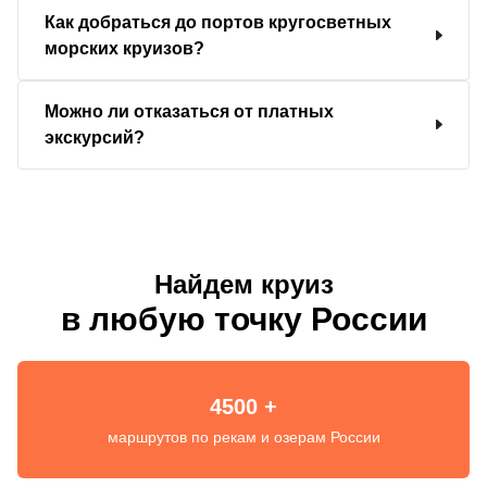
Как добраться до портов кругосветных
морских круизов?
Можно ли отказаться от платных
экскурсий?
Найдем круиз
в любую точку России
4500 +
маршрутов по рекам и озерам России