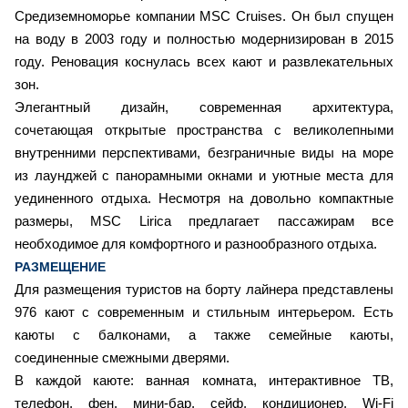
Средиземноморье компании MSC Cruises. Он был спущен
на воду в 2003 году и полностью модернизирован в 2015
году. Реновация коснулась всех кают и развлекательных
зон.
Элегантный дизайн, современная архитектура,
сочетающая открытые пространства с великолепными
внутренними перспективами, безграничные виды на море
из лаунджей с панорамными окнами и уютные места для
уединенного отдыха. Несмотря на довольно компактные
размеры, MSC Lirica предлагает пассажирам все
необходимое для комфортного и разнообразного отдыха.
РАЗМЕЩЕНИЕ
Для размещения туристов на борту лайнера представлены
976 кают с современным и стильным интерьером. Есть
каюты с балконами, а также семейные каюты,
соединенные смежными дверями.
В каждой каюте: ванная комната, интерактивное ТВ,
телефон, фен, мини-бар, сейф, кондиционер, Wi-Fi