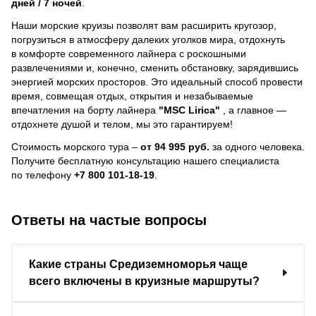
дней / 7 ночей
.
Наши морские круизы позволят вам расширить кругозор,
погрузиться в атмосферу далеких уголков мира, отдохнуть
в комфорте современного лайнера с роскошными
развлечениями и, конечно, сменить обстановку, зарядившись
энергией морских просторов. Это идеальный способ провести
время, совмещая отдых, открытия и незабываемые
впечатления на борту лайнера
"MSC Lirica"
, a главное —
отдохнете душой и телом, мы это гарантируем!
Стоимость морского тура –
от 94 995 руб.
за одного человека.
Получите бесплатную консультацию нашего специалиста
по телефону
+7 800 101-18-19
.
Ответы на частые вопросы
Какие страны Средиземноморья чаще
всего включены в круизные маршруты?