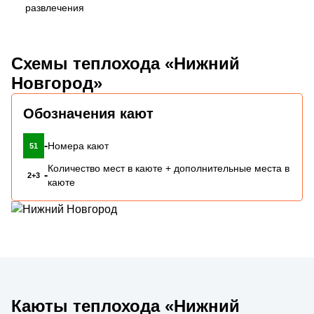
развлечения
Схемы теплохода «Нижний
Новгород»
Обозначения кают
-
Номера кают
51
Количество мест в каюте + дополнительные места в
-
2+3
каюте
Каюты теплохода «Нижний