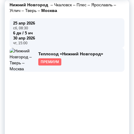
Нижний Новгород
–
Чкаловск
–
Плес
–
Ярославль
–
Углич
–
Тверь
–
Москва
25 апр 2026
сб, 08:30
6 дн / 5 нч
30 апр 2026
чт, 15:00
Теплоход «Нижний Новгород»
ПРЕМИУМ