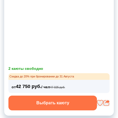
2 каюты свободно
Скидка до 20% при бронировании до 31 Августа
42 750 руб.
от
/ чел
47 025 руб.
Выбрать каюту