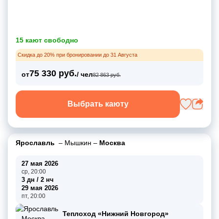
15 кают свободно
Скидка до 20% при бронировании до 31 Августа
75 330 руб.
от
/ чел
82 863 руб.
Выбрать каюту
Ярославль
–
Мышкин
–
Москва
27 мая 2026
ср, 20:00
3 дн / 2 нч
29 мая 2026
пт, 20:00
Теплоход «Нижний Новгород»