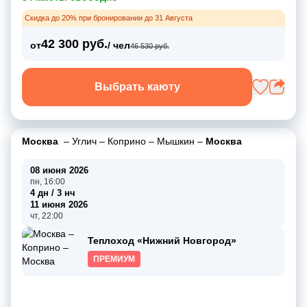
Скидка до 20% при бронировании до 31 Августа
42 300 руб.
от
/ чел
46 530 руб.
Выбрать каюту
Москва
–
Углич
–
Коприно
–
Мышкин
–
Москва
08 июня 2026
пн, 16:00
4 дн / 3 нч
11 июня 2026
чт, 22:00
Теплоход «Нижний Новгород»
ПРЕМИУМ