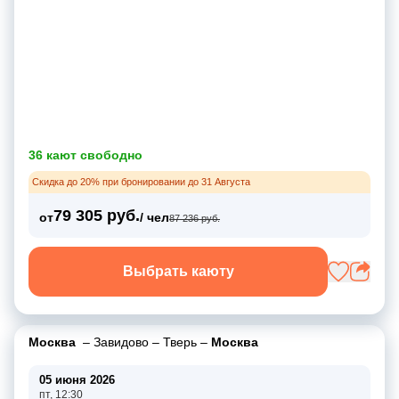
36 кают свободно
Скидка до 20% при бронировании до 31 Августа
79 305 руб.
от
/ чел
87 236 руб.
Выбрать каюту
Москва
–
Завидово
–
Тверь
–
Москва
05 июня 2026
пт, 12:30