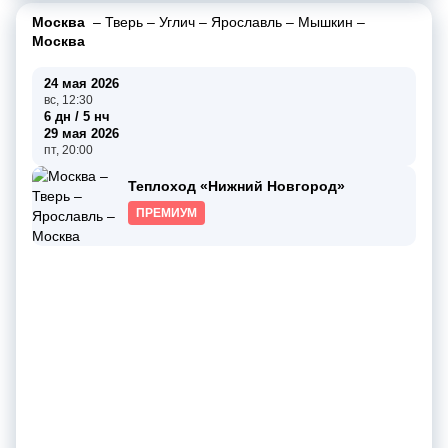
Москва
–
Тверь
–
Углич
–
Ярославль
–
Мышкин
–
Москва
24 мая 2026
вс, 12:30
6 дн / 5 нч
29 мая 2026
пт, 20:00
Теплоход «Нижний Новгород»
ПРЕМИУМ