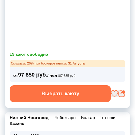
19 кают свободно
Скидка до 20% при бронировании до 31 Августа
97 850 руб.
от
/ чел
107 635 руб.
Выбрать каюту
Нижний Новгород
–
Чебоксары
–
Болгар
–
Тетюши
–
Казань