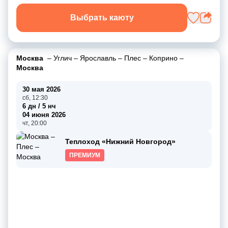
Выбрать каюту
Москва
–
Углич
–
Ярославль
–
Плес
–
Коприно
–
Москва
30 мая 2026
сб, 12:30
6 дн / 5 нч
04 июня 2026
чт, 20:00
Теплоход «Нижний Новгород»
ПРЕМИУМ