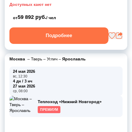
Доступных кают нет
59 892 руб.
от
/ чел
Подробнее
Москва
–
Тверь
–
Углич
–
Ярославль
24 мая 2026
вс, 12:30
4 дн / 3 нч
27 мая 2026
ср, 08:00
Теплоход «Нижний Новгород»
ПРЕМИУМ