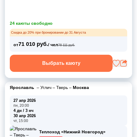
24 каюты свободно
Скидка до 20% при бронировании до 31 Августа
71 010 руб.
от
/ чел
78 111 руб.
Выбрать каюту
Ярославль
–
Углич
–
Тверь
–
Москва
27 апр 2026
пн, 20:00
4 дн / 3 нч
30 апр 2026
чт, 15:00
Теплоход «Нижний Новгород»