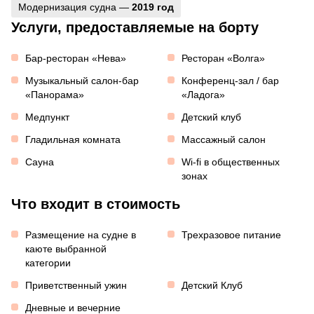
Модернизация судна —
2019 год
Услуги, предоставляемые на борту
Бар-ресторан «Нева»
Ресторан «Волга»
Музыкальный салон-бар
Конференц-зал / бар
«Панорама»
«Ладога»
Медпункт
Детский клуб
Гладильная комната
Массажный салон
Сауна
Wi-fi в общественных
зонах
Что входит в стоимость
Размещение на судне в
Трехразовое питание
каюте выбранной
категории
Приветственный ужин
Детский Клуб
Дневные и вечерние