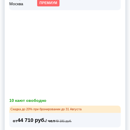
ПРЕМИУМ
10 кают свободно
Скидка до 20% при бронировании до 31 Августа
44 710 руб.
от
/ чел
49 181 руб.