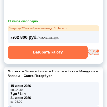
11 кают свободно
Скидка до 20% при бронировании до 31 Августа
62 800 руб.
от
/ чел
69 080 руб.
Выбрать каюту
Москва
–
Углич
–
Кузино
–
Горицы
–
Кижи
–
Мандроги
–
Валаам
–
Санкт-Петербург
15 июня 2026
пн, 14:30
7 дн / 6 нч
21 июня 2026
вс, 08:00