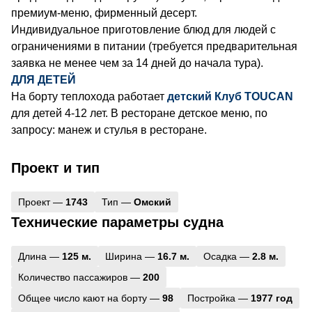
премиум-меню, фирменный десерт.
Индивидуальное приготовление блюд для людей с
ограничениями в питании (требуется предварительная
заявка не менее чем за 14 дней до начала тура).
ДЛЯ ДЕТЕЙ
На борту теплохода работает
детский Клуб TOUCAN
для детей 4-12 лет. В ресторане детское меню​, по
запросу: манеж и стулья в ресторане.
Проект и тип
Проект —
1743
Тип —
Омский
Технические параметры судна
Длина —
125 м.
Ширина —
16.7 м.
Осадка —
2.8 м.
Количество пассажиров —
200
Общее число кают на борту —
98
Постройка —
1977 год