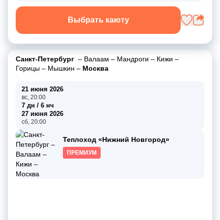
Выбрать каюту
Санкт-Петербург
–
Валаам
–
Мандроги
–
Кижи
–
Горицы
–
Мышкин
–
Москва
21 июня 2026
вс, 20:00
7 дн / 6 нч
27 июня 2026
сб, 20:00
Теплоход «Нижний Новгород»
ПРЕМИУМ