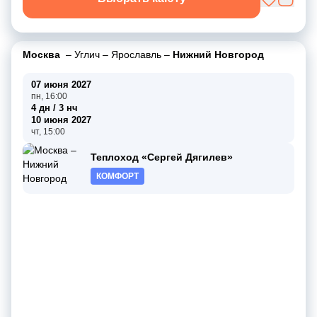
Москва
–
Углич
–
Ярославль
–
Нижний Новгород
07 июня 2027
пн, 16:00
4 дн / 3 нч
10 июня 2027
чт, 15:00
Теплоход «Сергей Дягилев»
КОМФОРТ