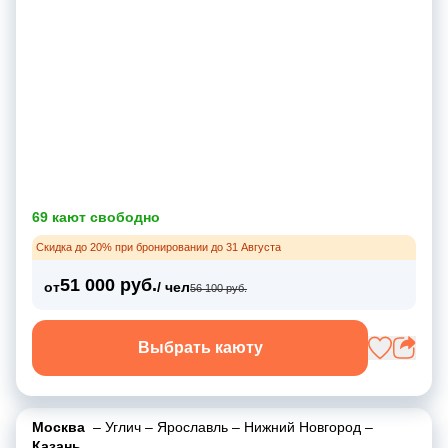
69 кают свободно
Скидка до 20% при бронировании до 31 Августа
51 000 руб.
от
/ чел
56 100 руб.
Выбрать каюту
Москва
–
Углич
–
Ярославль
–
Нижний Новгород
–
Казань