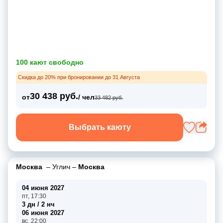
100 кают свободно
Скидка до 20% при бронировании до 31 Августа
30 438 руб.
от
/ чел
33 482 руб.
Выбрать каюту
Москва
–
Углич
–
Москва
04 июня 2027
пт, 17:30
3 дн / 2 нч
06 июня 2027
вс, 22:00