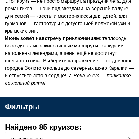
Этот круиз — не просто маршрут, а праздник лета. Для
романтиков — ночи под звёздами на верхней палубе,
для семей — квесты и мастер-классы для детей, для
гурманов — гастротуры с дегустацией волжской ухи и
крымских вин.
Июнь зовёт навстречу приключениям
: теплоходы
бороздят самые живописные маршруты, экскурсии
наполнены легендами, а цены ещё не достигнут
июльского пика. Выберите направление — от древних
городов Золотого кольца до северных шхер Карелии —
и отпустите лето в сердце! 🌞
Река ждёт — поймайте
её летний ритм!
Фильтры
Найдено 85 круизов:
По популярности