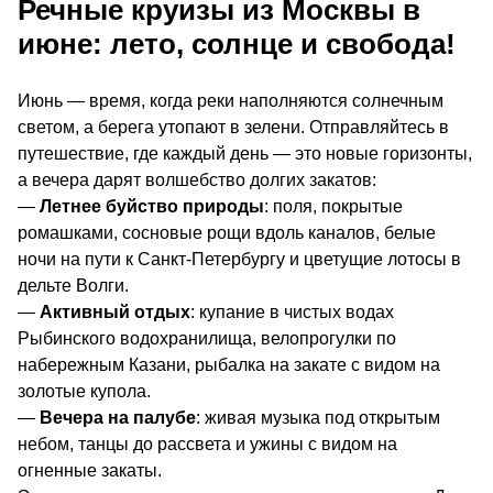
Речные круизы из Москвы в
июне: лето, солнце и свобода!
Июнь — время, когда реки наполняются солнечным
светом, а берега утопают в зелени. Отправляйтесь в
путешествие, где каждый день — это новые горизонты,
а вечера дарят волшебство долгих закатов:
—
Летнее буйство природы
: поля, покрытые
ромашками, сосновые рощи вдоль каналов, белые
ночи на пути к Санкт-Петербургу и цветущие лотосы в
дельте Волги.
—
Активный отдых
: купание в чистых водах
Рыбинского водохранилища, велопрогулки по
набережным Казани, рыбалка на закате с видом на
золотые купола.
—
Вечера на палубе
: живая музыка под открытым
небом, танцы до рассвета и ужины с видом на
огненные закаты.