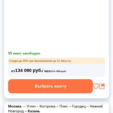
55 кают свободно
Скидка до 20% при бронировании до 31 Августа
134 090 руб.
от
/ чел
147 499 руб.
Выбрать каюту
Москва
–
Углич
–
Кострома
–
Плес
–
Городец
–
Нижний
Новгород
–
Казань