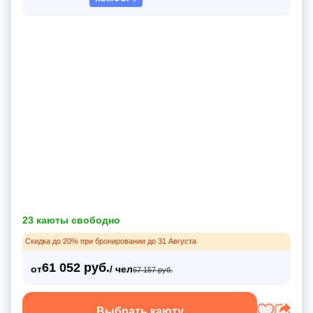
23 каюты свободно
Скидка до 20% при бронировании до 31 Августа
61 052 руб.
от
/ чел
67 157 руб.
Выбрать каюту