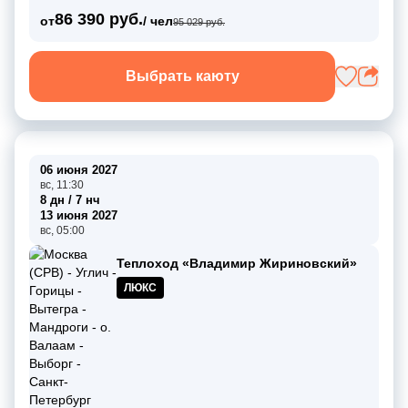
86 390 руб.
от
/ чел
95 029 руб.
Выбрать каюту
06 июня 2027
вс, 11:30
8 дн / 7 нч
13 июня 2027
вс, 05:00
Теплоход «Владимир Жириновский»
ЛЮКС