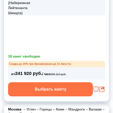
16 кают свободно
Скидка до 20% при бронировании до 31 Августа
241 920 руб.
от
/ чел
266 112 руб.
Выбрать каюту
Москва
–
Углич
–
Горицы
–
Кижи
–
Мандроги
–
Валаам
–