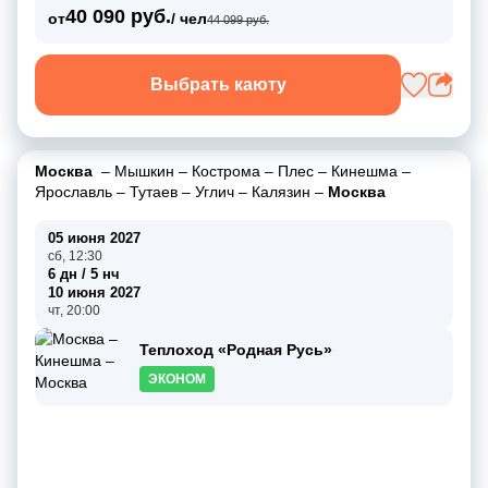
40 090 руб.
от
/ чел
44 099 руб.
Выбрать каюту
Москва
–
Мышкин
–
Кострома
–
Плес
–
Кинешма
–
Ярославль
–
Тутаев
–
Углич
–
Калязин
–
Москва
05 июня 2027
сб, 12:30
6 дн / 5 нч
10 июня 2027
чт, 20:00
Теплоход «Родная Русь»
ЭКОНОМ