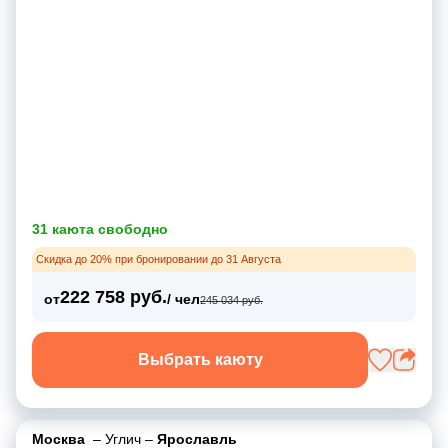
31 каюта свободно
Скидка до 20% при бронировании до 31 Августа
222 758 руб.
от
/ чел
245 034 руб.
Выбрать каюту
Москва
–
Углич
–
Ярославль