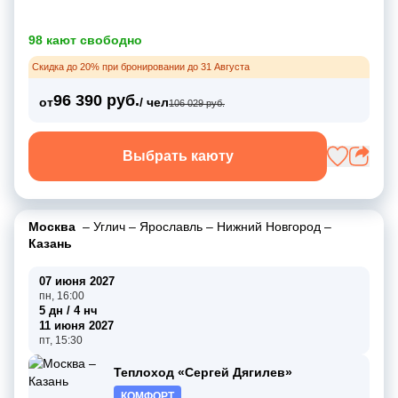
98 кают свободно
Скидка до 20% при бронировании до 31 Августа
96 390 руб.
от
/ чел
106 029 руб.
Выбрать каюту
Москва
–
Углич
–
Ярославль
–
Нижний Новгород
–
Казань
07 июня 2027
пн, 16:00
5 дн / 4 нч
11 июня 2027
пт, 15:30
Теплоход «Сергей Дягилев»
КОМФОРТ