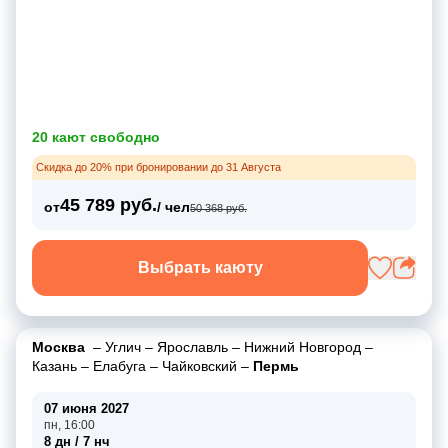
20 кают свободно
Скидка до 20% при бронировании до 31 Августа
45 789 руб.
от
/ чел
50 368 руб.
Выбрать каюту
Москва
–
Углич
–
Ярославль
–
Нижний Новгород
–
Казань
–
Елабуга
–
Чайковский
–
Пермь
07 июня 2027
пн, 16:00
8 дн / 7 нч