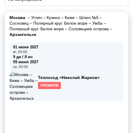
Москва
–
Углич
–
Кузино
–
Кижи
–
Шлюз №5
–
Сосновец
–
Полярный круг. Белое море
–
Умба
–
Полярный круг. Белое море
–
Соловецкие острова
–
Архангельск
01 июня 2027
вт, 00:00
9 дн / 8 нч
09 июня 2027
ср, 00:00
Теплоход «Николай Жарков»
ПРЕМИУМ