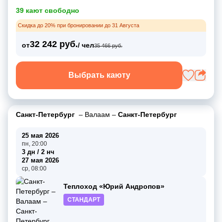
39 кают свободно
Скидка до 20% при бронировании до 31 Августа
32 242 руб.
от
/ чел
35 466 руб.
Выбрать каюту
Санкт-Петербург
–
Валаам
–
Санкт-Петербург
25 мая 2026
пн, 20:00
3 дн / 2 нч
27 мая 2026
ср, 08:00
Теплоход «Юрий Андропов»
СТАНДАРТ