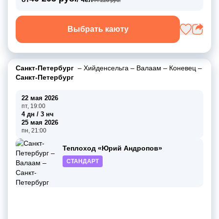
Выбрать каюту
Санкт-Петербург
–
Хийденсельга
–
Валаам
–
Коневец
–
Санкт-Петербург
22 мая 2026
пт, 19:00
4 дн / 3 нч
25 мая 2026
пн, 21:00
Теплоход «Юрий Андропов»
СТАНДАРТ