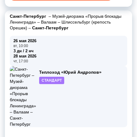
Санкт-Петербург
–
Музей-диорама «Прорыв блокады
Ленинграда»
–
Валаам
–
Шлиссельбург (крепость
Орешек)
–
Санкт-Петербург
26 мая 2026
вт, 10:00
3 дн / 2 нч
28 мая 2026
чт, 17:00
Теплоход «Юрий Андропов»
СТАНДАРТ