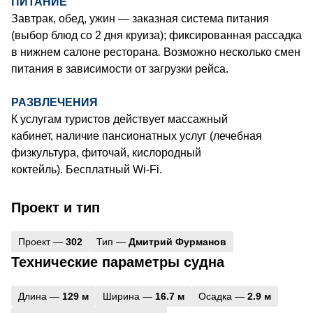
ПИТАНИЕ
Завтрак, обед, ужин — заказная система питания
(выбор блюд со 2 дня круиза); фиксированная рассадка
в нижнем салоне ресторана
.
Возможно несколько смен
питания в зависимости от загрузки рейса.
РАЗВЛЕЧЕНИЯ
К услугам туристов действует массажный
кабинет, наличие пансионатных услуг (лечебная
физкультура, фиточай, кислородный
коктейль). Бесплатный Wi-Fi.
Проект и тип
Проект —
302
Тип —
Дмитрий Фурманов
Технические параметры судна
Длина —
129 м
Ширина —
16.7 м
Осадка —
2.9 м