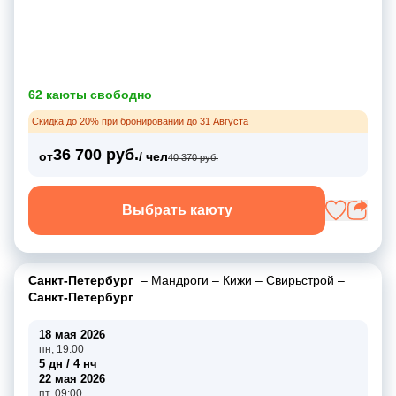
62 каюты свободно
Скидка до 20% при бронировании до 31 Августа
36 700 руб.
от
/ чел
40 370 руб.
Выбрать каюту
Санкт-Петербург
–
Мандроги
–
Кижи
–
Свирьстрой
–
Санкт-Петербург
18 мая 2026
пн, 19:00
5 дн / 4 нч
22 мая 2026
пт, 09:00