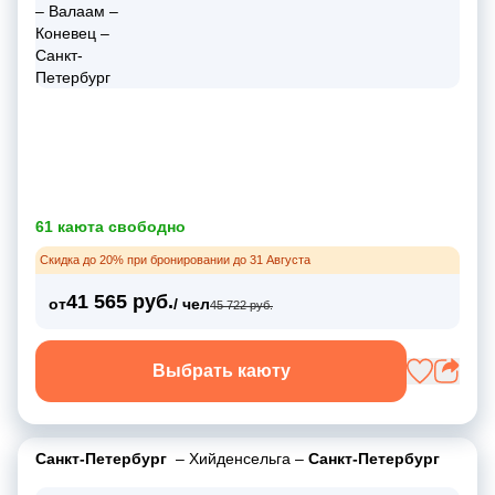
61 каюта свободно
Скидка до 20% при бронировании до 31 Августа
41 565 руб.
от
/ чел
45 722 руб.
Выбрать каюту
Санкт-Петербург
–
Хийденсельга
–
Санкт-Петербург