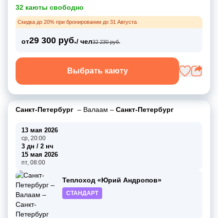
32 каюты свободно
Скидка до 20% при бронировании до 31 Августа
29 300 руб.
от
/ чел
32 230 руб.
Выбрать каюту
Санкт-Петербург
–
Валаам
–
Санкт-Петербург
13 мая 2026
ср, 20:00
3 дн / 2 нч
15 мая 2026
пт, 08:00
Теплоход «Юрий Андропов»
СТАНДАРТ