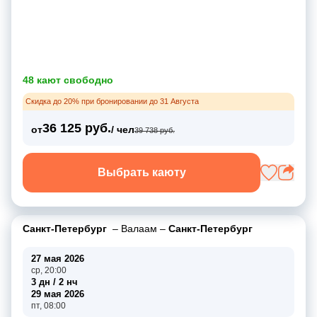
48 кают свободно
Скидка до 20% при бронировании до 31 Августа
36 125 руб.
от
/ чел
39 738 руб.
Выбрать каюту
Санкт-Петербург
–
Валаам
–
Санкт-Петербург
27 мая 2026
ср, 20:00
3 дн / 2 нч
29 мая 2026
пт, 08:00