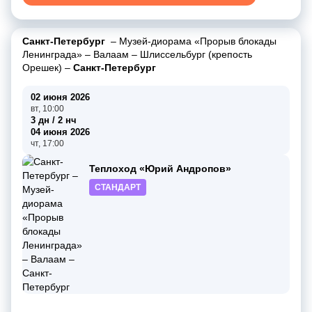
Санкт-Петербург
–
Музей-диорама «Прорыв блокады
Ленинграда»
–
Валаам
–
Шлиссельбург (крепость
Орешек)
–
Санкт-Петербург
02 июня 2026
вт, 10:00
3 дн / 2 нч
04 июня 2026
чт, 17:00
Теплоход «Юрий Андропов»
СТАНДАРТ