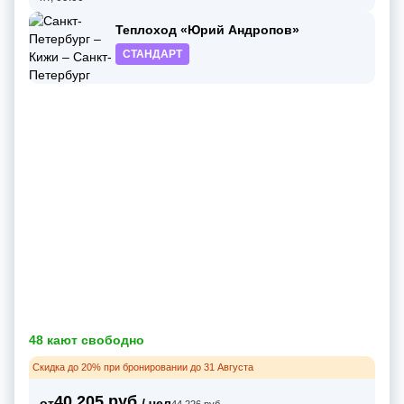
Теплоход «Юрий Андропов»
СТАНДАРТ
48 кают свободно
Скидка до 20% при бронировании до 31 Августа
40 205 руб.
от
/ чел
44 226 руб.