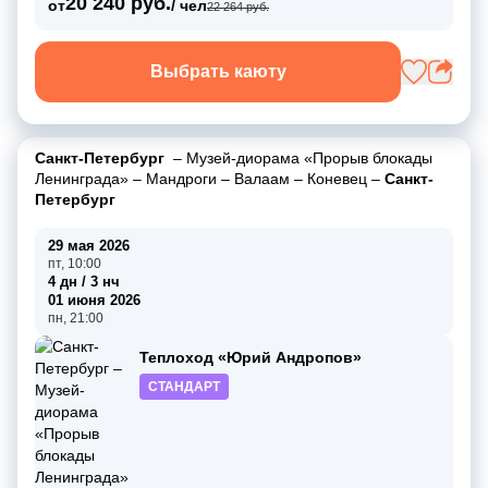
20 240 руб.
от
/ чел
22 264 руб.
Выбрать каюту
Санкт-Петербург
–
Музей-диорама «Прорыв блокады
Ленинграда»
–
Мандроги
–
Валаам
–
Коневец
–
Санкт-
Петербург
29 мая 2026
пт, 10:00
4 дн / 3 нч
01 июня 2026
пн, 21:00
Теплоход «Юрий Андропов»
СТАНДАРТ