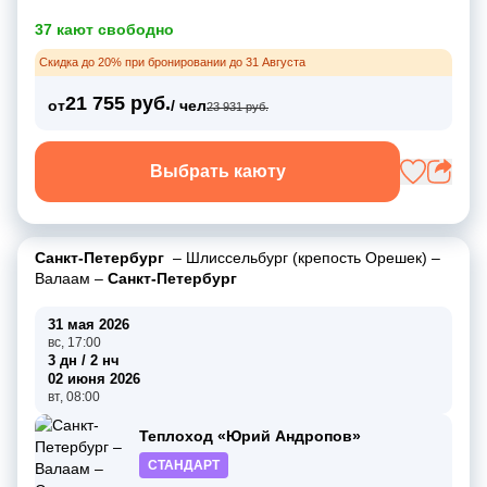
37 кают свободно
Скидка до 20% при бронировании до 31 Августа
21 755 руб.
от
/ чел
23 931 руб.
Выбрать каюту
Санкт-Петербург
–
Шлиссельбург (крепость Орешек)
–
Валаам
–
Санкт-Петербург
31 мая 2026
вс, 17:00
3 дн / 2 нч
02 июня 2026
вт, 08:00
Теплоход «Юрий Андропов»
СТАНДАРТ