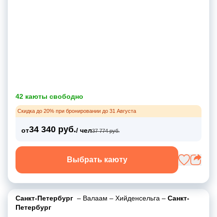
42 каюты свободно
Скидка до 20% при бронировании до 31 Августа
34 340 руб.
от
/ чел
37 774 руб.
Выбрать каюту
Санкт-Петербург
–
Валаам
–
Хийденсельга
–
Санкт-
Петербург