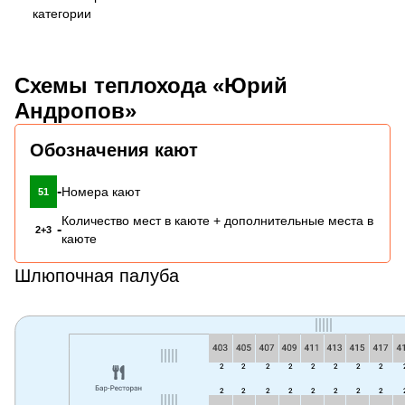
категории
Схемы теплохода «Юрий
Андропов»
Обозначения кают
-
Номера кают
51
Количество мест в каюте + дополнительные места в
-
2+3
каюте
Шлюпочная палуба