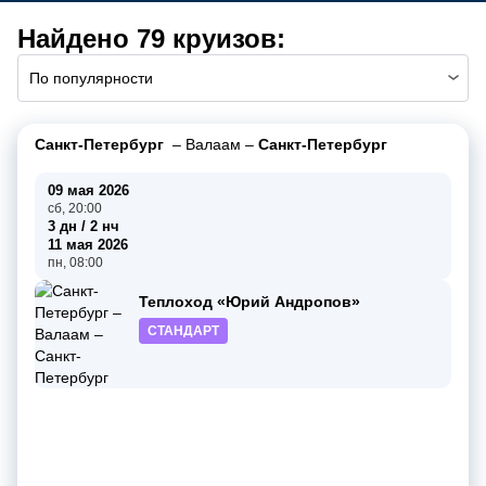
Найдено 79 круизов:
По популярности
Санкт-Петербург
–
Валаам
–
Санкт-Петербург
09 мая 2026
сб, 20:00
3 дн / 2 нч
11 мая 2026
пн, 08:00
Теплоход «Юрий Андропов»
СТАНДАРТ