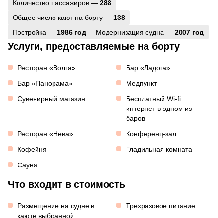
Количество пассажиров —
288
Общее число кают на борту —
138
Постройка —
1986 год
Модернизация судна —
2007 год
Услуги, предоставляемые на борту
Ресторан «Волга»
Бар «Ладога»
Бар «Панорама»
Медпункт
Сувенирный магазин
Бесплатный Wi-fi
интернет в одном из
баров
Ресторан «Нева»
Конференц-зал
Кофейня
Гладильная комната
Сауна
Что входит в стоимость
Размещение на судне в
Трехразовое питание
каюте выбранной