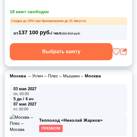
18 кают свободно
Скидка до 20% при бронировании до 31 Августа
137 100 руб.
от
/ чел
150 810 руб.
Выбрать каюту
Москва
–
Углич
–
Плес
–
Мышкин
–
Москва
03 мая 2027
пн, 00:00
5 дн / 4 нч
07 мая 2027
пт, 00:00
Теплоход «Николай Жарков»
ПРЕМИУМ