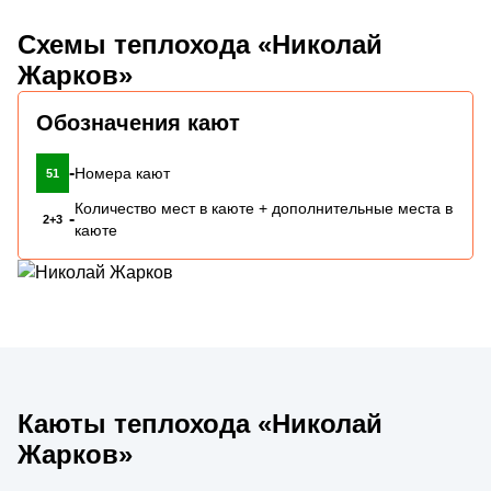
Схемы теплохода «Николай
Жарков»
Обозначения кают
-
Номера кают
51
Количество мест в каюте + дополнительные места в
-
2+3
каюте
Каюты теплохода «Николай
Жарков»