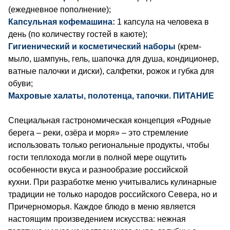
(ежедневное пополнение);
Капсульная кофемашина:
1 капсула на человека в
день (по количеству гостей в каюте);
Гигиенический и косметический наборы
(крем-
мыло, шампунь, гель, шапочка для душа, кондиционер,
ватные палочки и диски), салфетки, рожок и губка для
обуви;
Махровые халаты, полотенца, тапочки.
ПИТАНИЕ
Специальная гастрономическая концепция «Родные
берега – реки, озёра и моря» – это стремление
использовать только региональные продукты, чтобы
гости теплохода могли в полной мере ощутить
особенности вкуса и разнообразие российской
кухни. При разработке меню учитывались кулинарные
традиции не только народов российского Севера, но и
Причерноморья. Каждое блюдо в меню является
настоящим произведением искусства: нежная