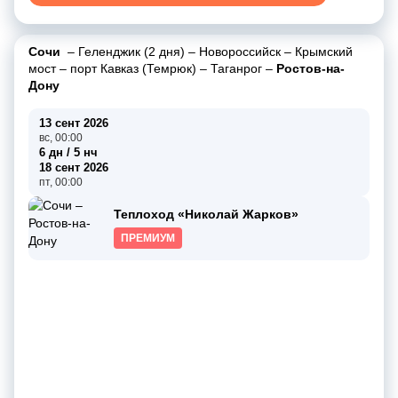
Сочи
–
Геленджик (2 дня)
–
Новороссийск
–
Крымский
мост
–
порт Кавказ (Темрюк)
–
Таганрог
–
Ростов-на-
Дону
13 сент 2026
вс, 00:00
6 дн / 5 нч
18 сент 2026
пт, 00:00
Теплоход «Николай Жарков»
ПРЕМИУМ