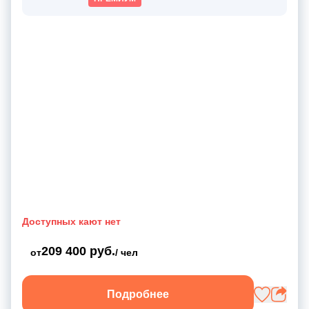
Доступных кают нет
209 400 руб.
от
/ чел
Подробнее