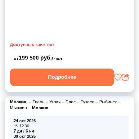
Доступных кают нет
199 500 руб.
от
/ чел
Подробнее
Москва
–
Тверь
–
Углич
–
Плес
–
Тутаев
–
Рыбинск
–
Мышкин
–
Москва
24 окт 2026
сб, 12:30
7 дн / 6 нч
30 окт 2026