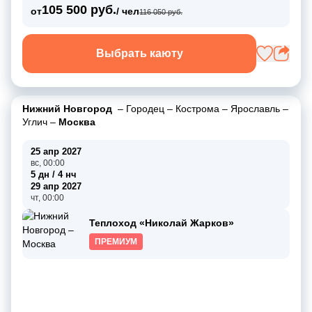
105 500 руб.
от
/ чел
116 050 руб.
Выбрать каюту
Нижний Новгород
–
Городец
–
Кострома
–
Ярославль
–
Углич
–
Москва
25 апр 2027
вс, 00:00
5 дн / 4 нч
29 апр 2027
чт, 00:00
Теплоход «Николай Жарков»
ПРЕМИУМ