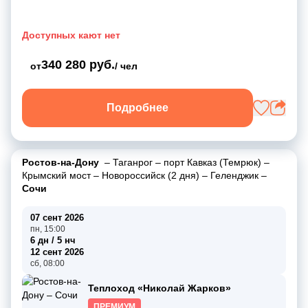
Доступных кают нет
340 280 руб.
от
/ чел
Подробнее
Ростов-на-Дону
–
Таганрог
–
порт Кавказ (Темрюк)
–
Крымский мост
–
Новороссийск (2 дня)
–
Геленджик
–
Сочи
07 сент 2026
пн, 15:00
6 дн / 5 нч
12 сент 2026
сб, 08:00
Теплоход «Николай Жарков»
ПРЕМИУМ