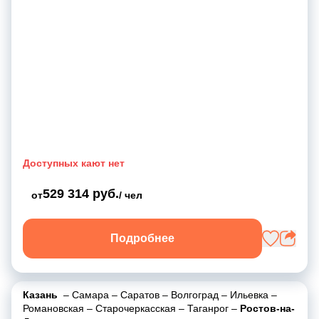
Доступных кают нет
529 314 руб.
от
/ чел
Подробнее
Казань
–
Самара
–
Саратов
–
Волгоград
–
Ильевка
–
Романовская
–
Старочеркасская
–
Таганрог
–
Ростов-на-