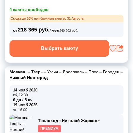
4 каюты свободно
Скидка до 20% при бронировании до 31 Августа
218 365 руб.
от
/ чел
240 202 руб.
Выбрать каюту
Москва
–
Тверь
–
Углич
–
Ярославль
–
Плес
–
Городец
–
Нижний Новгород
14 нояб 2026
сб, 12:30
6 дн / 5 нч
19 нояб 2026
чт, 16:00
Теплоход «Николай Жарков»
ПРЕМИУМ