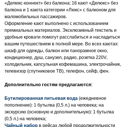
«Делюкс-коннект» без балкона; 16 кают «Делюкс» без
балкона и 1 каюта категории «Люкс» с балконом для
маломобильных пассажиров.
Оформление кают выполнено с использованием
премиальных материалов. Эксклюзивный текстиль и
удобные кровати помогут расслабиться и насладиться
вашим путешествием в полной мере. Во всех каютах:
шкаф для одежды, балкон или панорамное окно,
кондиционер, душ, санузел, радио, розетка 220V,
холодильник, капсульная кофемашина, электрочайник,
телевизор (спутниковое ТВ), телефон, сейф, фен.
Дополнительно гостям предлагаются:
Бутилированная питьевая вода
(ежедневное
пополнение): 1 бутылка (0,5 л.) на человека; на
экскурсию (основную и дополнительную): 1 бутылка
(0,5 л.) на человека;
Чайный набор
в рейсах любой продолжительности