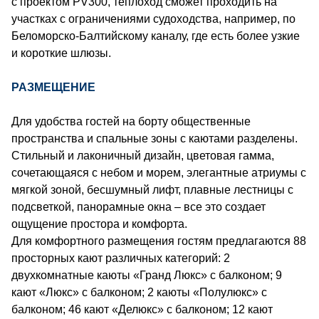
с проектом PV300, теплоход сможет проходить на
участках с ограничениями судоходства, например, по
Беломорско-Балтийскому каналу, где есть более узкие
и короткие шлюзы.
РАЗМЕЩЕНИЕ
Для удобства гостей на борту общественные
пространства и спальные зоны с каютами разделены.
Стильный и лаконичный дизайн, цветовая гамма,
сочетающаяся с небом и морем, элегантные атриумы с
мягкой зоной, бесшумный лифт, плавные лестницы с
подсветкой, панорамные окна – все это создает
ощущение простора и комфорта.
Для комфортного размещения гостям предлагаются 88
просторных кают различных категорий: 2
двухкомнатные каюты «Гранд Люкс» с балконом; 9
кают «Люкс» с балконом; 2 каюты «Полулюкс» с
балконом; 46 кают «Делюкс» с балконом; 12 кают