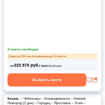
2 каюты свободно
Скидка до 20% при бронировании до 31 Августа
222 870 руб.
от
/ чел
245 157 руб.
Выбрать каюту
Казань
–
Чебоксары
–
Козьмодемьянск
–
Нижний
Новгород (2 дня)
–
Городец
–
Ярославль
–
Углич
–