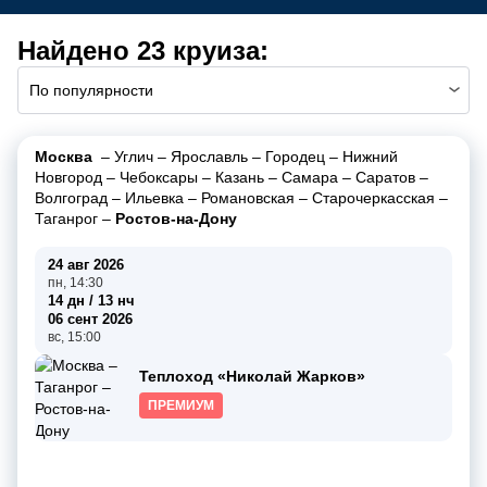
Найдено 23 круиза:
По популярности
Москва
–
Углич
–
Ярославль
–
Городец
–
Нижний
Новгород
–
Чебоксары
–
Казань
–
Самара
–
Саратов
–
Волгоград
–
Ильевка
–
Романовская
–
Старочеркасская
–
Таганрог
–
Ростов-на-Дону
24 авг 2026
пн, 14:30
14 дн / 13 нч
06 сент 2026
вс, 15:00
Теплоход «Николай Жарков»
ПРЕМИУМ