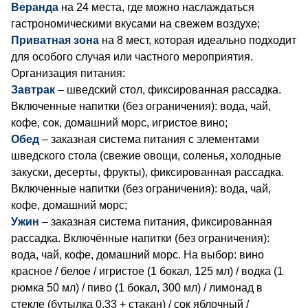
Веранда
на 24 места, где можно наслаждаться
гастрономическими вкусами на свежем воздухе;
Приватная зона
на 8 мест, которая идеально подходит
для особого случая или частного мероприятия.
Организация питания:
Завтрак
– шведский стол, фиксированная рассадка.
Включенные напитки (без ограничения): вода, чай,
кофе, сок, домашний морс, игристое вино;
Обед
– заказная система питания с элементами
шведского стола (свежие овощи, соленья, холодные
закуски, десерты, фрукты), фиксированная рассадка.
Включенные напитки (без ограничения): вода, чай,
кофе, домашний морс;
Ужин
– заказная система питания, фиксированная
рассадка. Включённые напитки (без ограничения):
вода, чай, кофе, домашний морс. На выбор: вино
красное / белое / игристое (1 бокал, 125 мл) / водка (1
рюмка 50 мл) / пиво (1 бокал, 300 мл) / лимонад в
стекле (бутылка 0,33 + стакан) / cок яблочный /