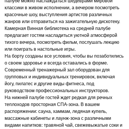
палубе можно наслаждаться шедеврами мировой
классики в живом исполнении, а вечером посмотреть
красочные шоу, выступления артистов различных
жанров или отправиться на зажигательную дискотеку.
Камерная Винная библиотека на средней палубе
предлагает гостям насладиться уютной атмосферой
тихого вечера, посмотреть фильм, послушать лекцию
или поиграть в настольные игры.
На борту созданы все условия, чтобы вы позаботились
о своем здоровье и всегда оставались в форме.
Современный тренажерный зал оборудован для
групповых и индивидуальных тренировок, включая
йогу, пилатес и другие виды фитнеса, под
руководством профессиональных инструкторов.
На нижней палубе гостей ждет редкая для речных
теплоходов просторная СПА-зона. В вашем
распоряжении: сауна, хаммам, ледяная купель,
массажные кабинеты и лаунж-зона с различными
видами напитков: травяной чай, свежевыжатые соки и