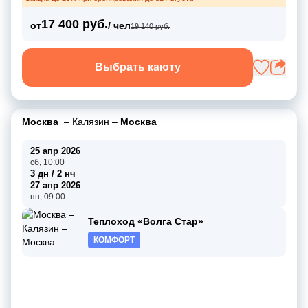
17 400 руб.
от
/ чел
19 140 руб.
Выбрать каюту
Москва
–
Калязин
–
Москва
25 апр 2026
сб, 10:00
3 дн / 2 нч
27 апр 2026
пн, 09:00
Теплоход «Волга Стар»
КОМФОРТ