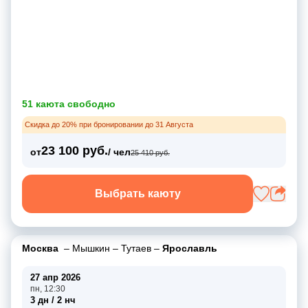
51 каюта свободно
Скидка до 20% при бронировании до 31 Августа
23 100 руб.
от
/ чел
25 410 руб.
Выбрать каюту
Москва
–
Мышкин
–
Тутаев
–
Ярославль
27 апр 2026
пн, 12:30
3 дн / 2 нч