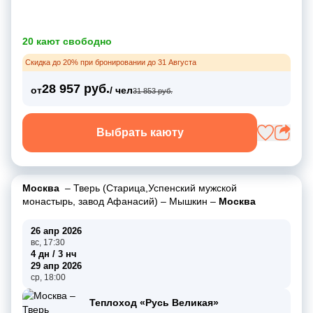
20 кают свободно
Скидка до 20% при бронировании до 31 Августа
28 957 руб.
от
/ чел
31 853 руб.
Выбрать каюту
Москва
–
Тверь (Старица,Успенский мужской
монастырь, завод Афанасий)
–
Мышкин
–
Москва
26 апр 2026
вс, 17:30
4 дн / 3 нч
29 апр 2026
ср, 18:00
Теплоход «Русь Великая»