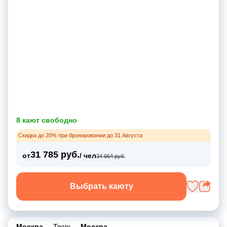
8 кают свободно
Скидка до 20% при бронировании до 31 Августа
31 785 руб.
от
/ чел
34 964 руб.
Выбрать каюту
Москва
–
Тверь
–
Москва