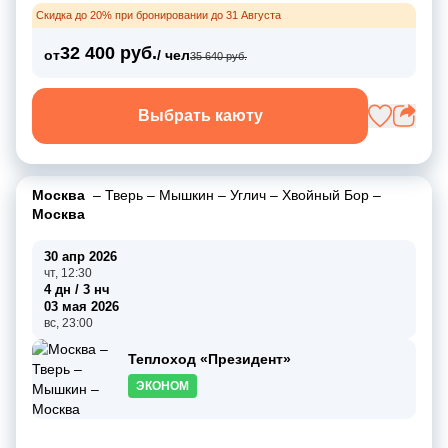
Скидка до 20% при бронировании до 31 Августа
32 400 руб.
от
/ чел
35 640 руб.
Выбрать каюту
Москва
–
Тверь
–
Мышкин
–
Углич
–
Хвойный Бор
–
Москва
30 апр 2026
чт, 12:30
4 дн / 3 нч
03 мая 2026
вс, 23:00
Теплоход «Президент»
ЭКОНОМ