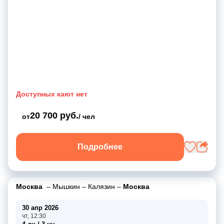
Доступных кают нет
20 700 руб.
от
/ чел
Подробнее
Москва
–
Мышкин
–
Калязин
–
Москва
30 апр 2026
чт, 12:30