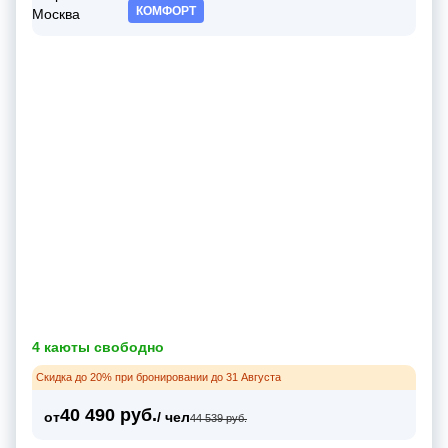
КОМФОРТ
4 каюты свободно
Скидка до 20% при бронировании до 31 Августа
40 490 руб.
от
/ чел
44 539 руб.