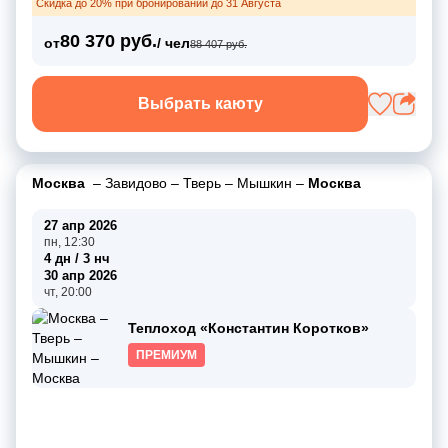
Скидка до 20% при бронировании до 31 Августа
80 370 руб.
от
/ чел
88 407 руб.
Выбрать каюту
Москва
–
Завидово
–
Тверь
–
Мышкин
–
Москва
27 апр 2026
пн, 12:30
4 дн / 3 нч
30 апр 2026
чт, 20:00
Теплоход «Константин Коротков»
ПРЕМИУМ