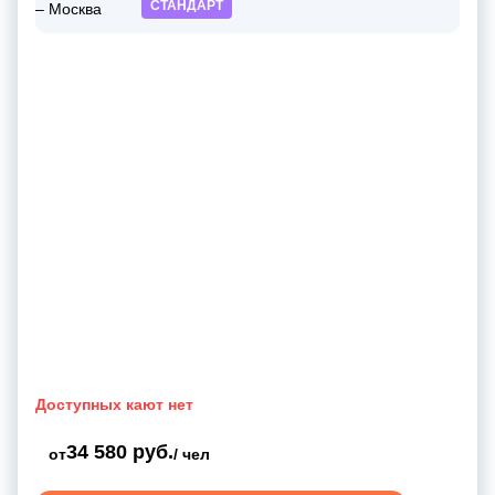
СТАНДАРТ
Доступных кают нет
34 580 руб.
от
/ чел