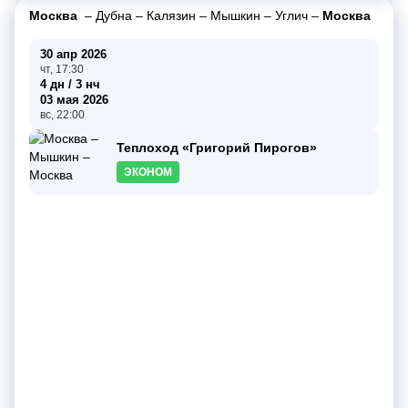
Москва
–
Дубна
–
Калязин
–
Мышкин
–
Углич
–
Москва
30 апр 2026
чт, 17:30
4 дн / 3 нч
03 мая 2026
вс, 22:00
Теплоход «Григорий Пирогов»
ЭКОНОМ