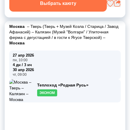
Выбрать каюту
Москва
–
Тверь (Тверь + Музей Козла / Старица / Завод
Афанасий)
–
Калязин (Музей "Волгари" / Улиточная
ферма с дегустацией / в гости к Ягусе Тверской)
–
Москва
27 апр 2026
пн, 10:00
4 дн / 3 нч
30 апр 2026
чт, 09:00
Теплоход «Родная Русь»
ЭКОНОМ