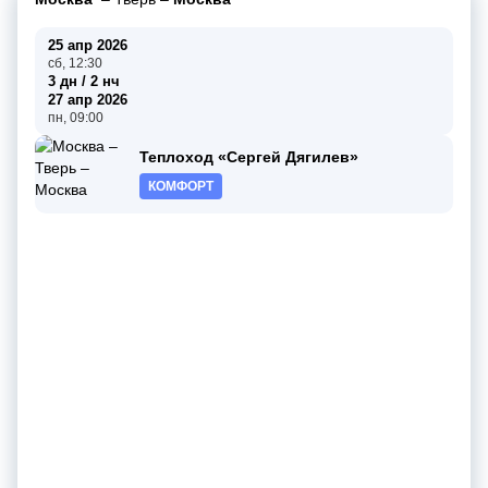
25 апр 2026
сб, 12:30
3 дн / 2 нч
27 апр 2026
пн, 09:00
Теплоход «Сергей Дягилев»
КОМФОРТ