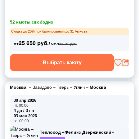
52 каюты свободно
Скидка до 20% при бронировании до 31 Августа
25 650 руб.
от
/ чел
28 215 руб.
Выбрать каюту
Москва
–
Завидово
–
Тверь
–
Углич
–
Москва
30 апр 2026
чт, 00:00
4 дн / 3 нч
03 мая 2026
вс, 00:00
Теплоход «Феликс Дзержинский»