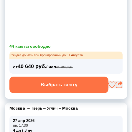
44 каюты свободно
Скидка до 20% при бронировании до 31 Августа
40 640 руб.
от
/ чел
44 704 руб.
Выбрать каюту
Москва
–
Тверь
–
Углич
–
Москва
27 апр 2026
пн, 17:30
4 дн / 3 нч