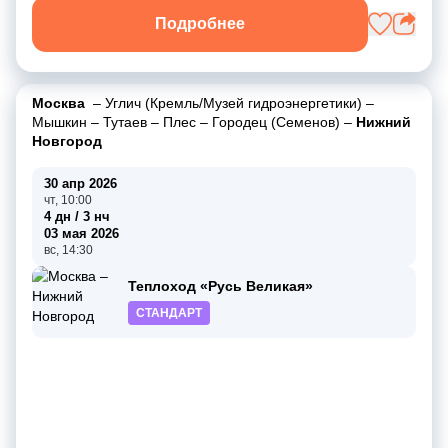
Подробнее
Москва
–
Углич (Кремль/Музей гидроэнергетики)
–
Мышкин
–
Тутаев
–
Плес
–
Городец (Семенов)
–
Нижний
Новгород
30 апр 2026
чт, 10:00
4 дн / 3 нч
03 мая 2026
вс, 14:30
Теплоход «Русь Великая»
СТАНДАРТ