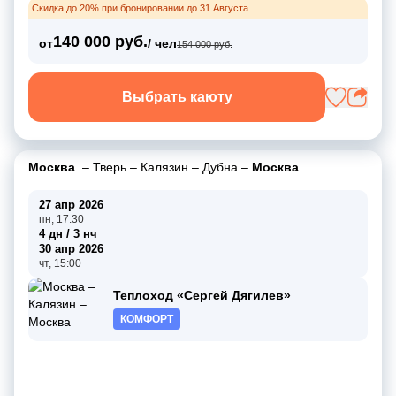
Скидка до 20% при бронировании до 31 Августа
140 000 руб.
от
/ чел
154 000 руб.
Выбрать каюту
Москва
–
Тверь
–
Калязин
–
Дубна
–
Москва
27 апр 2026
пн, 17:30
4 дн / 3 нч
30 апр 2026
чт, 15:00
Теплоход «Сергей Дягилев»
КОМФОРТ