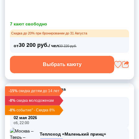
7 кают свободно
Скидка до 20% при бронировании до 31 Августа
30 200 руб.
от
/ чел
33 220 руб.
Выбрать каюту
Москва
–
Тверь
–
Москва
-15%
скидка детям до 14 лет
-8%
скидка молодоженам
30 апр 2026
чт, 19:30
-8%
событие" - Скидка 8%
3 дн / 2 нч
02 мая 2026
сб, 22:00
Теплоход «Маленький принц»