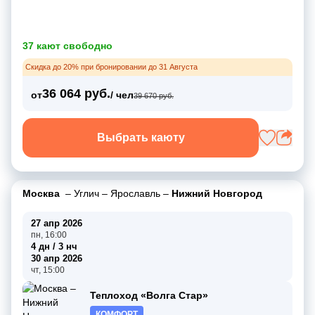
37 кают свободно
Скидка до 20% при бронировании до 31 Августа
36 064 руб.
от
/ чел
39 670 руб.
Выбрать каюту
Москва
–
Углич
–
Ярославль
–
Нижний Новгород
27 апр 2026
пн, 16:00
4 дн / 3 нч
30 апр 2026
чт, 15:00
Теплоход «Волга Стар»
КОМФОРТ