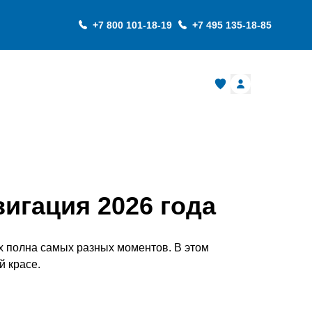
+7 800 101-18-19
+7 495 135-18-85
О компании
игация 2026 года
х полна самых разных моментов. В этом
й красе.