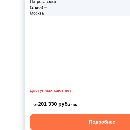
Доступных кают нет
201 330 руб.
от
/ чел
Подробнее