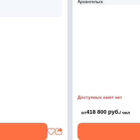
Доступных кают нет
418 800 руб.
от
/ чел