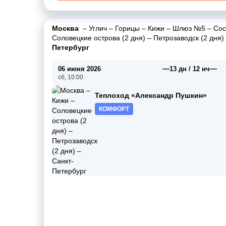
Москва
–
Углич
–
Горицы
–
Кижи
–
Шлюз №5
–
Сос
Соловецкие острова (2 дня)
–
Петрозаводск (2 дня)
Петербург
—
—
06 июня 2026
13 дн / 12 нч
сб, 10:00
Теплоход «Александр Пушкин»
КОМФОРТ