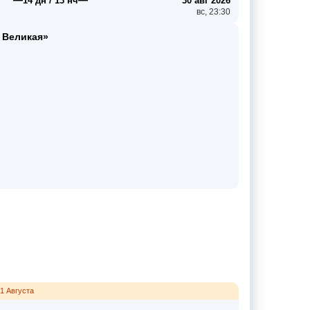
14 дн / 13 нч
30 авг 2026
вс, 23:30
 Великая»
1 Августа