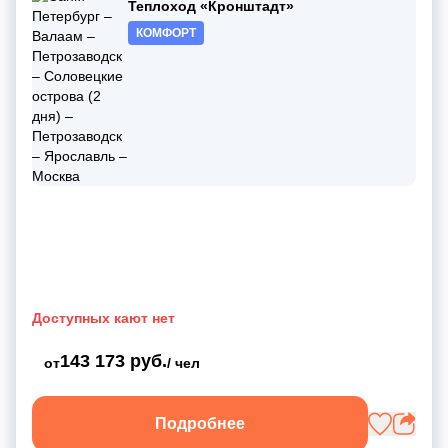
Теплоход «Кронштадт»
КОМФОРТ
Доступных кают нет
143 173 руб.
от
/ чел
Подробнее