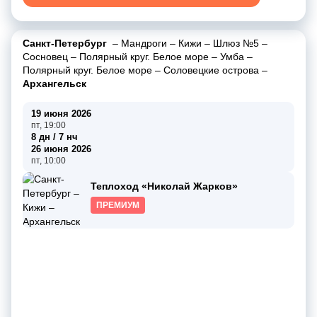
Санкт-Петербург
–
Мандроги
–
Кижи
–
Шлюз №5
–
Сосновец
–
Полярный круг. Белое море
–
Умба
–
Полярный круг. Белое море
–
Соловецкие острова
–
Архангельск
19 июня 2026
пт, 19:00
8 дн / 7 нч
26 июня 2026
пт, 10:00
Теплоход «Николай Жарков»
ПРЕМИУМ