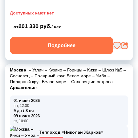
Доступных кают нет
201 330 руб.
от
/ чел
Подробнее
Москва
–
Углич
–
Кузино
–
Горицы
–
Кижи
–
Шлюз №5
–
Сосновец
–
Полярный круг. Белое море
–
Умба
–
Полярный круг. Белое море
–
Соловецкие острова
–
Архангельск
01 июня 2026
пн, 12:30
9 дн / 8 нч
09 июня 2026
вт, 10:00
Теплоход «Николай Жарков»