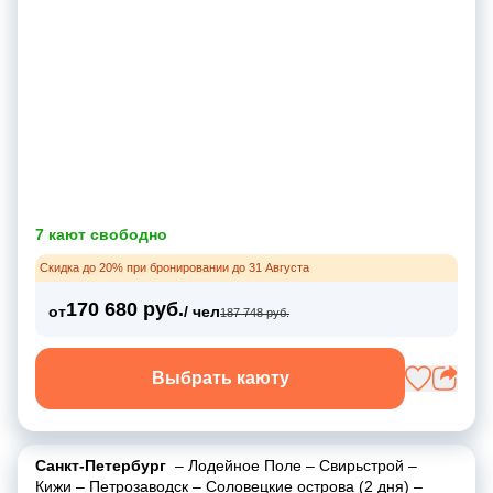
7 кают свободно
Скидка до 20% при бронировании до 31 Августа
170 680 руб.
от
/ чел
187 748 руб.
Выбрать каюту
Санкт-Петербург
–
Лодейное Поле
–
Свирьстрой
–
Кижи
–
Петрозаводск
–
Соловецкие острова (2 дня)
–