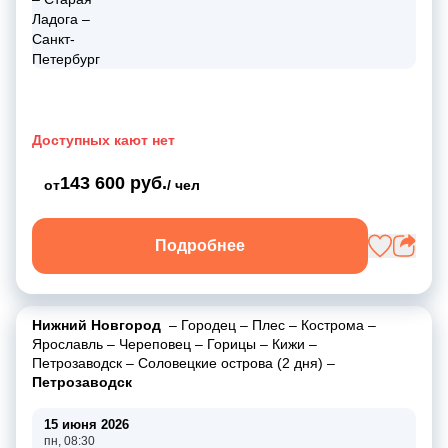
Доступных кают нет
143 600 руб.
от
/ чел
Подробнее
Нижний Новгород
–
Городец
–
Плес
–
Кострома
–
Ярославль
–
Череповец
–
Горицы
–
Кижи
–
Петрозаводск
–
Соловецкие острова (2 дня)
–
Петрозаводск
15 июня 2026
пн, 08:30