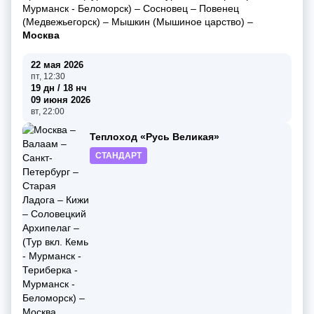
Мурманск - Беломорск)
–
Сосновец
–
Повенец
(Медвежьегорск)
–
Мышкин (Мышиное царство)
–
Москва
22 мая 2026
пт, 12:30
19 дн / 18 нч
09 июня 2026
вт, 22:00
Теплоход «Русь Великая»
СТАНДАРТ