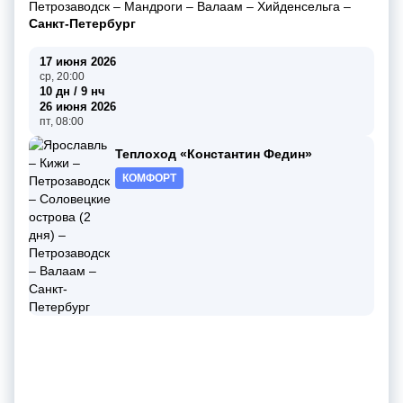
Петрозаводск
–
Мандроги
–
Валаам
–
Хийденсельга
–
Санкт-Петербург
17 июня 2026
ср, 20:00
10 дн / 9 нч
26 июня 2026
пт, 08:00
Теплоход «Константин Федин»
КОМФОРТ