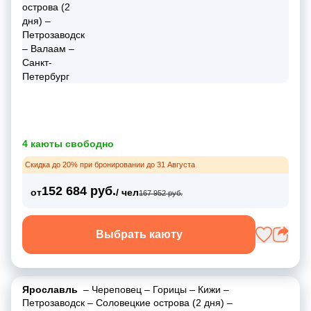
4 каюты свободно
Скидка до 20% при бронировании до 31 Августа
152 684 руб.
от
/ чел
167 952 руб.
Выбрать каюту
Ярославль
–
Череповец
–
Горицы
–
Кижи
–
Петрозаводск
–
Соловецкие острова (2 дня)
–