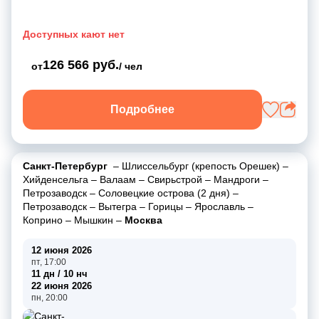
Доступных кают нет
126 566 руб.
от
/ чел
Подробнее
Санкт-Петербург
–
Шлиссельбург (крепость Орешек)
–
Хийденсельга
–
Валаам
–
Свирьстрой
–
Мандроги
–
Петрозаводск
–
Соловецкие острова (2 дня)
–
Петрозаводск
–
Вытегра
–
Горицы
–
Ярославль
–
Коприно
–
Мышкин
–
Москва
12 июня 2026
пт, 17:00
11 дн / 10 нч
22 июня 2026
пн, 20:00