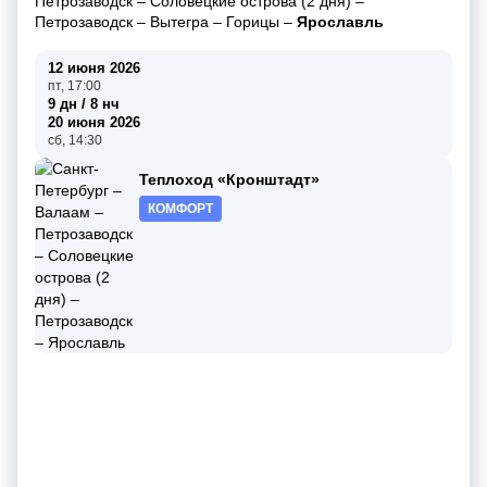
Петрозаводск
–
Соловецкие острова (2 дня)
–
Петрозаводск
–
Вытегра
–
Горицы
–
Ярославль
12 июня 2026
пт, 17:00
9 дн / 8 нч
20 июня 2026
сб, 14:30
Теплоход «Кронштадт»
КОМФОРТ