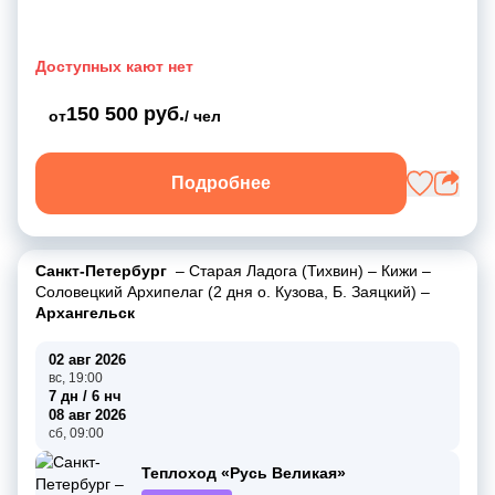
Доступных кают нет
150 500 руб.
от
/ чел
Подробнее
Санкт-Петербург
–
Старая Ладога (Тихвин)
–
Кижи
–
Соловецкий Архипелаг (2 дня о. Кузова, Б. Заяцкий)
–
Архангельск
02 авг 2026
вс, 19:00
7 дн / 6 нч
08 авг 2026
сб, 09:00
Теплоход «Русь Великая»