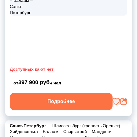
Доступных кают нет
397 900 руб.
от
/ чел
Подробнее
Санкт-Петербург
–
Шлиссельбург (крепость Орешек)
–
Хийденсельга
–
Валаам
–
Свирьстрой
–
Мандроги
–