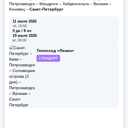
Петрозаводск
–
Мандроги
–
Хийденсельга
–
Валаам
–
Коневец
–
Санкт-Петербург
11 июля 2026
сб, 19:00
9 дн / 8 нч
19 июля 2026
вс, 08:00
Теплоход «Ленин»
СТАНДАРТ