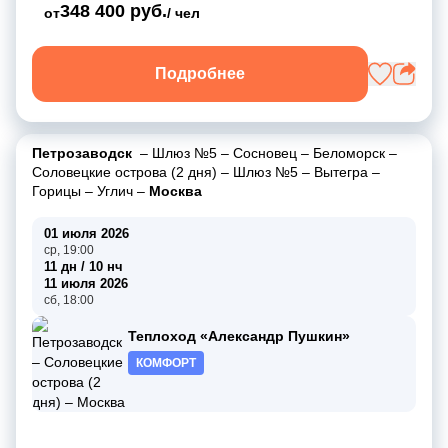
348 400 руб.
от
/ чел
Подробнее
Петрозаводск
–
Шлюз №5
–
Сосновец
–
Беломорск
–
Соловецкие острова (2 дня)
–
Шлюз №5
–
Вытегра
–
Горицы
–
Углич
–
Москва
01 июля 2026
ср, 19:00
11 дн / 10 нч
11 июля 2026
сб, 18:00
Теплоход «Александр Пушкин»
КОМФОРТ