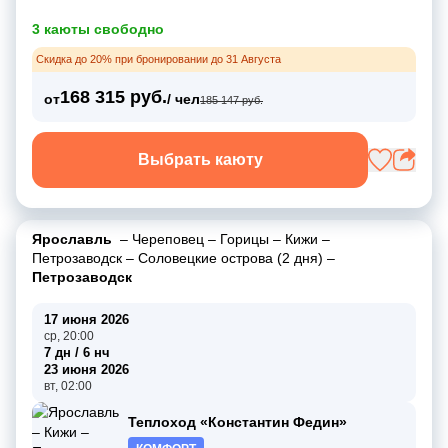
3 каюты свободно
Скидка до 20% при бронировании до 31 Августа
168 315 руб.
от
/ чел
185 147 руб.
Выбрать каюту
Ярославль
–
Череповец
–
Горицы
–
Кижи
–
Петрозаводск
–
Соловецкие острова (2 дня)
–
Петрозаводск
17 июня 2026
ср, 20:00
7 дн / 6 нч
23 июня 2026
вт, 02:00
Теплоход «Константин Федин»