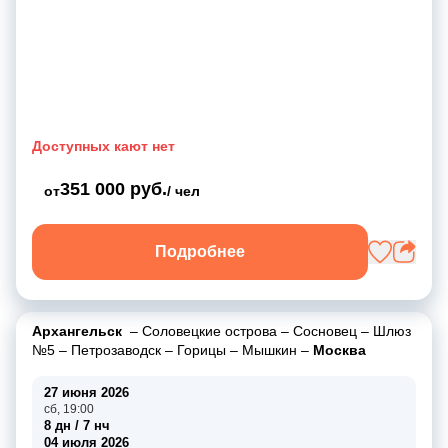
Доступных кают нет
351 000 руб.
от
/ чел
Подробнее
Архангельск
–
Соловецкие острова
–
Сосновец
–
Шлюз
№5
–
Петрозаводск
–
Горицы
–
Мышкин
–
Москва
27 июня 2026
сб, 19:00
8 дн / 7 нч
04 июля 2026