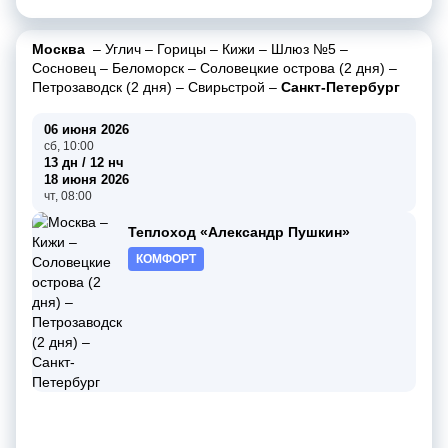
Москва
–
Углич
–
Горицы
–
Кижи
–
Шлюз №5
–
Сосновец
–
Беломорск
–
Соловецкие острова (2 дня)
–
Петрозаводск (2 дня)
–
Свирьстрой
–
Санкт-Петербург
06 июня 2026
сб, 10:00
13 дн / 12 нч
18 июня 2026
чт, 08:00
Теплоход «Александр Пушкин»
КОМФОРТ