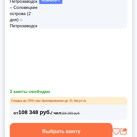
КОМФОРТ
3 каюты свободно
Скидка до 20% при бронировании до 31 Августа
108 348 руб.
от
/ чел
119 183 руб.
Выбрать каюту