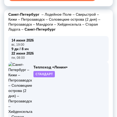
Санкт-Петербург
–
Лодейное Поле
–
Свирьстрой
–
Кижи
–
Петрозаводск
–
Соловецкие острова (2 дня)
–
Петрозаводск
–
Мандроги
–
Хийденсельга
–
Старая
Ладога
–
Санкт-Петербург
14 июня 2026
вс, 19:00
9 дн / 8 нч
22 июня 2026
пн, 08:00
Теплоход «Ленин»
СТАНДАРТ