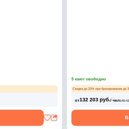
5 кают свободно
Скидка до 20% при бронировании до 3
132 203 руб.
от
/ чел
145 42
В