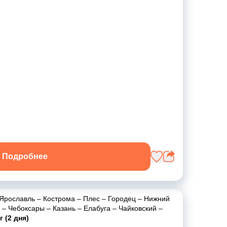
Подробнее
Ярославль
–
Кострома
–
Плес
–
Городец
–
Нижний
–
Чебоксары
–
Казань
–
Елабуга
–
Чайковский
–
 (2 дня)