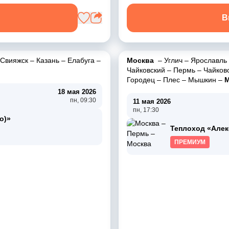
В
Свияжск
–
Казань
–
Елабуга
–
Москва
–
Углич
–
Ярославль
Чайковский
–
Пермь
–
Чайков
Городец
–
Плес
–
Мышкин
–
М
18 мая 2026
пн, 09:30
11 мая 2026
пн, 17:30
о)»
Теплоход «Алекс
ПРЕМИУМ