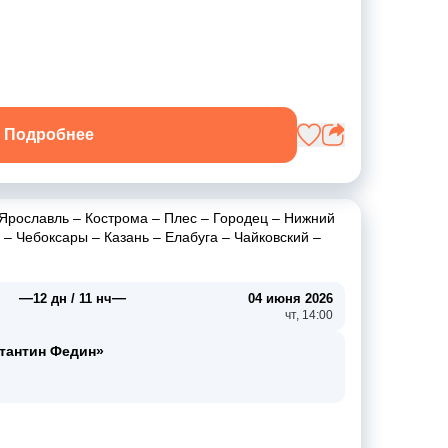
Подробнее
Ярославль
–
Кострома
–
Плес
–
Городец
–
Нижний
–
Чебоксары
–
Казань
–
Елабуга
–
Чайковский
–
—
—
12 дн / 11 нч
04 июня 2026
чт, 14:00
тантин Федин»