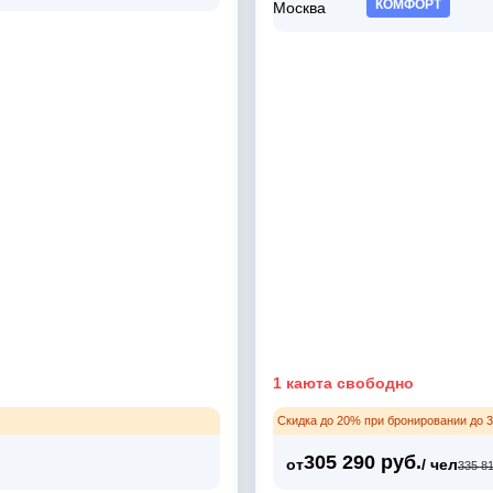
КОМФОРТ
1 каюта свободно
Скидка до 20% при бронировании до 3
305 290 руб.
от
/ чел
335 81