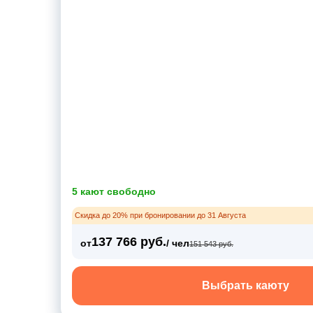
5 кают свободно
Скидка до 20% при бронировании до 31 Августа
137 766 руб.
от
/ чел
151 543 руб.
Выбрать каюту