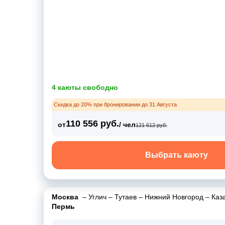
4 каюты свободно
Скидка до 20% при бронировании до 31 Августа
110 556 руб.
от
/ чел
121 612 руб.
Выбрать каюту
Москва
–
Углич
–
Тутаев
–
Нижний Новгород
–
Каз
Пермь