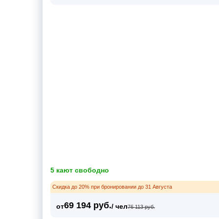
5 кают свободно
Скидка до 20% при бронировании до 31 Августа
69 194 руб.
от
/ чел
76 113 руб.