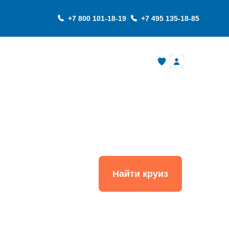
+7 800 101-18-19
+7 495 135-18-85
О компании
вы
Найти круиз