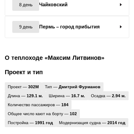
8 день
Чайковский
9 день
Пермь
– город прибытия
О теплоходе «Максим Литвинов»
Проект и тип
Проект —
302М
Тип —
Дмитрий Фурманов
Длина —
129.1 м.
Ширина —
16.7 м.
Осадка —
2.94 м.
Количество пассажиров —
184
Общее число кают на борту —
102
Постройка —
1991 год
Модернизация судна —
2014 год