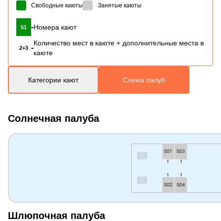
Свободные каюты
Занятые каюты
-
Номера кают
51
Количество мест в каюте + дополнительные места в
-
2+3
каюте
Категории кают
Схема палуб
Солнечная палуба
Шлюпочная палуба