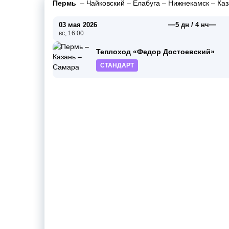
Пермь
–
Чайковский
–
Елабуга
–
Нижнекамск
–
Каз
—
—
03 мая 2026
5 дн / 4 нч
вс, 16:00
Теплоход «Федор Достоевский»
СТАНДАРТ