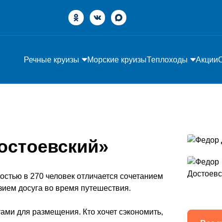
Речные круизы
Морские круизы
Теплоходы
Акции
остоевский»
стью в 270 человек отличается сочетанием
ием досуга во время путешествия.
ми для размещения. Кто хочет сэкономить,