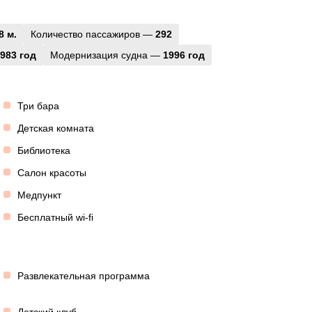
8 м.
Количество пассажиров —
292
983 год
Модернизация судна —
1996 год
Три бара
Детская комната
Библиотека
Салон красоты
Медпункт
Бесплатный wi-fi
Развлекательная программа