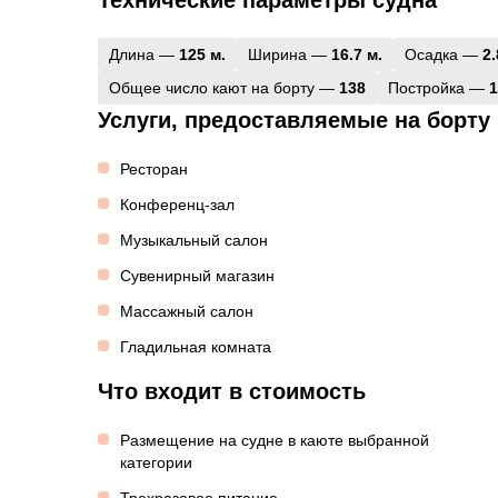
Технические параметры судна
Длина —
125 м.
Ширина —
16.7 м.
Осадка —
2.
Общее число кают на борту —
138
Постройка —
1
Услуги, предоставляемые на борту
Ресторан
Конференц-зал
Музыкальный салон
Сувенирный магазин
Массажный салон
Гладильная комната
Что входит в стоимость
Размещение на судне в каюте выбранной
категории