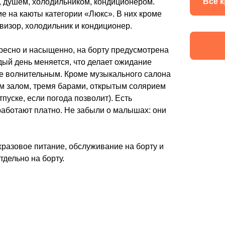
Все 
, душем, холодильником, кондиционером.
ие на каюты категории «Люкс». В них кроме
визор, холодильник и кондиционер.
ересно и насыщенно, на борту предусмотрена
ый день меняется, что делает ожидание
е волнительным. Кроме музыкального салона
ым залом, тремя барами, открытым солярием
пуске, если погода позволит). Есть
работают платно. Не забыли о малышах: они
хразовое питание, обслуживание на борту и
дельно на борту.