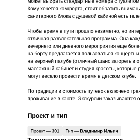
может выбрать стандартные номера с туалетом
Кому хочется комфорта, стоит обратить вниман
санитарного блока с душевой кабиной есть теле
Чтобы время в пути прошло незаметно, но инт
отличная развлекательная программа. Она кажд
вечернего или дневного мероприятия еще боле
на борту предлагается пользоваться концертн
на верхней палубе (отличный шанс загореть в от
массажный кабинет и студия красоты, которые 
могут весело провести время в детском клубе.
По традиции в стоимость путевок включено тре
проживание в каюте. Экскурсии заказываются от
Проект и тип
Проект —
301
Тип —
Владимир Ильич