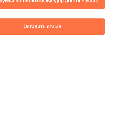
круизы на теплоход «Федор Достоевский»
Оставить отзыв