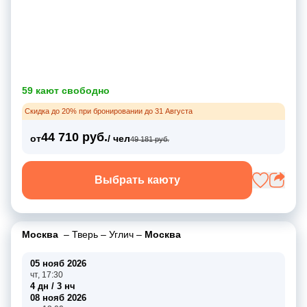
59 кают свободно
Скидка до 20% при бронировании до 31 Августа
44 710 руб.
от
/ чел
49 181 руб.
Выбрать каюту
Москва
–
Тверь
–
Углич
–
Москва
05 нояб 2026
чт, 17:30
4 дн / 3 нч
08 нояб 2026