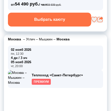
54 490 руб.
от
/ чел
59 939 руб.
Выбрать каюту
Москва
–
Углич
–
Мышкин
–
Москва
02 нояб 2026
пн, 12:30
4 дн / 3 нч
05 нояб 2026
чт, 20:00
Теплоход «Санкт-Петербург»
ПРЕМИУМ