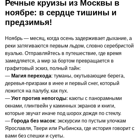
Речные круизы из Москвы в
ноябре: в сердце тишины и
предзимья!
Ноябрь — месяц, когда осень задерживает дыхание, а
реки затягиваются первым льдом, словно серебристой
вуалью. Отправляйтесь в путешествие, где время
замедляется, а мир за бортом превращается в
графитовый эскиз, полный тайн:
—
Магия перехода
: туманы, окутывающие берега,
деревья-призраки в инее и первый снег, который
ложится на палубу, как пух.
—
Уют против непогоды
: каюты с панорамными
окнами, глинтвейн у каминных экранов и книги,
которые звучат иначе под шорох дождя по стеклу.
—
Города без масок
: экскурсии по пустым улочкам
Ярославля, Твери или Рыбинска, где история говорит с
вами без спешки и суеты.