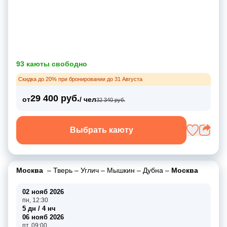
93 каюты свободно
Скидка до 20% при бронировании до 31 Августа
29 400 руб.
от
/ чел
32 340 руб.
Выбрать каюту
Москва
–
Тверь
–
Углич
–
Мышкин
–
Дубна
–
Москва
02 нояб 2026
пн, 12:30
5 дн / 4 нч
06 нояб 2026
пт, 09:00