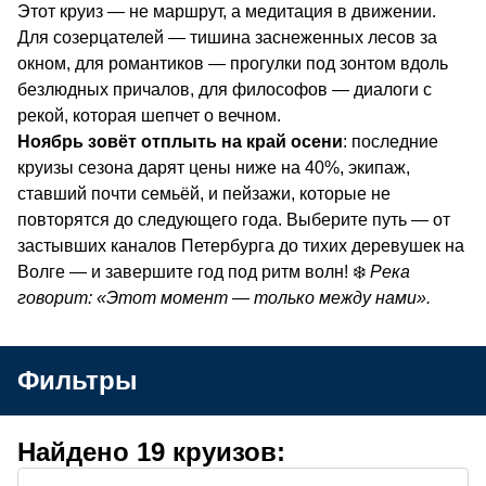
Этот круиз — не маршрут, а медитация в движении.
Для созерцателей — тишина заснеженных лесов за
окном, для романтиков — прогулки под зонтом вдоль
безлюдных причалов, для философов — диалоги с
рекой, которая шепчет о вечном.
Ноябрь зовёт отплыть на край осени
: последние
круизы сезона дарят цены ниже на 40%, экипаж,
ставший почти семьёй, и пейзажи, которые не
повторятся до следующего года. Выберите путь — от
застывших каналов Петербурга до тихих деревушек на
Волге — и завершите год под ритм волн! ❄️
Река
говорит: «Этот момент — только между нами».
Фильтры
Найдено 19 круизов: