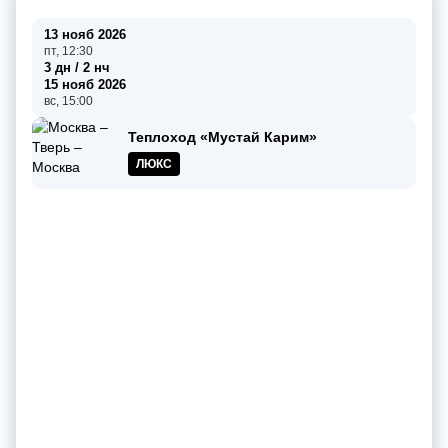
13 нояб 2026
пт, 12:30
3 дн / 2 нч
15 нояб 2026
вс, 15:00
Теплоход «Мустай Карим»
ЛЮКС