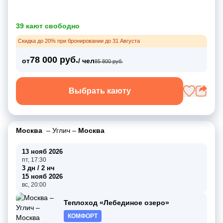
39 кают свободно
Скидка до 20% при бронировании до 31 Августа
78 000 руб.
от
/ чел
85 800 руб.
Выбрать каюту
Москва
–
Углич
–
Москва
13 нояб 2026
пт, 17:30
3 дн / 2 нч
15 нояб 2026
вс, 20:00
Теплоход «Лебединое озеро»
КОМФОРТ