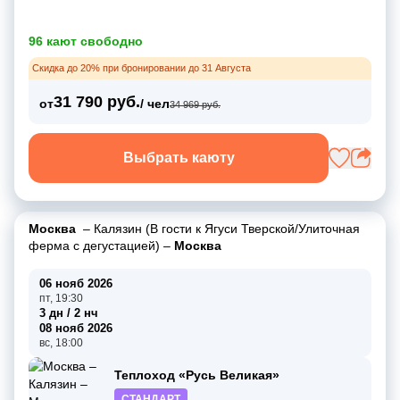
96 кают свободно
Скидка до 20% при бронировании до 31 Августа
31 790 руб.
от
/ чел
34 969 руб.
Выбрать каюту
Москва
–
Калязин (В гости к Ягуси Тверской/Улиточная
ферма с дегустацией)
–
Москва
06 нояб 2026
пт, 19:30
3 дн / 2 нч
08 нояб 2026
вс, 18:00
Теплоход «Русь Великая»
СТАНДАРТ