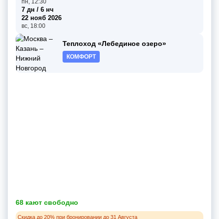
пн, 12:30
7 дн / 6 нч
22 нояб 2026
вс, 18:00
Теплоход «Лебединое озеро»
КОМФОРТ
68 кают свободно
Скидка до 20% при бронировании до 31 Августа