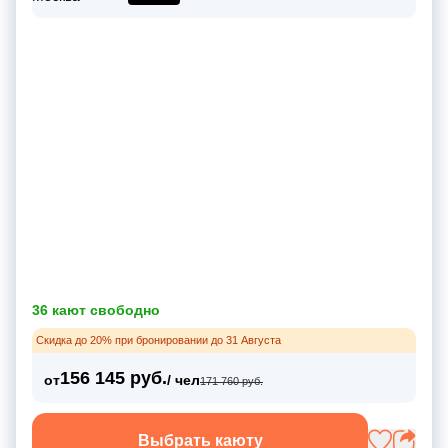
36 кают свободно
Скидка до 20% при бронировании до 31 Августа
156 145 руб.
от
/ чел
171 760 руб.
Выбрать каюту