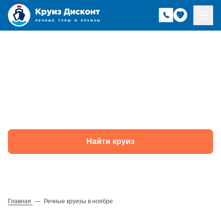
Речные круизы в
ноябре
Найти круиз
Главная
—
Речные круизы в ноябре