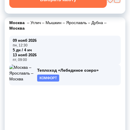
Москва
–
Углич
–
Мышкин
–
Ярославль
–
Дубна
–
Москва
09 нояб 2026
пн, 12:30
5 дн / 4 нч
13 нояб 2026
пт, 09:00
Теплоход «Лебединое озеро»
КОМФОРТ