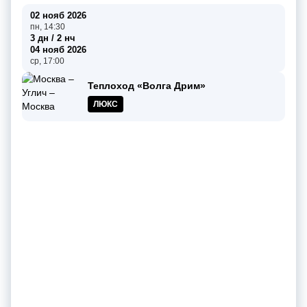
02 нояб 2026
пн, 14:30
3 дн / 2 нч
04 нояб 2026
ср, 17:00
Теплоход «Волга Дрим»
ЛЮКС