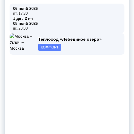
06 нояб 2026
пт, 17:30
3 дн / 2 нч
08 нояб 2026
вс, 20:00
Теплоход «Лебединое озеро»
КОМФОРТ