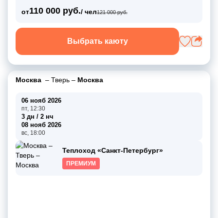
110 000 руб.
от
/ чел
121 000 руб.
Выбрать каюту
Москва
–
Тверь
–
Москва
06 нояб 2026
пт, 12:30
3 дн / 2 нч
08 нояб 2026
вс, 18:00
Теплоход «Санкт-Петербург»
ПРЕМИУМ