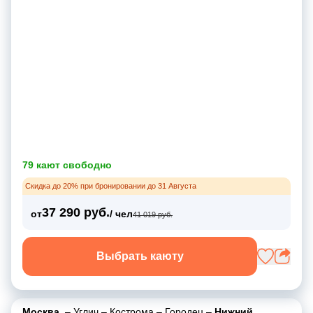
79 кают свободно
Скидка до 20% при бронировании до 31 Августа
37 290 руб.
от
/ чел
41 019 руб.
Выбрать каюту
Москва
–
Углич
–
Кострома
–
Городец
–
Нижний