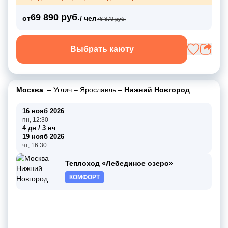
69 890 руб.
от
/ чел
76 879 руб.
Выбрать каюту
Москва
–
Углич
–
Ярославль
–
Нижний Новгород
16 нояб 2026
пн, 12:30
4 дн / 3 нч
19 нояб 2026
чт, 16:30
Теплоход «Лебединое озеро»
КОМФОРТ