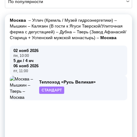
По популярности
Москва
–
Углич (Кремль / Музей гидроэнергетики)
–
Мышкин
–
Калязин (В гости к Ягуси Тверской/Улиточная
ферма с дегустацией)
–
Дубна
–
Тверь (Завод Афанасий/
Старица + Успенский мужской монастырь)
–
Москва
02 нояб 2026
пн, 10:00
5 дн / 4 нч
06 нояб 2026
пт, 11:00
Теплоход «Русь Великая»
СТАНДАРТ