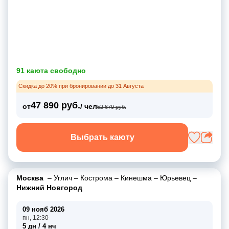
91 каюта свободно
Скидка до 20% при бронировании до 31 Августа
47 890 руб.
от
/ чел
52 679 руб.
Выбрать каюту
Москва
–
Углич
–
Кострома
–
Кинешма
–
Юрьевец
–
Нижний Новгород
09 нояб 2026
пн, 12:30
5 дн / 4 нч