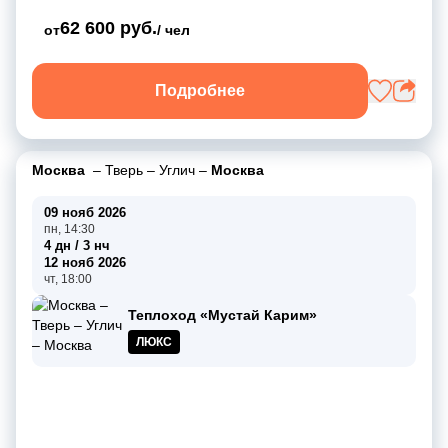
62 600 руб.
от
/ чел
Подробнее
Москва
–
Тверь
–
Углич
–
Москва
09 нояб 2026
пн, 14:30
4 дн / 3 нч
12 нояб 2026
чт, 18:00
Теплоход «Мустай Карим»
ЛЮКС