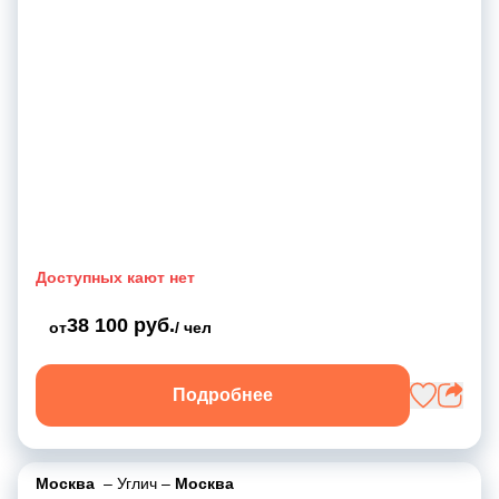
Доступных кают нет
38 100 руб.
от
/ чел
Подробнее
Москва
–
Углич
–
Москва