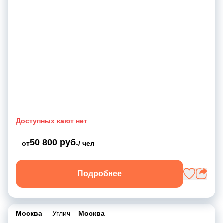
Доступных кают нет
50 800 руб.
от
/ чел
Подробнее
Москва
–
Углич
–
Москва