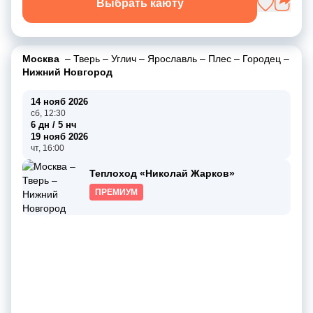
Выбрать каюту
Москва
–
Тверь
–
Углич
–
Ярославль
–
Плес
–
Городец
–
Нижний Новгород
14 нояб 2026
сб, 12:30
6 дн / 5 нч
19 нояб 2026
чт, 16:00
Теплоход «Николай Жарков»
ПРЕМИУМ