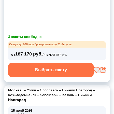
3 каюты свободно
Скидка до 20% при бронировании до 31 Августа
187 170 руб.
от
/ чел
205 887 руб.
Выбрать каюту
Москва
–
Углич
–
Ярославль
–
Нижний Новгород
–
Козьмодемьянск
–
Чебоксары
–
Казань
–
Нижний
Новгород
16 нояб 2026