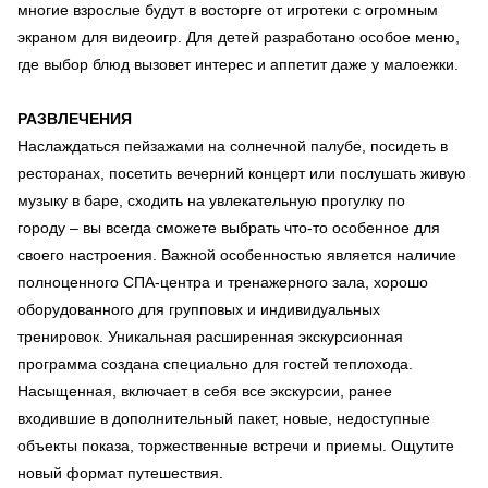
многие взрослые будут в восторге от игротеки с огромным
экраном для видеоигр. Для детей разработано особое меню,
где выбор блюд вызовет интерес и аппетит даже у малоежки.
РАЗВЛЕЧЕНИЯ
Наслаждаться пейзажами на солнечной палубе, посидеть в
ресторанах, посетить вечерний концерт или послушать живую
музыку в баре, сходить на увлекательную прогулку по
городу – вы всегда сможете выбрать что-то особенное для
своего настроения. Важной особенностью является наличие
полноценного СПА-центра и тренажерного зала, хорошо
оборудованного для групповых и индивидуальных
тренировок. Уникальная расширенная экскурсионная
программа создана специально для гостей теплохода.
Насыщенная, включает в себя все экскурсии, ранее
входившие в дополнительный пакет, новые, недоступные
объекты показа, торжественные встречи и приемы. Ощутите
новый формат путешествия.