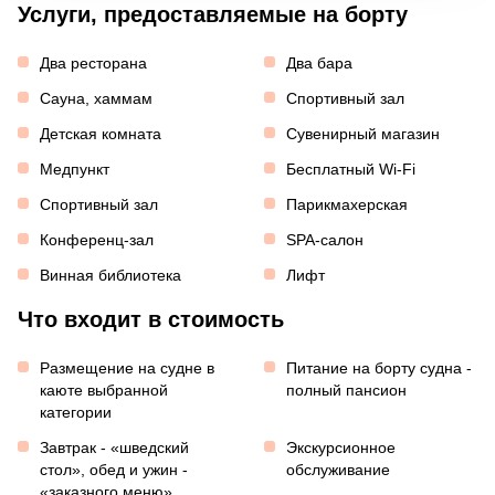
Услуги, предоставляемые на борту
Два ресторана
Два бара
Сауна, хаммам
Спортивный зал
Детская комната
Сувенирный магазин
Медпункт
Бесплатный Wi-Fi
Спортивный зал
Парикмахерская
Конференц-зал
SPA-салон
Винная библиотека
Лифт
Что входит в стоимость
Размещение на судне в
Питание на борту судна -
каюте выбранной
полный пансион
категории
Завтрак - «шведский
Экскурсионное
стол», обед и ужин -
обслуживание
«заказного меню»