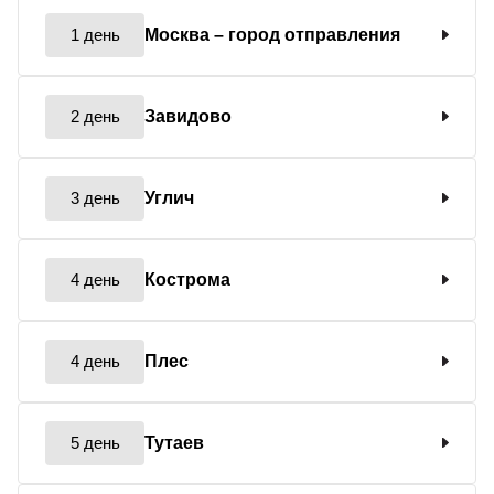
1 день
Москва
– город отправления
2 день
Завидово
3 день
Углич
4 день
Кострома
4 день
Плес
5 день
Тутаев