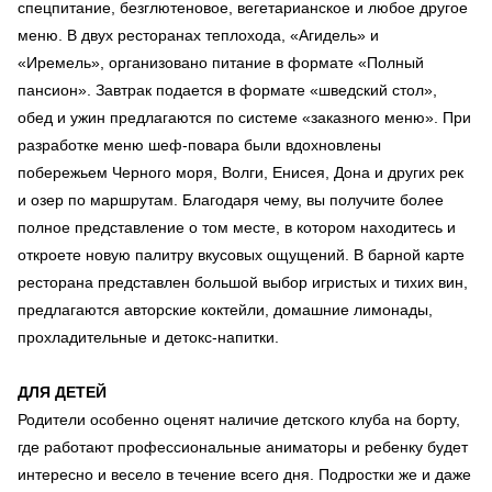
спецпитание, безглютеновое, вегетарианское и любое другое
меню. В двух ресторанах теплохода, «Агидель» и
«Иремель», организовано питание в формате «Полный
пансион». Завтрак подается в формате «шведский стол»,
обед и ужин предлагаются по системе «заказного меню». При
разработке меню шеф-повара были вдохновлены
побережьем Черного моря, Волги, Енисея, Дона и других рек
и озер по маршрутам. Благодаря чему, вы получите более
полное представление о том месте, в котором находитесь и
откроете новую палитру вкусовых ощущений. В барной карте
ресторана представлен большой выбор игристых и тихих вин,
предлагаются авторские коктейли, домашние лимонады,
прохладительные и детокс-напитки.
ДЛЯ ДЕТЕЙ
Родители особенно оценят наличие детского клуба на борту,
где работают профессиональные аниматоры и ребенку будет
интересно и весело в течение всего дня. Подростки же и даже