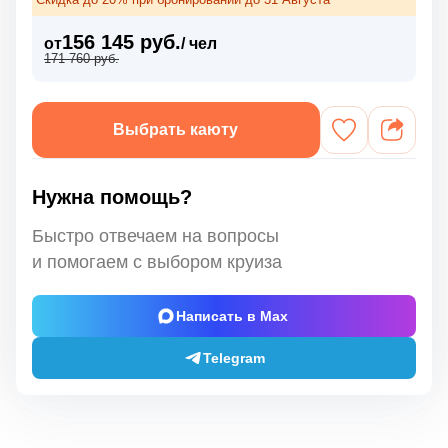
156 145 руб.
от
/ чел
171 760 руб.
Выбрать каюту
Нужна помощь?
Быстро отвечаем на вопросы
и помогаем с выбором круиза
Написать в Max
Telegram