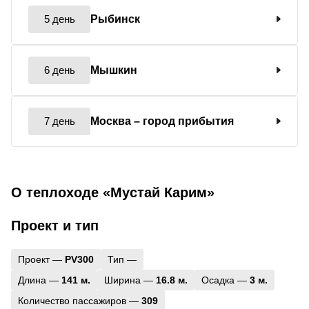
5 день
Рыбинск
6 день
Мышкин
7 день
Москва
– город прибытия
О теплоходе «Мустай Карим»
Проект и тип
Проект —
PV300
Тип —
Длина —
141 м.
Ширина —
16.8 м.
Осадка —
3 м.
Количество пассажиров —
309