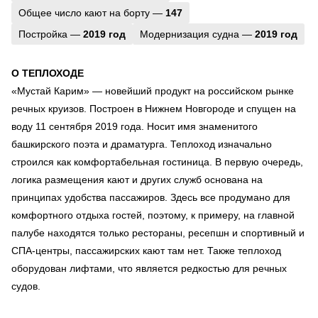
Общее число кают на борту —
147
Постройка —
2019 год
Модернизация судна —
2019 год
О ТЕПЛОХОДЕ
«Мустай Карим» — новейший продукт на российском рынке
речных круизов. Построен в Нижнем Новгороде и спущен на
воду 11 сентября 2019 года. Носит имя знаменитого
башкирского поэта и драматурга. Теплоход изначально
строился как комфортабельная гостиница. В первую очередь,
логика размещения кают и других служб основана на
принципах удобства пассажиров. Здесь все продумано для
комфортного отдыха гостей, поэтому, к примеру, на главной
палубе находятся только рестораны, ресепшн и спортивный и
СПА-центры, пассажирских кают там нет. Также теплоход
оборудован лифтами, что является редкостью для речных
судов.