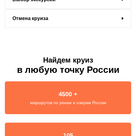
Отмена круиза
Найдем круиз
в любую точку России
4500 +
маршрутов по рекам и озерам России
105