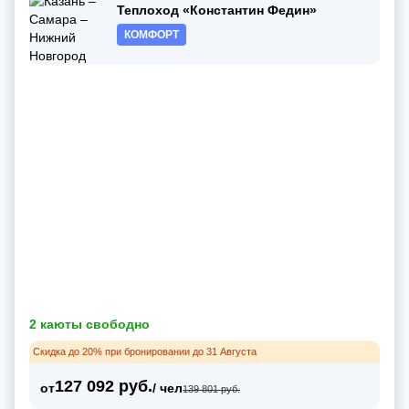
Теплоход «Константин Федин»
КОМФОРТ
2 каюты свободно
Скидка до 20% при бронировании до 31 Августа
127 092 руб.
от
/ чел
139 801 руб.