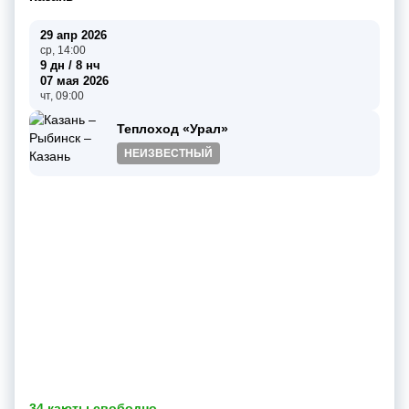
29 апр 2026
ср, 14:00
9 дн / 8 нч
07 мая 2026
чт, 09:00
Теплоход «Урал»
НЕИЗВЕСТНЫЙ
34 каюты свободно