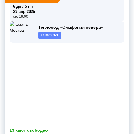
пт, 16:00
6 дн / 5 нч
29 апр 2026
ср, 18:00
Теплоход «Симфония севера»
КОМФОРТ
13 кают свободно