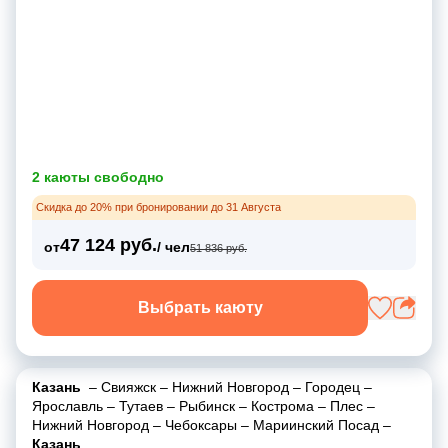
2 каюты свободно
Скидка до 20% при бронировании до 31 Августа
47 124 руб.
от
/ чел
51 836 руб.
Выбрать каюту
Казань
–
Свияжск
–
Нижний Новгород
–
Городец
–
Ярославль
–
Тутаев
–
Рыбинск
–
Кострома
–
Плес
–
Нижний Новгород
–
Чебоксары
–
Мариинский Посад
–
Казань