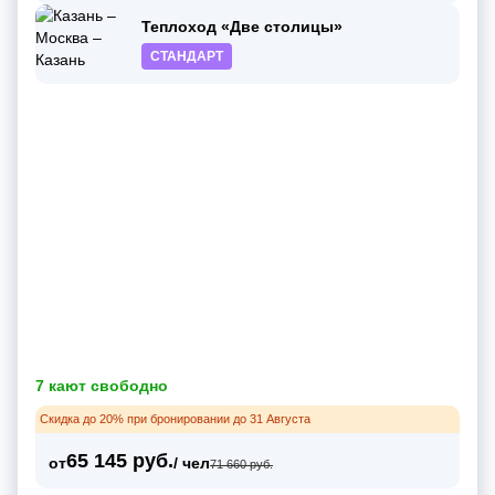
Теплоход «Две столицы»
СТАНДАРТ
7 кают свободно
Скидка до 20% при бронировании до 31 Августа
65 145 руб.
от
/ чел
71 660 руб.