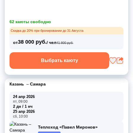
62 каюты свободно
Скидка до 20% при бронировании до 31 Августа
38 000 руб.
от
/ чел
41 800 руб.
Выбрать каюту
Казань
–
Самара
24 апр 2026
пт, 09:00
2 дн / 1 нч
25 апр 2026
сб, 10:00
Теплоход «Павел Миронов»