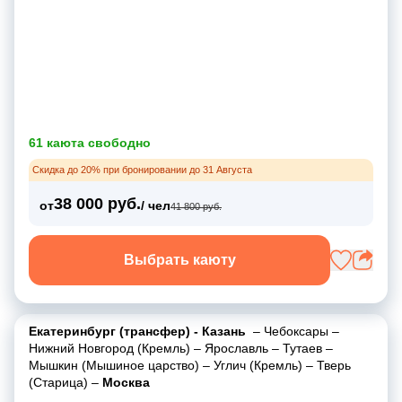
61 каюта свободно
Скидка до 20% при бронировании до 31 Августа
38 000 руб.
от
/ чел
41 800 руб.
Выбрать каюту
Екатеринбург (трансфер) - Казань
–
Чебоксары
–
Нижний Новгород (Кремль)
–
Ярославль
–
Тутаев
–
Мышкин (Мышиное царство)
–
Углич (Кремль)
–
Тверь
(Старица)
–
Москва