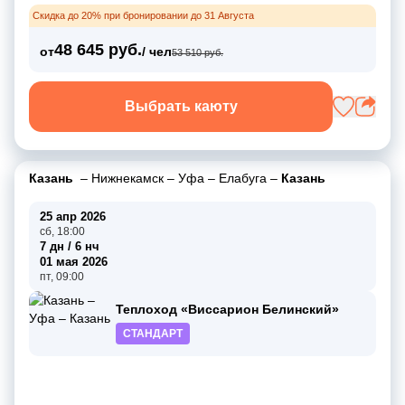
Скидка до 20% при бронировании до 31 Августа
48 645 руб.
от
/ чел
53 510 руб.
Выбрать каюту
Казань
–
Нижнекамск
–
Уфа
–
Елабуга
–
Казань
25 апр 2026
сб, 18:00
7 дн / 6 нч
01 мая 2026
пт, 09:00
Теплоход «Виссарион Белинский»
СТАНДАРТ