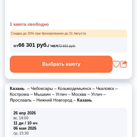
1 каюта свободно
Скидка до 20% при бронировании до 31 Августа
66 301 руб.
от
/ чел
72 931 руб.
Выбрать каюту
Казань
–
Чебоксары
–
Козьмодемьянск
–
Чкаловск
–
Кострома
–
Мышкин
–
Углич
–
Москва
–
Углич
–
Ярославль
–
Нижний Новгород
–
Казань
26 апр 2026
вс, 18:00
11 дн / 10 нч
06 мая 2026
ср, 15:30