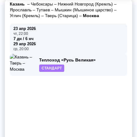
Казань
–
Чебоксары
–
Нижний Новгород (Кремль)
–
Ярославль
–
Тутаев
–
Мышкин (Мышиное царство)
–
Углич (Кремль)
–
Тверь (Старица)
–
Москва
23 апр 2026
чт, 22:00
7 дн / 6 нч
29 апр 2026
ср, 20:00
Теплоход «Русь Великая»
СТАНДАРТ