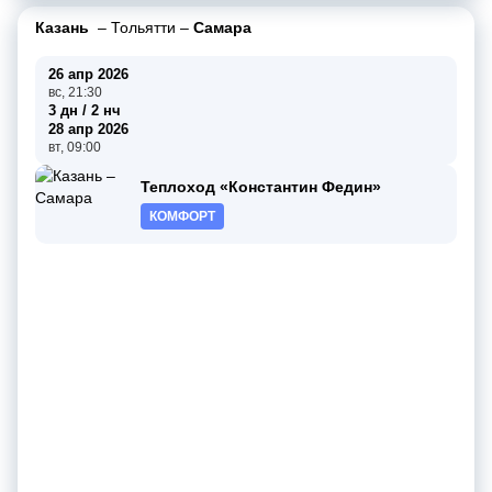
Казань
–
Тольятти
–
Самара
26 апр 2026
вс, 21:30
3 дн / 2 нч
28 апр 2026
вт, 09:00
Теплоход «Константин Федин»
КОМФОРТ