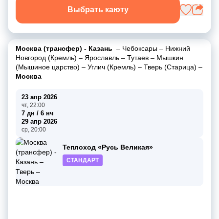
Выбрать каюту
Москва (трансфер) - Казань
–
Чебоксары
–
Нижний
Новгород (Кремль)
–
Ярославль
–
Тутаев
–
Мышкин
(Мышиное царство)
–
Углич (Кремль)
–
Тверь (Старица)
–
Москва
23 апр 2026
чт, 22:00
7 дн / 6 нч
29 апр 2026
ср, 20:00
Теплоход «Русь Великая»
СТАНДАРТ