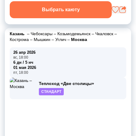
Выбрать каюту
Казань
–
Чебоксары
–
Козьмодемьянск
–
Чкаловск
–
Кострома
–
Мышкин
–
Углич
–
Москва
26 апр 2026
вс, 18:00
6 дн / 5 нч
01 мая 2026
пт, 18:00
Теплоход «Две столицы»
СТАНДАРТ