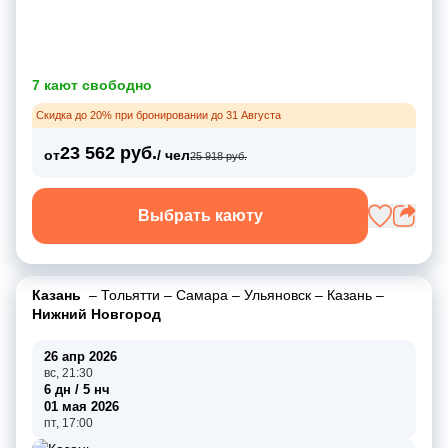
7 кают свободно
Скидка до 20% при бронировании до 31 Августа
23 562 руб.
от
/ чел
25 918 руб.
Выбрать каюту
Казань
–
Тольятти
–
Самара
–
Ульяновск
–
Казань
–
Нижний Новгород
26 апр 2026
вс, 21:30
6 дн / 5 нч
01 мая 2026
пт, 17:00