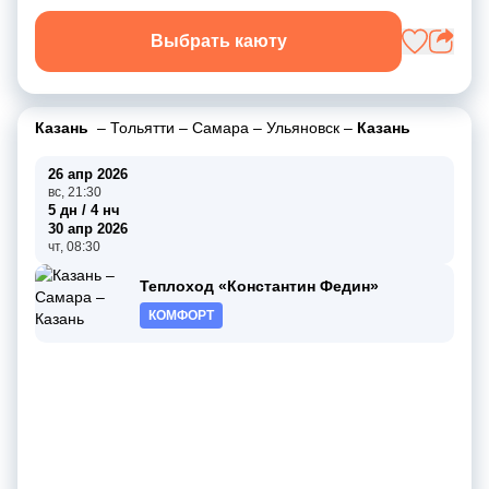
Выбрать каюту
Казань
–
Тольятти
–
Самара
–
Ульяновск
–
Казань
26 апр 2026
вс, 21:30
5 дн / 4 нч
30 апр 2026
чт, 08:30
Теплоход «Константин Федин»
КОМФОРТ