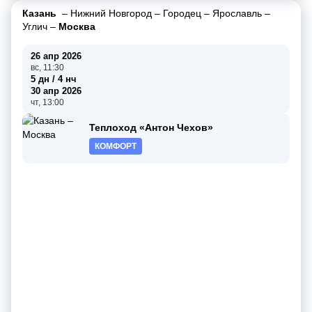
Казань
–
Нижний Новгород
–
Городец
–
Ярославль
–
Углич
–
Москва
26 апр 2026
вс, 11:30
5 дн / 4 нч
30 апр 2026
чт, 13:00
Теплоход «Антон Чехов»
КОМФОРТ