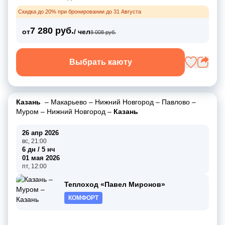
Скидка до 20% при бронировании до 31 Августа
7 280 руб.
от
/ чел
8 008 руб.
Выбрать каюту
Казань
–
Макарьево
–
Нижний Новгород
–
Павлово
–
Муром
–
Нижний Новгород
–
Казань
26 апр 2026
вс, 21:00
6 дн / 5 нч
01 мая 2026
пт, 12:00
Теплоход «Павел Миронов»
КОМФОРТ