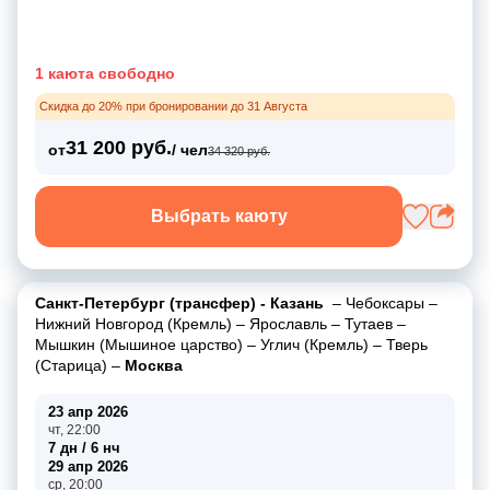
1 каюта свободно
Скидка до 20% при бронировании до 31 Августа
31 200 руб.
от
/ чел
34 320 руб.
Выбрать каюту
Санкт-Петербург (трансфер) - Казань
–
Чебоксары
–
Нижний Новгород (Кремль)
–
Ярославль
–
Тутаев
–
Мышкин (Мышиное царство)
–
Углич (Кремль)
–
Тверь
(Старица)
–
Москва
23 апр 2026
чт, 22:00
7 дн / 6 нч
29 апр 2026
ср, 20:00