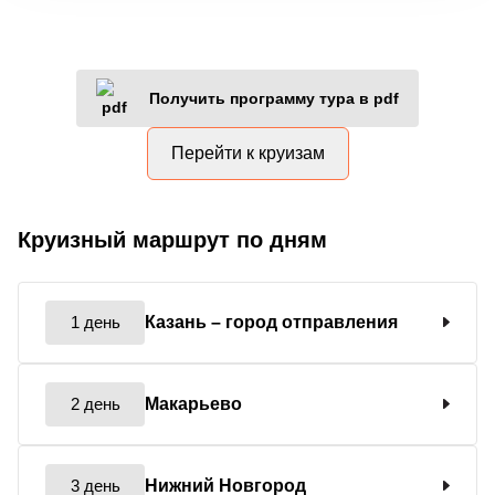
Получить программу тура в pdf
Перейти к круизам
Круизный маршрут по дням
1 день
Казань
– город отправления
2 день
Макарьево
3 день
Нижний Новгород