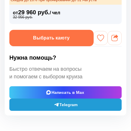
29 960 руб.
от
/ чел
32 956 руб.
Выбрать каюту
Нужна помощь?
Быстро отвечаем на вопросы
и помогаем с выбором круиза
Написать в Max
Telegram