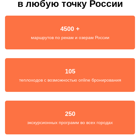
в любую точку России
4500 +
маршрутов по рекам и озерам России
105
теплоходов с возможностью online бронирования
250
экскурсионных программ во всех городах