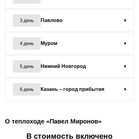
3 день
Павлово
4 день
Муром
5 день
Нижний Новгород
6 день
Казань
– город прибытия
О теплоходе «Павел Миронов»
В стоимость включено