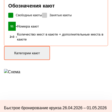
Обозначения кают
Свободные каюты
Занятые каюты
-
Номера кают
51
Количество мест в каюте + дополнительные места в
-
2+3
каюте
Категории кают
Быстрое бронирование круиза 26.04.2026 – 01.05.2026