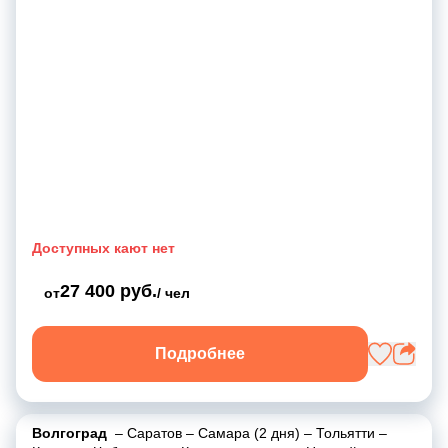
Доступных кают нет
27 400 руб.
от
/ чел
Подробнее
Волгоград
–
Саратов
–
Самара (2 дня)
–
Тольятти
–