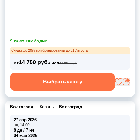
9 кают свободно
Скидка до 20% при бронировании до 31 Августа
14 750 руб.
от
/ чел
16 225 руб.
Выбрать каюту
Волгоград
–
Казань
–
Волгоград
27 апр 2026
пн, 14:00
8 дн / 7 нч
04 мая 2026