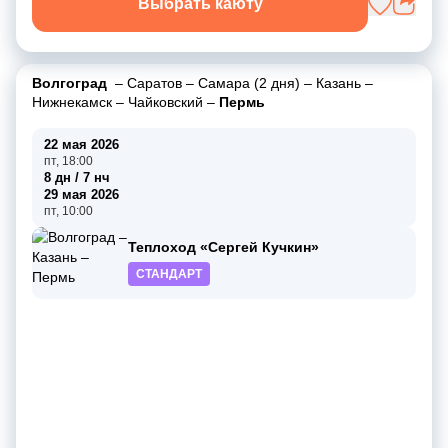
Выбрать каюту
Волгоград
–
Саратов
–
Самара (2 дня)
–
Казань
–
Нижнекамск
–
Чайковский
–
Пермь
22 мая 2026
пт, 18:00
8 дн / 7 нч
29 мая 2026
пт, 10:00
Теплоход «Сергей Кучкин»
СТАНДАРТ