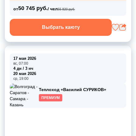
50 745 руб.
от
/ чел
55 820 руб.
Выбрать каюту
17 мая 2026
вс, 07:00
4 дн / 3 нч
20 мая 2026
ср, 19:00
Теплоход «Василий СУРИКОВ»
ПРЕМИУМ