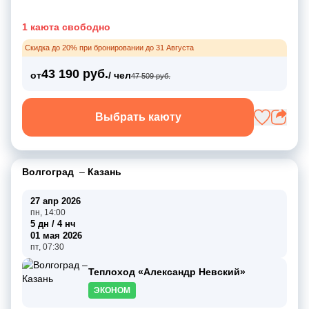
1 каюта свободно
Скидка до 20% при бронировании до 31 Августа
43 190 руб.
от
/ чел
47 509 руб.
Выбрать каюту
Волгоград
–
Казань
27 апр 2026
пн, 14:00
5 дн / 4 нч
01 мая 2026
пт, 07:30
Теплоход «Александр Невский»
ЭКОНОМ