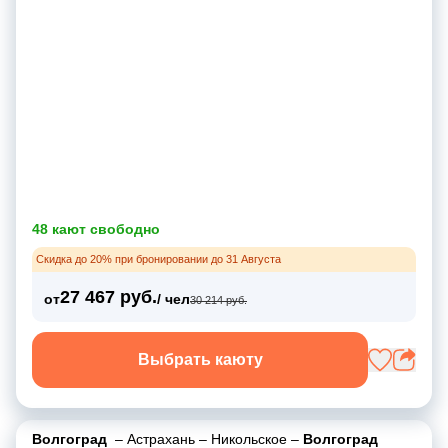
48 кают свободно
Скидка до 20% при бронировании до 31 Августа
27 467 руб.
от
/ чел
30 214 руб.
Выбрать каюту
Волгоград
–
Астрахань
–
Никольское
–
Волгоград