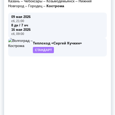
Казань
–
Чебоксары
–
Козьмодемьянск
–
Нижний
Новгород
–
Городец
–
Кострома
09 мая 2026
сб, 21:00
8 дн / 7 нч
16 мая 2026
сб, 09:00
Теплоход «Сергей Кучкин»
СТАНДАРТ