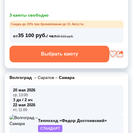
3 каюты свободно
Скидка до 20% при бронировании до 31 Августа
35 100 руб.
от
/ чел
38 610 руб.
Выбрать каюту
Волгоград
–
Саратов
–
Самара
20 мая 2026
ср, 13:00
3 дн / 2 нч
22 мая 2026
пт, 11:00
Теплоход «Федор Достоевский»
СТАНДАРТ