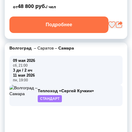
48 800 руб.
от
/ чел
Подробнее
Волгоград
–
Саратов
–
Самара
09 мая 2026
сб, 21:00
3 дн / 2 нч
11 мая 2026
пн, 19:00
Теплоход «Сергей Кучкин»
СТАНДАРТ