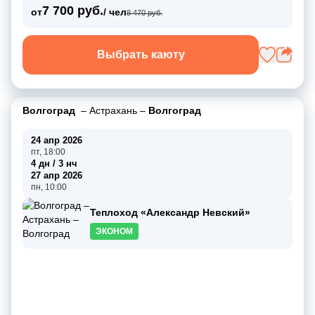
7 700 руб.
от
/ чел
8 470 руб.
Выбрать каюту
Волгоград
–
Астрахань
–
Волгоград
24 апр 2026
пт, 18:00
4 дн / 3 нч
27 апр 2026
пн, 10:00
Теплоход «Александр Невский»
ЭКОНОМ