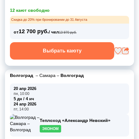
12 кают свободно
Скидка до 20% при бронировании до 31 Августа
12 700 руб.
от
/ чел
13 970 руб.
Выбрать каюту
Волгоград
–
Самара
–
Волгоград
20 апр 2026
пн, 10:00
5 дн / 4 нч
24 апр 2026
пт, 14:00
Теплоход «Александр Невский»
ЭКОНОМ