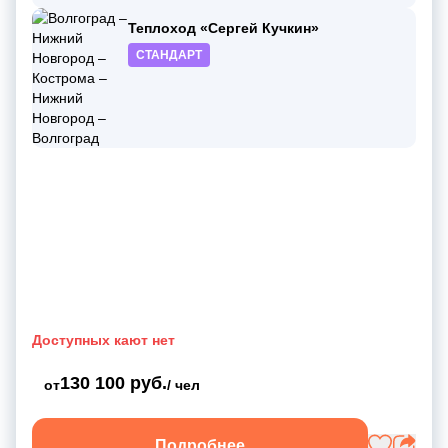
Теплоход «Сергей Кучкин»
СТАНДАРТ
Доступных кают нет
130 100 руб.
от
/ чел
Подробнее