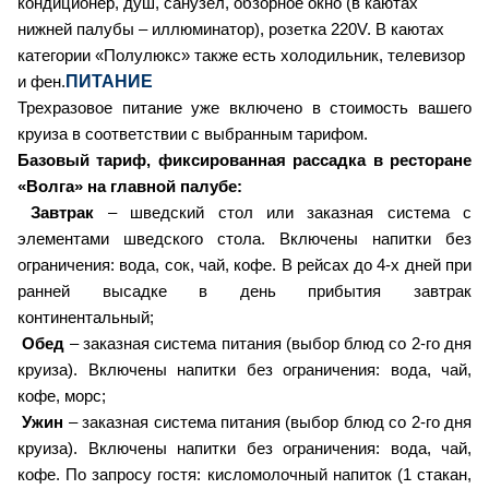
кондиционер, душ, санузел, обзорное окно (в каютах
нижней палубы – иллюминатор), розетка 220V.
В каютах
категории «Полулюкс» также есть холодильник, телевизор
ПИТАНИЕ
и фен.
Трехразовое питание уже включено в стоимость вашего
круиза в соответствии с выбранным тарифом.
Базовый тариф, фиксированная рассадка в ресторане
«Волга» на главной палубе:
Завтрак
– шведский стол или заказная система с
элементами шведского стола. Включены напитки без
ограничения: вода, сок, чай, кофе. В рейсах до 4-х дней при
ранней высадке в день прибытия завтрак
континентальный;
Обед
– заказная система питания (выбор блюд со 2-го дня
круиза). Включены напитки без ограничения: вода, чай,
кофе, морс;
Ужин
– заказная система питания (выбор блюд со 2-го дня
круиза). Включены напитки без ограничения: вода, чай,
кофе. По запросу гостя: кисломолочный напиток (1 стакан,