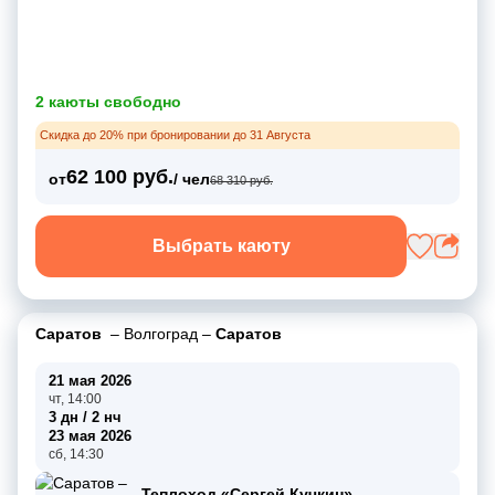
2 каюты свободно
Скидка до 20% при бронировании до 31 Августа
62 100 руб.
от
/ чел
68 310 руб.
Выбрать каюту
Саратов
–
Волгоград
–
Саратов
21 мая 2026
чт, 14:00
3 дн / 2 нч
23 мая 2026
сб, 14:30
Теплоход «Сергей Кучкин»