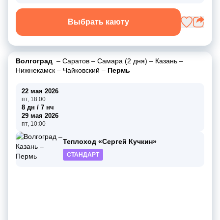
Выбрать каюту
Волгоград
–
Саратов
–
Самара (2 дня)
–
Казань
–
Нижнекамск
–
Чайковский
–
Пермь
22 мая 2026
пт, 18:00
8 дн / 7 нч
29 мая 2026
пт, 10:00
Теплоход «Сергей Кучкин»
СТАНДАРТ