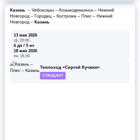
Казань
–
Чебоксары
–
Козьмодемьянск
–
Нижний
Новгород
–
Городец
–
Кострома
–
Плес
–
Нижний
Новгород
–
Казань
13 мая 2026
ср, 20:00
6 дн / 5 нч
18 мая 2026
пн, 16:30
Теплоход «Сергей Кучкин»
СТАНДАРТ