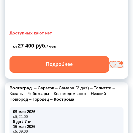
Доступных кают нет
27 400 руб.
от
/ чел
Подробнее
Волгоград
–
Саратов
–
Самара (2 дня)
–
Тольятти
–
Казань
–
Чебоксары
–
Козьмодемьянск
–
Нижний
Новгород
–
Городец
–
Кострома
09 мая 2026
сб, 21:00
8 дн / 7 нч
16 мая 2026
сб, 09:00