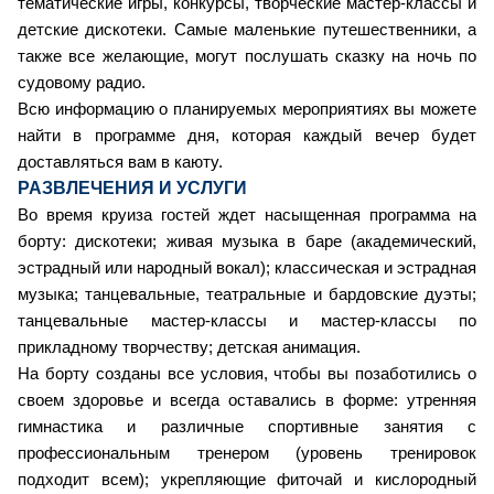
тематические игры, конкурсы, творческие мастер-классы и
детские дискотеки. Самые маленькие путешественники, а
также все желающие, могут послушать сказку на ночь по
судовому радио.
Всю информацию о планируемых мероприятиях вы можете
найти в программе дня, которая каждый вечер будет
доставляться вам в каюту.
РАЗВЛЕЧЕНИЯ И УСЛУГИ
Во время круиза гостей ждет насыщенная программа на
борту: дискотеки; живая музыка в баре (академический,
эстрадный или народный вокал); классическая и эстрадная
музыка; танцевальные, театральные и бардовские дуэты;
танцевальные мастер-классы и мастер-классы по
прикладному творчеству; детская анимация.
На борту созданы все условия, чтобы вы позаботились о
своем здоровье и всегда оставались в форме: утренняя
гимнастика и различные спортивные занятия с
профессиональным тренером (уровень тренировок
подходит всем); укрепляющие фиточай и кислородный