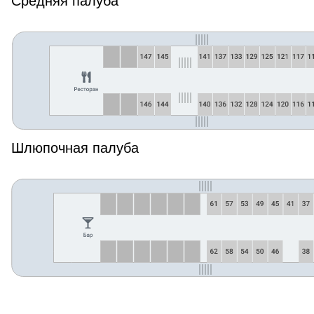
Средняя палуба
Шлюпочная палуба