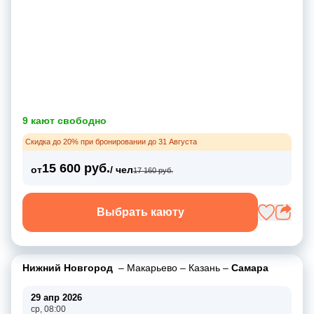
9 кают свободно
Скидка до 20% при бронировании до 31 Августа
15 600 руб.
от
/ чел
17 160 руб.
Выбрать каюту
Нижний Новгород
–
Макарьево
–
Казань
–
Самара
29 апр 2026
ср, 08:00