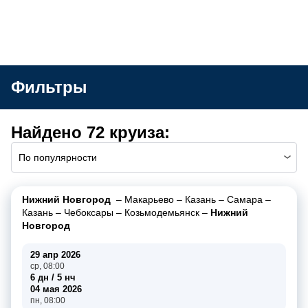
Фильтры
Найдено 72 круиза:
По популярности
Нижний Новгород
–
Макарьево
–
Казань
–
Самара
–
Казань
–
Чебоксары
–
Козьмодемьянск
–
Нижний
Новгород
29 апр 2026
ср, 08:00
6 дн / 5 нч
04 мая 2026
пн, 08:00