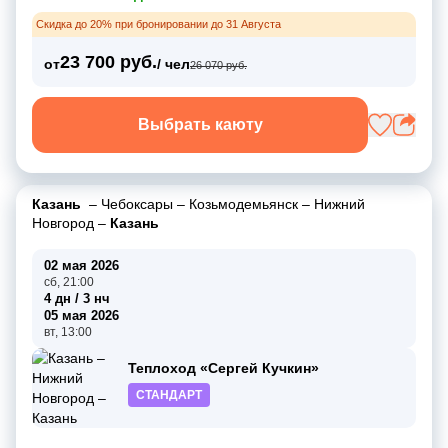
Скидка до 20% при бронировании до 31 Августа
23 700 руб.
от
/ чел
26 070 руб.
Выбрать каюту
Казань
–
Чебоксары
–
Козьмодемьянск
–
Нижний
Новгород
–
Казань
02 мая 2026
сб, 21:00
4 дн / 3 нч
05 мая 2026
вт, 13:00
Теплоход «Сергей Кучкин»
СТАНДАРТ