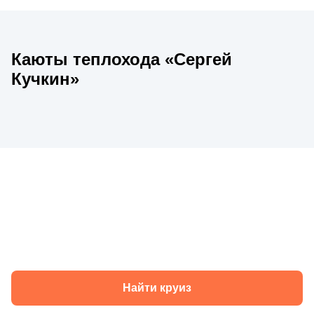
Каюты теплохода «Сергей
Кучкин»
Круизы теплохода «Сергей Кучкин» в
2026 году
Найти круиз