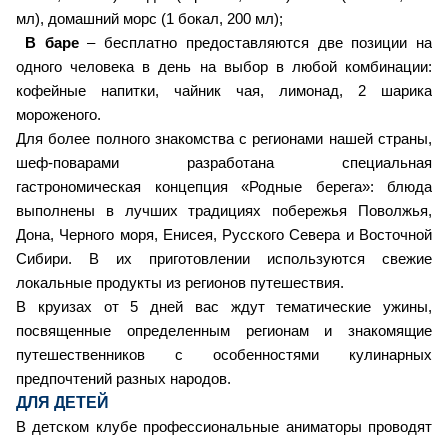
мл), домашний морс (1 бокал, 200 мл);
В баре
– бесплатно предоставляются две позиции на
одного человека в день на выбор в любой комбинации:
кофейные напитки, чайник чая, лимонад, 2 шарика
мороженого.
Для более полного знакомства с регионами нашей страны,
шеф-поварами разработана специальная
гастрономическая концепция «Родные берега»: блюда
выполнены в лучших традициях побережья Поволжья,
Дона, Черного моря, Енисея, Русского Севера и Восточной
Сибири. В их приготовлении используются свежие
локальные продукты из регионов путешествия.
В круизах от 5 дней вас ждут тематические ужины,
посвященные определенным регионам и знакомящие
путешественников с особенностями кулинарных
предпочтений разных народов.
ДЛЯ ДЕТЕЙ
В детском клубе профессиональные аниматоры проводят