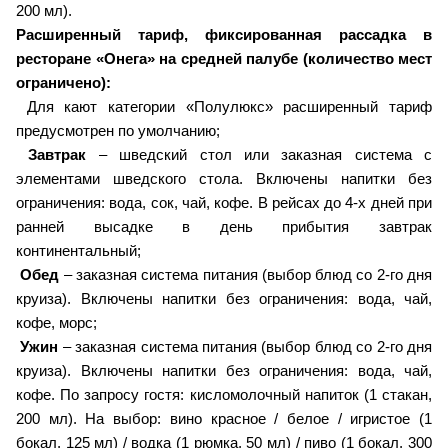
200 мл).
Расширенный тариф, фиксированная рассадка в
ресторане «Онега» на средней палубе (количество мест
ограничено):
Для кают категории «Полулюкс» расширенный тариф
предусмотрен по умолчанию;
Завтрак
– шведский стол или заказная система с
элементами шведского стола. Включены напитки без
ограничения: вода, сок, чай, кофе. В рейсах до 4-х дней при
ранней высадке в день прибытия завтрак
континентальный;
Обед
– заказная система питания (выбор блюд со 2-го дня
круиза). Включены напитки без ограничения: вода, чай,
кофе, морс;
Ужин
– заказная система питания (выбор блюд со 2-го дня
круиза). Включены напитки без ограничения: вода, чай,
кофе. По запросу гостя: кисломолочный напиток (1 стакан,
200 мл). На выбор: вино красное / белое / игристое (1
бокал, 125 мл) / водка (1 рюмка, 50 мл) / пиво (1 бокал, 300