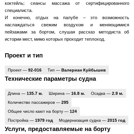
коктейль; сеансы массажа от сертифицированного
специалиста.
И конечно, отдых на палубе – это возможность
наслаждаться свежим воздухом и меняющимися
пейзажами за бортом, слушая рассказ методиста об
истории мест, мимо которых проходит теплоход.
Проект и тип
Проект —
92-016
Тип —
Валериан Куйбышев
Технические параметры судна
Длина —
135.7 м.
Ширина —
16.8 м.
Осадка —
2.9 м.
Количество пассажиров —
295
Общее число кают на борту —
124
Постройка —
1979 год
Модернизация судна —
2015 год
Услуги, предоставляемые на борту