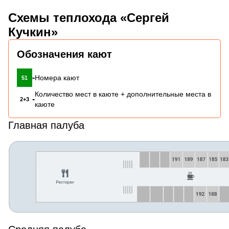
Схемы теплохода «Сергей
Кучкин»
Обозначения кают
-
Номера кают
51
Количество мест в каюте + дополнительные места в
-
2+3
каюте
Главная палуба