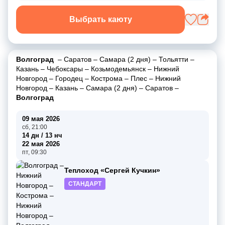
Выбрать каюту
Волгоград
–
Саратов
–
Самара (2 дня)
–
Тольятти
–
Казань
–
Чебоксары
–
Козьмодемьянск
–
Нижний
Новгород
–
Городец
–
Кострома
–
Плес
–
Нижний
Новгород
–
Казань
–
Самара (2 дня)
–
Саратов
–
Волгоград
09 мая 2026
сб, 21:00
14 дн / 13 нч
22 мая 2026
пт, 09:30
Теплоход «Сергей Кучкин»
СТАНДАРТ