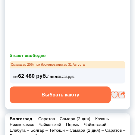
5 кают свободно
Скидка до 20% при бронировании до 31 Августа
62 480 руб.
от
/ чел
68 728 руб.
Выбрать каюту
Волгоград
–
Саратов
–
Самара (2 дня)
–
Казань
–
Нижнекамск
–
Чайковский
–
Пермь
–
Чайковский
–
Елабуга
–
Болгар
–
Тетюши
–
Самара (2 дня)
–
Саратов
–