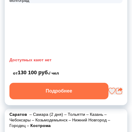
Доступных кают нет
130 100 руб.
от
/ чел
Подробнее
Саратов
–
Самара (2 дня)
–
Тольятти
–
Казань
–
Чебоксары
–
Козьмодемьянск
–
Нижний Новгород
–
Городец
–
Кострома