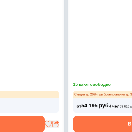
15 кают свободно
Скидка до 20% при бронировании до 3
54 195 руб.
от
/ чел
59 615 р
В