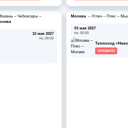
Казань
–
Чебоксары
–
Москва
–
Углич
–
Плес
–
Мы
осква
03 мая 2027
пн, 00:00
10 мая 2027
пн, 09:00
Теплоход «Ник
ПРЕМИУМ