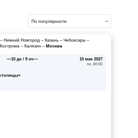
По популярности
–
Нижний Новгород
–
Казань
–
Чебоксары
–
Кострома
–
Калязин
–
Москва
—
—
10 дн / 9 нч
10 мая 2027
пн, 00:00
 столицы»