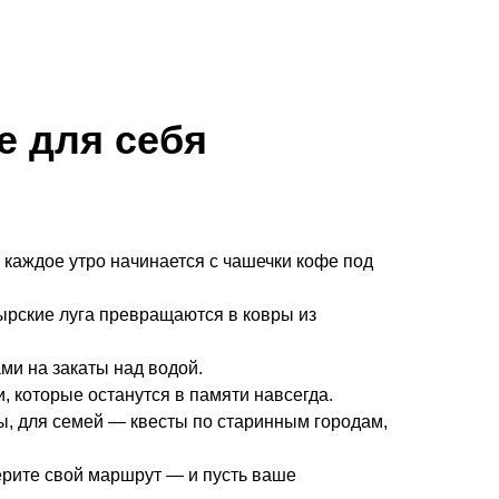
е для себя
е каждое утро начинается с чашечки кофе под
тырские луга превращаются в ковры из
ми на закаты над водой.
, которые останутся в памяти навсегда.
ды, для семей — квесты по старинным городам,
ерите свой маршрут — и пусть ваше