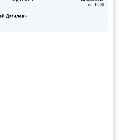
пн, 15:00
ей Дягилев»