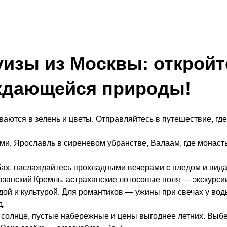
изы из Москвы: откройт
ждающейся природы!
ваются в зелень и цветы. Отправляйтесь в путешествие, гд
ами, Ярославль в сиреневом убранстве, Валаам, где монас
бах, наслаждайтесь прохладными вечерами с пледом и вида
казанский Кремль, астраханские лотосовые поля — экскурсии
одой и культурой. Для романтиков — ужины при свечах у во
д.
 солнце, пустые набережные и цены выгоднее летних. Выб