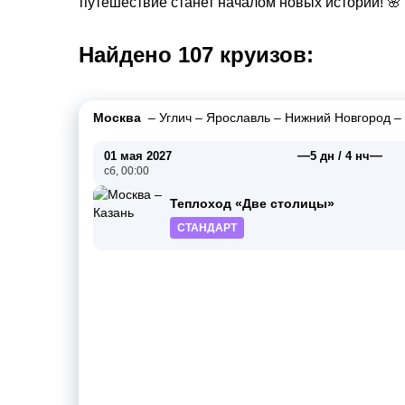
путешествие станет началом новых историй! 🌸
Найдено 107 круизов:
Москва
–
Углич
–
Ярославль
–
Нижний Новгород
–
—
—
01 мая 2027
5 дн / 4 нч
сб, 00:00
Теплоход «Две столицы»
СТАНДАРТ