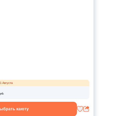
1 Августа
уб.
ыбрать каюту