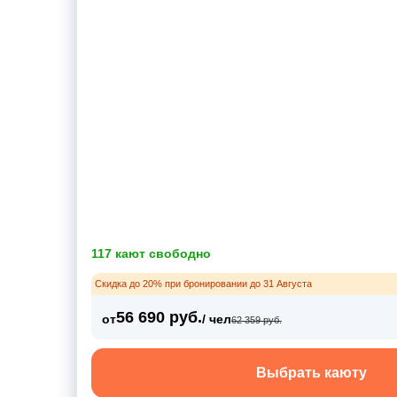
117 кают свободно
Скидка до 20% при бронировании до 31 Августа
56 690 руб.
от
/ чел
62 359 руб.
Выбрать каюту