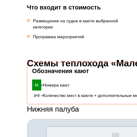
Что входит в стоимость
Размещение на судне в каюте выбранной
категории
Программа мероприятий
Схемы теплохода «Мал
Обозначения кают
-
Номера кают
51
-
Количество мест в каюте + дополнительные м
2+3
Нижняя палуба