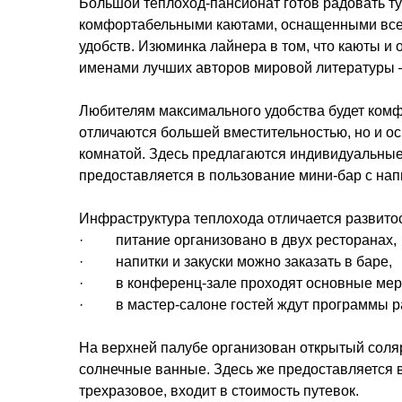
Большой теплоход-пансионат готов радовать т
комфортабельными каютами, оснащенными все
удобств. Изюминка лайнера в том, что каюты 
именами лучших авторов мировой литературы – 
Любителям максимального удобства будет комф
отличаются большей вместительностью, но и о
комнатой. Здесь предлагаются индивидуальные
предоставляется в пользование мини-бар с напи
Инфраструктура теплохода отличается развито
· питание организовано в двух ресторанах,
· напитки и закуски можно заказать в баре,
· в конференц-зале проходят основные мер
· в мастер-салоне гостей ждут программы р
На верхней палубе организован открытый соля
солнечные ванные. Здесь же предоставляется 
трехразовое, входит в стоимость путевок.