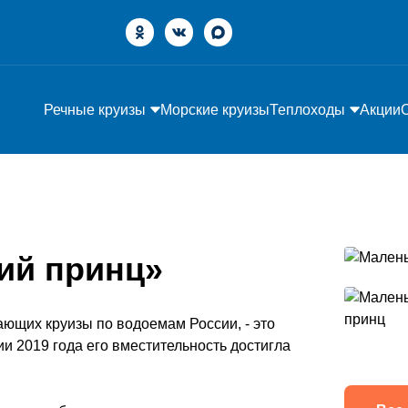
Речные круизы
Морские круизы
Теплоходы
Акции
ий принц»
ющих круизы по водоемам России, - это
 2019 года его вместительность достигла