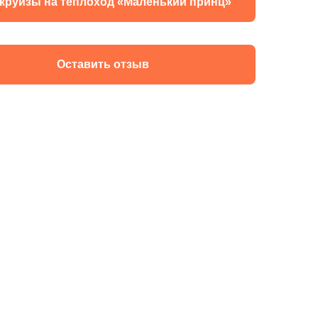
 круизы на теплоход «Маленький принц»
Оставить отзыв