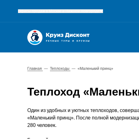
Офисы продаж в Москве и Нижнем Новгороде
Главная
—
Теплоходы
—
«Маленький принц»
Теплоход «Маленьк
Один из удобных и уютных теплоходов, соверша
«Маленький принц». После полной модернизации
280 человек.