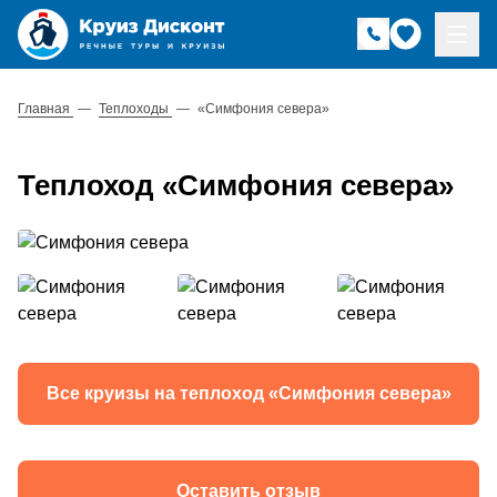
Главная
—
Теплоходы
—
«Симфония севера»
Теплоход «Симфония севера»
Все круизы на теплоход «Симфония севера»
Оставить отзыв