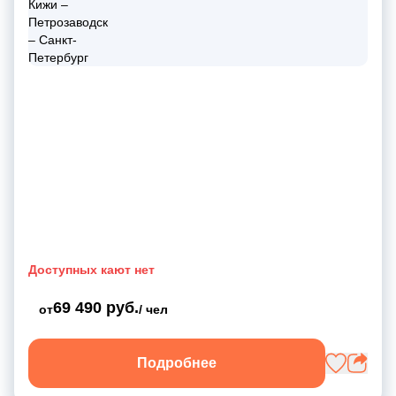
Доступных кают нет
69 490 руб.
от
/ чел
Подробнее