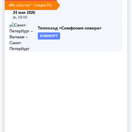
пт, 19:00
-8%
событие" - Скидка 8%
3 дн / 2 нч
24 мая 2026
вс, 09:00
Теплоход «Симфония севера»
КОМФОРТ