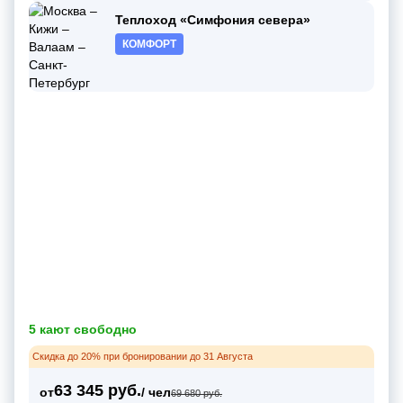
Теплоход «Симфония севера»
КОМФОРТ
5 кают свободно
Скидка до 20% при бронировании до 31 Августа
63 345 руб.
от
/ чел
69 680 руб.