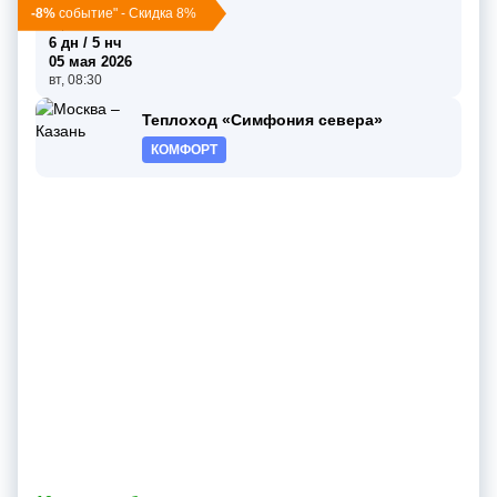
30 апр 2026
-8%
событие" - Скидка 8%
чт, 16:00
6 дн / 5 нч
05 мая 2026
вт, 08:30
Теплоход «Симфония севера»
КОМФОРТ