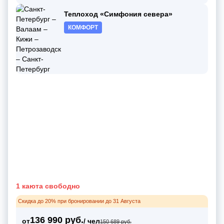
Теплоход «Симфония севера»
КОМФОРТ
1 каюта свободно
Скидка до 20% при бронировании до 31 Августа
136 990 руб.
от
/ чел
150 689 руб.