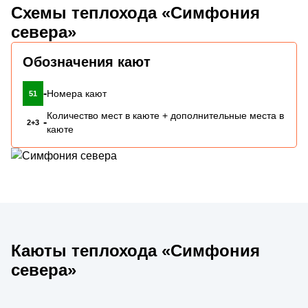
Схемы теплохода «Симфония
севера»
Обозначения кают
-
Номера кают
51
Количество мест в каюте + дополнительные места в
-
2+3
каюте
Каюты теплохода «Симфония
севера»