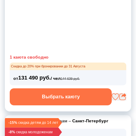
1 каюта свободно
Скидка до 20% при бронировании до 31 Августа
131 490 руб.
от
/ чел
144 639 руб.
Выбрать каюту
Санкт-Петербург
–
Валаам
–
Санкт-Петербург
-15%
скидка детям до 14 лет
-8%
скидка молодоженам
22 мая 2026