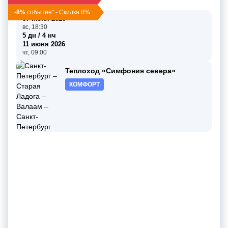
-8%
событие" - Скидка 8%
07 июня 2026
вс, 18:30
5 дн / 4 нч
11 июня 2026
чт, 09:00
Теплоход «Симфония севера»
КОМФОРТ