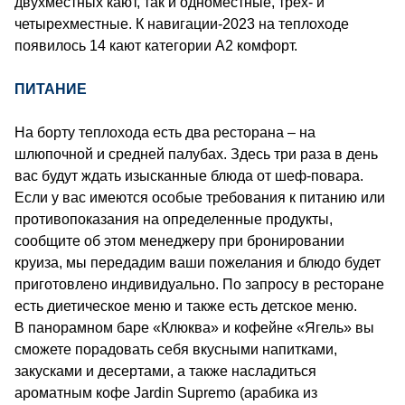
двухместных кают, так и одноместные, трех- и
четырехместные. К навигации-2023 на теплоходе
появилось 14 кают категории А2 комфорт.
ПИТАНИЕ
На борту теплохода есть два ресторана – на
шлюпочной и средней палубах. Здесь три раза в день
вас будут ждать изысканные блюда от шеф-повара.
Если у вас имеются особые требования к питанию или
противопоказания на определенные продукты,
сообщите об этом менеджеру при бронировании
круиза, мы передадим ваши пожелания и блюдо будет
приготовлено индивидуально. По запросу в ресторане
есть диетическое меню и также есть детское меню.
В панорамном баре «Клюква» и кофейне «Ягель» вы
сможете порадовать себя вкусными напитками,
закусками и десертами, а также насладиться
ароматным кофе Jardin Supremo (арабика из