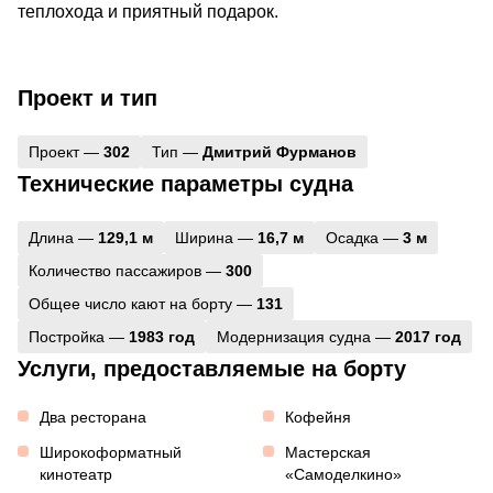
теплохода и приятный подарок.
Проект и тип
Проект —
302
Тип —
Дмитрий Фурманов
Технические параметры судна
Длина —
129,1 м
Ширина —
16,7 м
Осадка —
3 м
Количество пассажиров —
300
Общее число кают на борту —
131
Постройка —
1983 год
Модернизация судна —
2017 год
Услуги, предоставляемые на борту
Два ресторана
Кофейня
Широкоформатный
Мастерская
кинотеатр
«Самоделкино»