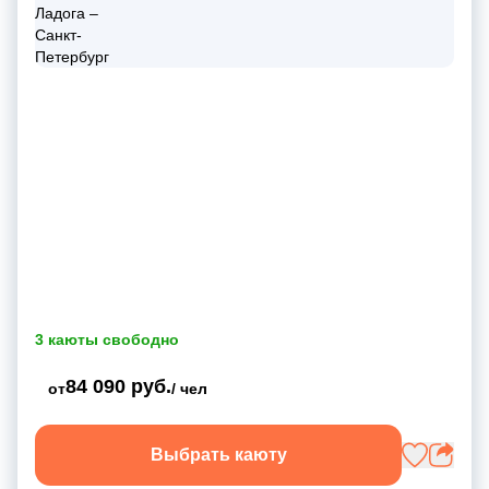
3 каюты свободно
84 090 руб.
от
/ чел
Выбрать каюту