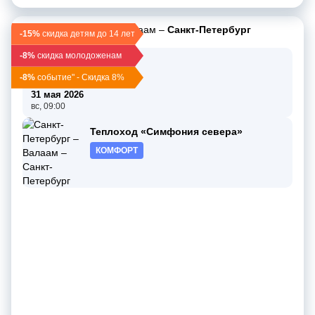
Санкт-Петербург
–
Валаам
–
Санкт-Петербург
-15%
скидка детям до 14 лет
-8%
скидка молодоженам
29 мая 2026
пт, 19:00
-8%
событие" - Скидка 8%
3 дн / 2 нч
31 мая 2026
вс, 09:00
Теплоход «Симфония севера»
КОМФОРТ