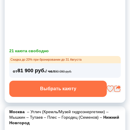
21 каюта свободно
Скидка до 20% при бронировании до 31 Августа
81 900 руб.
от
/ чел
90 090 руб.
Выбрать каюту
Москва
–
Углич (Кремль/Музей гидроэнергетики)
–
Мышкин
–
Тутаев
–
Плес
–
Городец (Семенов)
–
Нижний
Новгород