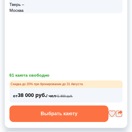
61 каюта свободно
Скидка до 20% при бронировании до 31 Августа
38 000 руб.
от
/ чел
41 800 руб.
Выбрать каюту