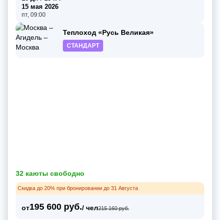
15 мая 2026
пт, 09:00
Теплоход «Русь Великая»
СТАНДАРТ
32 каюты свободно
Скидка до 20% при бронировании до 31 Августа
195 600 руб.
от
/ чел
215 160 руб.