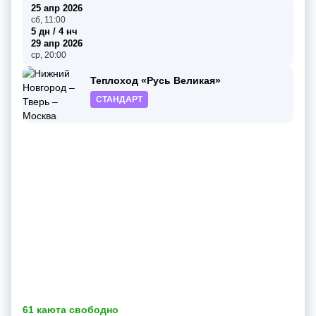
25 апр 2026
сб, 11:00
5 дн / 4 нч
29 апр 2026
ср, 20:00
Теплоход «Русь Великая»
СТАНДАРТ
61 каюта свободно