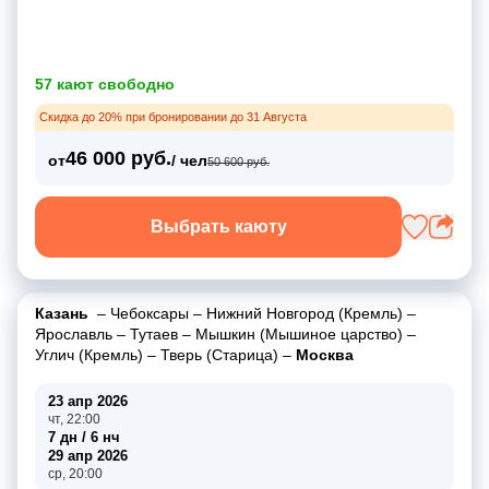
57 кают свободно
Скидка до 20% при бронировании до 31 Августа
46 000 руб.
от
/ чел
50 600 руб.
Выбрать каюту
Казань
–
Чебоксары
–
Нижний Новгород (Кремль)
–
Ярославль
–
Тутаев
–
Мышкин (Мышиное царство)
–
Углич (Кремль)
–
Тверь (Старица)
–
Москва
23 апр 2026
чт, 22:00
7 дн / 6 нч
29 апр 2026
ср, 20:00