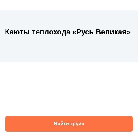
Каюты теплохода «Русь Великая»
Круизы теплохода «Русь Великая» в
2026 году
Найти круиз