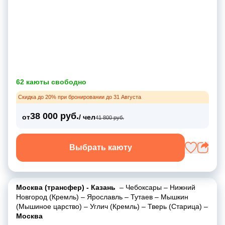
62 каюты свободно
Скидка до 20% при бронировании до 31 Августа
38 000 руб.
от
/ чел
41 800 руб.
Выбрать каюту
Москва (трансфер) - Казань
–
Чебоксары
–
Нижний
Новгород (Кремль)
–
Ярославль
–
Тутаев
–
Мышкин
(Мышиное царство)
–
Углич (Кремль)
–
Тверь (Старица)
–
Москва