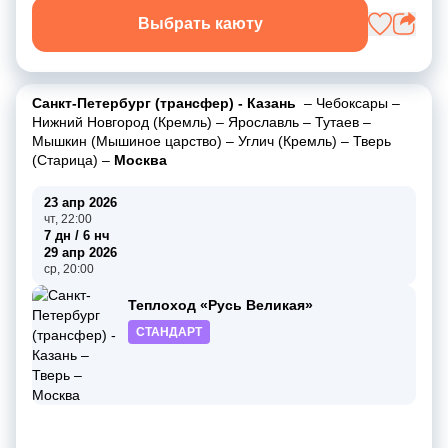
Выбрать каюту
Санкт-Петербург (трансфер) - Казань
–
Чебоксары
–
Нижний Новгород (Кремль)
–
Ярославль
–
Тутаев
–
Мышкин (Мышиное царство)
–
Углич (Кремль)
–
Тверь
(Старица)
–
Москва
23 апр 2026
чт, 22:00
7 дн / 6 нч
29 апр 2026
ср, 20:00
Теплоход «Русь Великая»
СТАНДАРТ