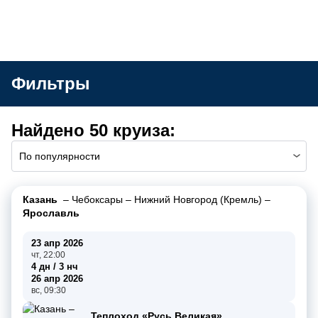
Фильтры
Найдено 50 круиза:
По популярности
Казань
–
Чебоксары
–
Нижний Новгород (Кремль)
–
Ярославль
23 апр 2026
чт, 22:00
4 дн / 3 нч
26 апр 2026
вс, 09:30
Теплоход «Русь Великая»