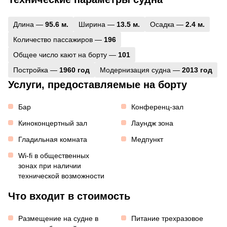
Длина —
95.6 м.
Ширина —
13.5 м.
Осадка —
2.4 м.
Количество пассажиров —
196
Общее число кают на борту —
101
Постройка —
1960 год
Модернизация судна —
2013 год
Услуги, предоставляемые на борту
Бар
Конференц-зал
Киноконцертный зал
Лаундж зона
Гладильная комната
Медпункт
Wi-fi в общественных
зонах при наличии
технической возможности
Что входит в стоимость
Размещение на судне в
Питание трехразовое