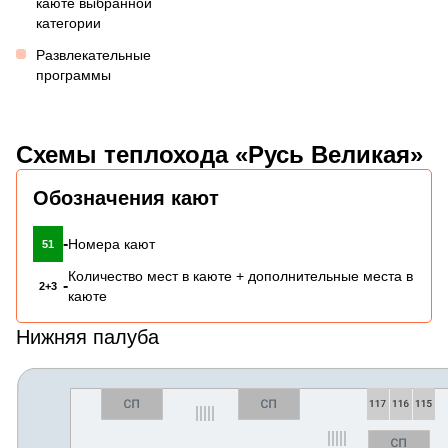
каюте выбранной
категории
Развлекательные
программы
Схемы теплохода «Русь Великая»
Обозначения кают
-
Номера кают
51
Количество мест в каюте + дополнительные места в
-
2+3
каюте
Нижняя палуба