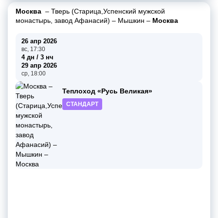
Москва
–
Тверь (Старица,Успенский мужской
монастырь, завод Афанасий)
–
Мышкин
–
Москва
26 апр 2026
вс, 17:30
4 дн / 3 нч
29 апр 2026
ср, 18:00
Теплоход «Русь Великая»
СТАНДАРТ