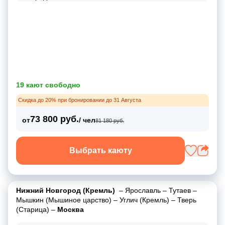
19 кают свободно
Скидка до 20% при бронировании до 31 Августа
73 800 руб.
от
/ чел
81 180 руб.
Выбрать каюту
Нижний Новгород (Кремль)
–
Ярославль
–
Тутаев
–
Мышкин (Мышиное царство)
–
Углич (Кремль)
–
Тверь
(Старица)
–
Москва