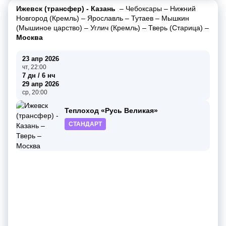
Ижевск (трансфер) - Казань
–
Чебоксары
–
Нижний
Новгород (Кремль)
–
Ярославль
–
Тутаев
–
Мышкин
(Мышиное царство)
–
Углич (Кремль)
–
Тверь (Старица)
–
Москва
23 апр 2026
чт, 22:00
7 дн / 6 нч
29 апр 2026
ср, 20:00
Теплоход «Русь Великая»
СТАНДАРТ