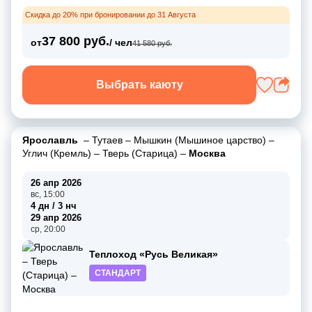
Скидка до 20% при бронировании до 31 Августа
37 800 руб.
от
/ чел
41 580 руб.
Выбрать каюту
Ярославль
–
Тутаев
–
Мышкин (Мышиное царство)
–
Углич (Кремль)
–
Тверь (Старица)
–
Москва
26 апр 2026
вс, 15:00
4 дн / 3 нч
29 апр 2026
ср, 20:00
Теплоход «Русь Великая»
СТАНДАРТ