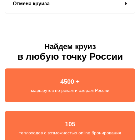
Отмена круиза
Найдем круиз
в любую точку России
4500 +
маршрутов по рекам и озерам России
105
теплоходов с возможностью online бронирования