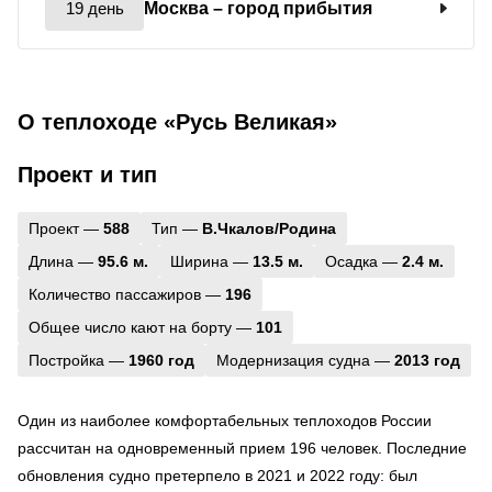
19 день
Москва
– город прибытия
О теплоходе «Русь Великая»
Проект и тип
Проект —
588
Тип —
В.Чкалов/Родина
Длина —
95.6 м.
Ширина —
13.5 м.
Осадка —
2.4 м.
Количество пассажиров —
196
Общее число кают на борту —
101
Постройка —
1960 год
Модернизация судна —
2013 год
Один из наиболее комфортабельных теплоходов России
рассчитан на одновременный прием 196 человек. Последние
обновления судно претерпело в 2021 и 2022 году: был