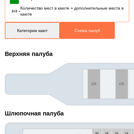
Количество мест в каюте + дополнительные места в
-
2+3
каюте
Категории кают
Схема палуб
Верхняя палуба
Шлюпочная палуба