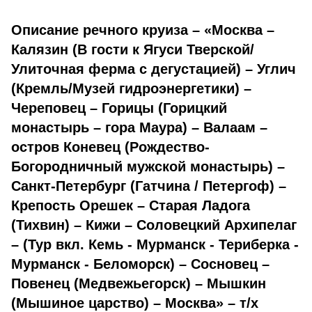
Описание речного круиза – «Москва –
Калязин (В гости к Ягуси Тверской/
Улиточная ферма с дегустацией) – Углич
(Кремль/Музей гидроэнергетики) –
Череповец – Горицы (Горицкий
монастырь – гора Маура) – Валаам –
остров Коневец (Рождество-
Богородничный мужской монастырь) –
Санкт-Петербург (Гатчина / Петергоф) –
Крепость Орешек – Старая Ладога
(Тихвин) – Кижи – Соловецкий Архипелаг
– (Тур вкл. Кемь - Мурманск - Териберка -
Мурманск - Беломорск) – Сосновец –
Повенец (Медвежьегорск) – Мышкин
(Мышиное царство) – Москва» – т/х