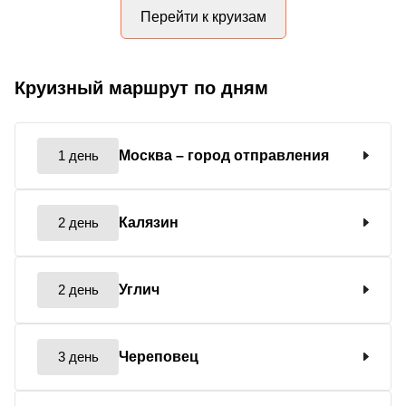
Перейти к круизам
Круизный маршрут по дням
1 день
Москва
– город отправления
2 день
Калязин
2 день
Углич
3 день
Череповец