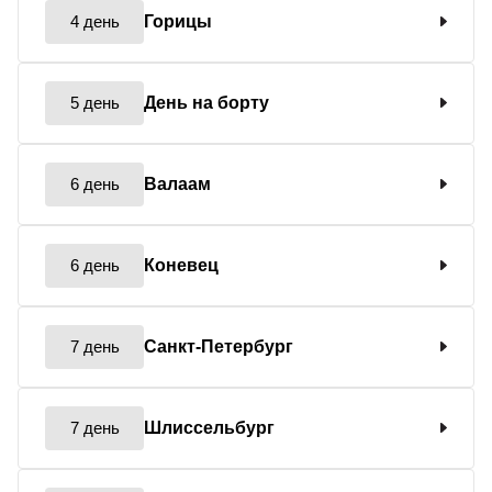
4 день
Горицы
5 день
День на борту
6 день
Валаам
6 день
Коневец
7 день
Санкт-Петербург
7 день
Шлиссельбург