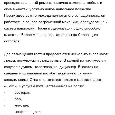
проведен плановый ремонт, частично заменена мебель и
окна в каютах, уложено новое напольное покрытие.
Преимуществом теплохода является его оснащенность: он
работает на основе современной механики, оборудования и
систем навигации. После модернизации судно способно
плавать в Белое море, совершая рейсы до Соловецких
островов.
Для размещения гостей предлагаются несколько типов кают:
люксы, полулюксы и стандартные. В каждой из них имеется
санузел с душем, телевизор, кондиционер. В каютах на
средней и шлюпочной палубе также имеются мини-
холодильники. Окна открываются только в каютах класса
«Люкс». К услугам путешественников на борту:
· ресторан,
· бар,
· кинозал,
· конференц-зал,