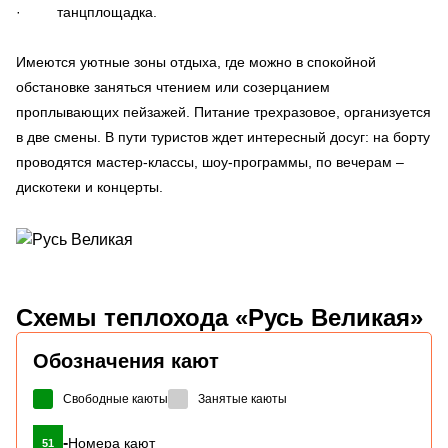
· танцплощадка.
Имеются уютные зоны отдыха, где можно в спокойной
обстановке заняться чтением или созерцанием
проплывающих пейзажей. Питание трехразовое, организуется
в две смены. В пути туристов ждет интересный досуг: на борту
проводятся мастер-классы, шоу-программы, по вечерам –
дискотеки и концерты.
Схемы
теплохода «Русь Великая»
Обозначения кают
Свободные каюты
Занятые каюты
-
Номера кают
51