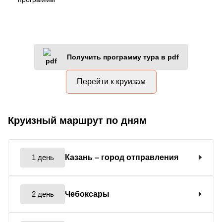
Получить программу тура в pdf
Перейти к круизам
Круизный маршрут по дням
1 день
Казань
– город отправления
2 день
Чебоксары