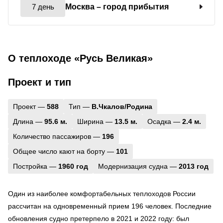
7 день
Москва
– город прибытия
О теплоходе «Русь Великая»
Проект и тип
Проект —
588
Тип —
В.Чкалов/Родина
Длина —
95.6 м.
Ширина —
13.5 м.
Осадка —
2.4 м.
Количество пассажиров —
196
Общее число кают на борту —
101
Постройка —
1960 год
Модернизация судна —
2013 год
Один из наиболее комфортабельных теплоходов России
рассчитан на одновременный прием 196 человек. Последние
обновления судно претерпело в 2021 и 2022 году: был