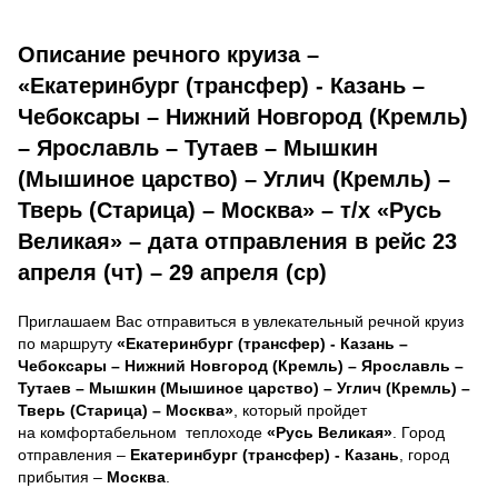
Описание речного круиза –
«Екатеринбург (трансфер) - Казань –
Чебоксары – Нижний Новгород (Кремль)
– Ярославль – Тутаев – Мышкин
(Мышиное царство) – Углич (Кремль) –
Тверь (Старица) – Москва» – т/х «Русь
Великая» – дата отправления в рейс 23
апреля (чт) – 29 апреля (ср)
Приглашаем Вас отправиться в увлекательный речной круиз
по маршруту
«Екатеринбург (трансфер) - Казань –
Чебоксары – Нижний Новгород (Кремль) – Ярославль –
Тутаев – Мышкин (Мышиное царство) – Углич (Кремль) –
Тверь (Старица) – Москва»
, который пройдет
на комфортабельном теплоходе
«Русь Великая»
. Город
отправления –
Екатеринбург (трансфер) - Казань
, город
прибытия –
Москва
.