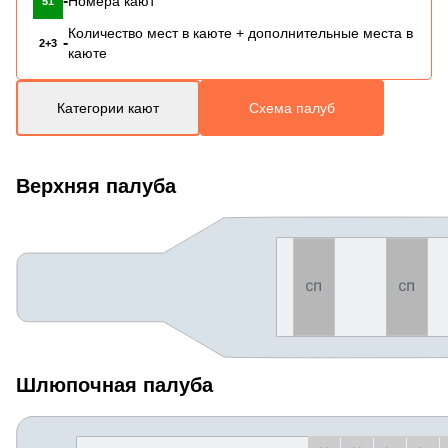
-
Номера кают
51
Количество мест в каюте + дополнительные места в
-
2+3
каюте
Категории кают
Схема палуб
Верхняя палуба
Шлюпочная палуба