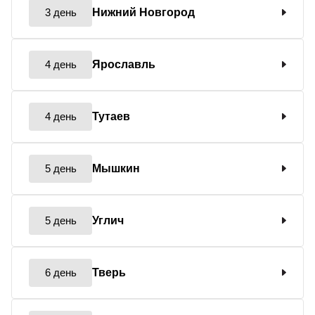
3 день
Нижний Новгород
4 день
Ярославль
4 день
Тутаев
5 день
Мышкин
5 день
Углич
6 день
Тверь