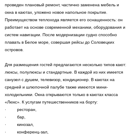
проведен плановый ремонт, частично заменена мебель и
окна в каютах, уложено новое напольное покрытие.
Преимуществом теплохода является его оснащенность: он
работает на основе современной механики, оборудования и
систем навигации. После модернизации судно способно
плавать в Белое море, совершая рейсы до Соловецких
островов.
Для размещения гостей предлагаются несколько типов кают:
люксы, полулюксы и стандартные. В каждой из них имеется
санузел с душем, телевизор, кондиционер. В каютах на
средней и шлюпочной палубе также имеются мини-
холодильники. Окна открываются только в каютах класса
«Люкс». К услугам путешественников на борту:
· ресторан,
· бар,
· кинозал,
· конференц-зал,