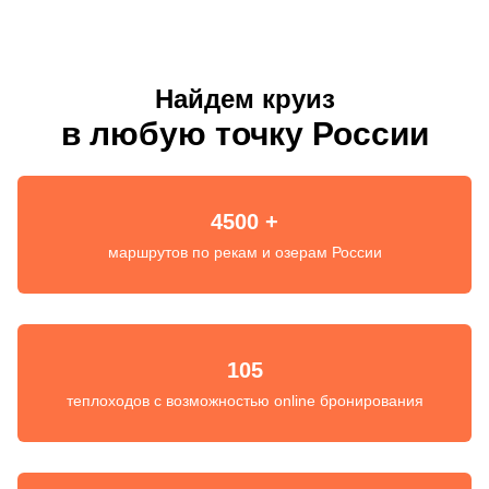
Найдем круиз
в любую точку России
4500 +
маршрутов по рекам и озерам России
105
теплоходов с возможностью online бронирования