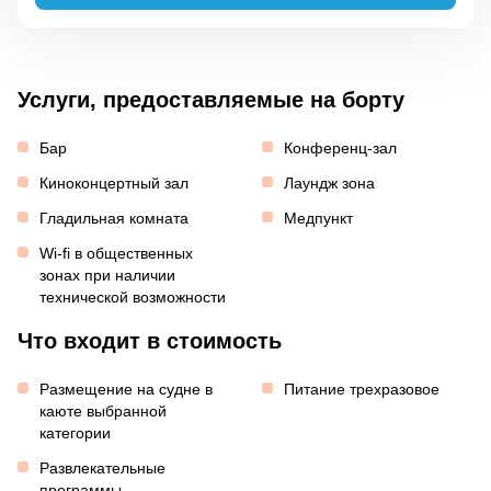
Услуги, предоставляемые на борту
Бар
Конференц-зал
Киноконцертный зал
Лаундж зона
Гладильная комната
Медпункт
Wi-fi в общественных
зонах при наличии
технической возможности
Что входит в стоимость
Размещение на судне в
Питание трехразовое
каюте выбранной
категории
Развлекательные
программы