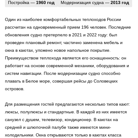
Постройка —
1960 год
Модернизация судна —
2013 год
Один из наиболее комфортабельных теплоходов России
рассчитан на одновременный прием 196 человек. Последние
обновления судно претерпело в 2021 и 2022 году: был
проведен плановый ремонт, частично заменена мебель и
окна в каютах, уложено новое напольное покрытие.
Преимуществом теплохода является его оснащенность: он
работает на основе современной механики, оборудования и
систем навигации. После модернизации судно способно
плавать в Белое море, совершая рейсы до Соловецких
островов.
Для размещения гостей предлагаются несколько типов кают:
люксы, полулюксы и стандартные. В каждой из них имеется
санузел с душем, телевизор, кондиционер. В каютах на
средней и шлюпочной палубе также имеются мини-
холодильники. Окна открываются только в каютах класса