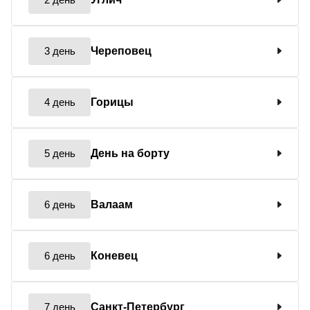
3 день
Череповец
4 день
Горицы
5 день
День на борту
6 день
Валаам
6 день
Коневец
7 день
Санкт-Петербург