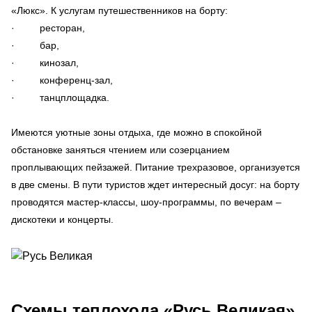
«Люкс». К услугам путешественников на борту:
· ресторан,
· бар,
· кинозал,
· конференц-зал,
· танцплощадка.
Имеются уютные зоны отдыха, где можно в спокойной
обстановке заняться чтением или созерцанием
проплывающих пейзажей. Питание трехразовое, организуется
в две смены. В пути туристов ждет интересный досуг: на борту
проводятся мастер-классы, шоу-программы, по вечерам –
дискотеки и концерты.
Схемы
теплохода «Русь Великая»