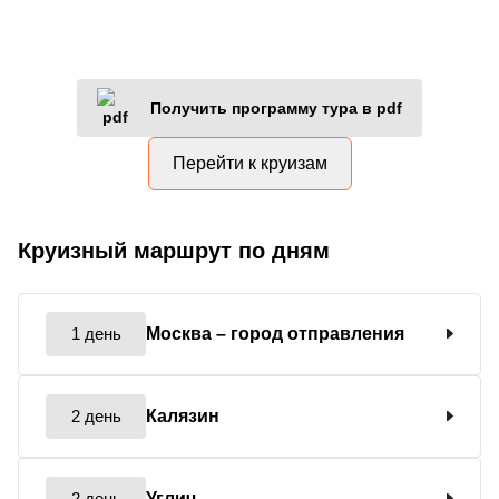
Получить программу тура в pdf
Перейти к круизам
Круизный маршрут по дням
1 день
Москва
– город отправления
2 день
Калязин
2 день
Углич