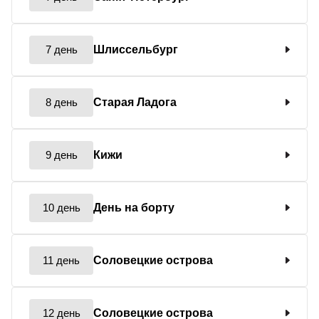
7 день
Шлиссельбург
8 день
Старая Ладога
9 день
Кижи
10 день
День на борту
11 день
Соловецкие острова
12 день
Соловецкие острова