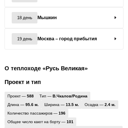
18 день
Мышкин
19 день
Москва
– город прибытия
О теплоходе «Русь Великая»
Проект и тип
Проект —
588
Тип —
В.Чкалов/Родина
Длина —
95.6 м.
Ширина —
13.5 м.
Осадка —
2.4 м.
Количество пассажиров —
196
Общее число кают на борту —
101