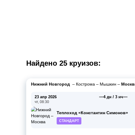
Найдено 25 круизов:
Нижний Новгород
–
Кострома
–
Мышкин
–
Москв
—
—
23 апр 2026
4 дн / 3 нч
чт, 08:30
Теплоход «Константин Симонов»
СТАНДАРТ