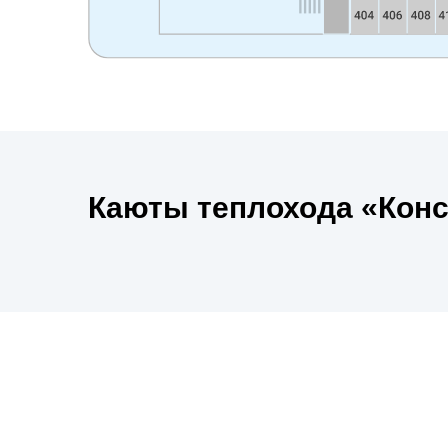
Каюты теплохода «Кон
Круизы теплохода «Кон
Поиск круизов