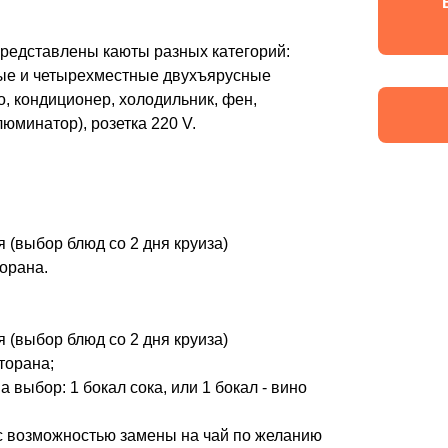
представлены каюты разных категорий:
ые и четырехместные двухъярусные
о, кондиционер, холодильник, фен,
люминатор), розетка 220 V.
я (выбор блюд со 2 дня круиза)
орана.
я (выбор блюд со 2 дня круиза)
торана;
а выбор: 1 бокал сока, или 1 бокал - вино
 с возможностью замены на чай по желанию