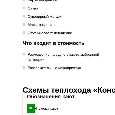
Бар «Панорама»
Сауна
Сувенирный магазин
Массажный салон
Спутниковое телевидение
Что входит в стоимость
Размещение на судне в каюте выбранной
категории
Развлекательные мероприятия
Схемы теплохода «Кон
Обозначения кают
-
Номера кают
51