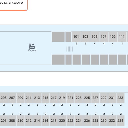
еста в каюте