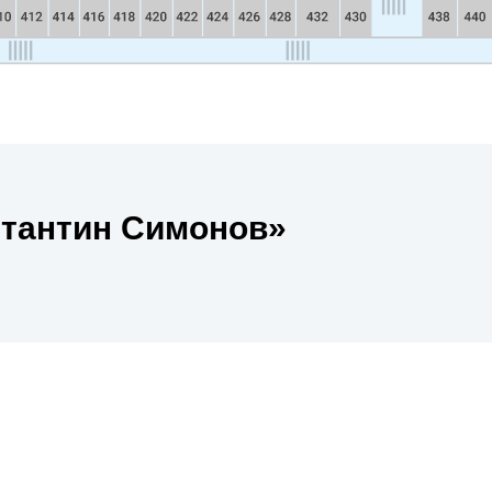
стантин Симонов»
стантин Симонов» в 2026 год