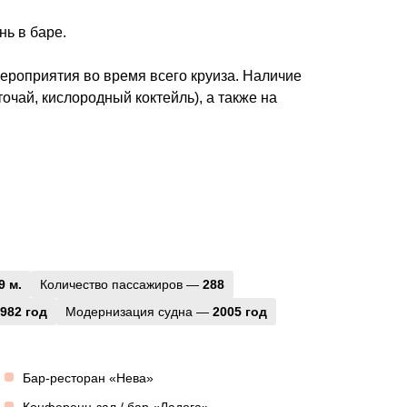
нь в баре.
мероприятия во время всего круиза. Наличие
очай, кислородный коктейль), а также на
9 м.
Количество пассажиров —
288
982 год
Модернизация судна —
2005 год
Бар-ресторан «Нева»