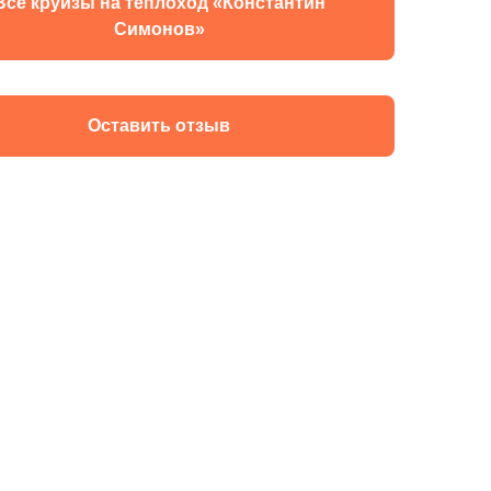
Все круизы на теплоход «Константин
Симонов»
Оставить отзыв