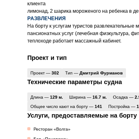
клиента
лимонад, 2 шарика мороженого на ребенка в де
РАЗВЛЕЧЕНИЯ
На борту к услугам туристов развлекательные 
пансионатных услуг (лечебная физкультура, фит
теплоходе работает массажный кабинет.
Проект и тип
Проект —
302
Тип —
Дмитрий Фурманов
Технические параметры судна
Длина —
129 м.
Ширина —
16.7 м.
Осадка —
2.
Общее число кают на борту —
141
Постройка —
1
Услуги, предоставляемые на борту
Ресторан «Волга»