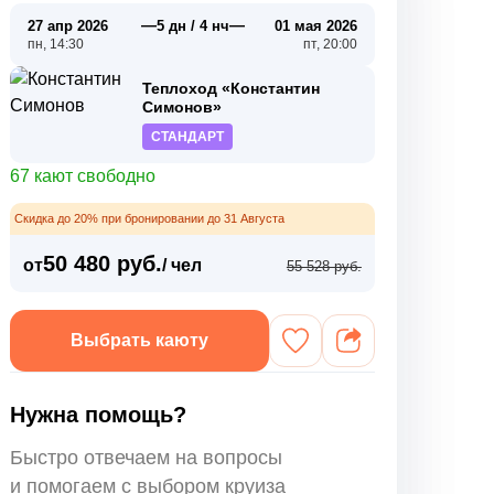
—
—
27 апр 2026
5 дн / 4 нч
01 мая 2026
пн, 14:30
пт, 20:00
Теплоход «Константин
Симонов»
СТАНДАРТ
67 кают свободно
Скидка до 20% при бронировании до 31 Августа
50 480 руб.
от
/ чел
55 528 руб.
Выбрать каюту
Нужна помощь?
Быстро отвечаем на вопросы
и помогаем с выбором круиза