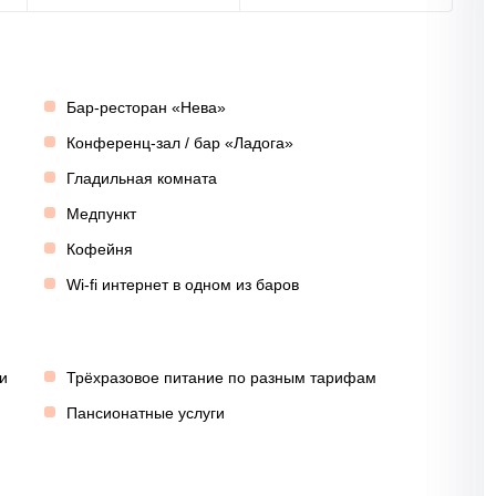
Бар-ресторан «Нева»
Конференц-зал / бар «Ладога»
Гладильная комната
Медпункт
Кофейня
Wi-fi интернет в одном из баров
и
Трёхразовое питание по разным тарифам
Пансионатные услуги