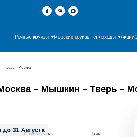
Речные круизы
Морские круизы
Теплоходы
Акции
 – Тверь – Москва
осква – Мышкин – Тверь – Мо
 до 31 Августа
О теплоходе
Цены