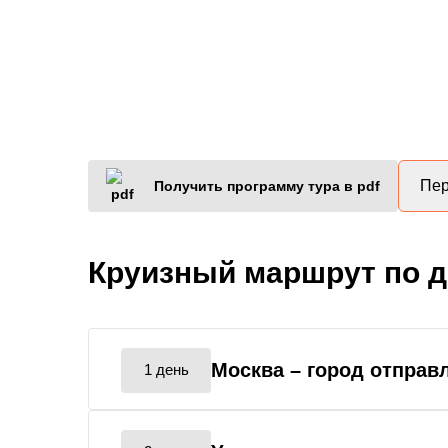
Пер
Получить программу тура в pdf
Круизный маршрут по 
Москва
– город отправ
1 день