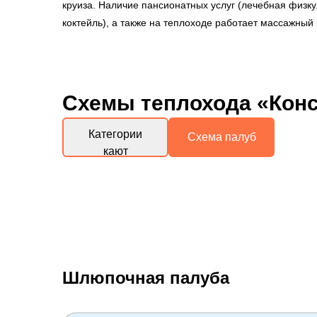
круиза. Наличие пансионатных услуг (лечебная физк
коктейль), а также на теплоходе работает массажный
Схемы
теплохода «Кон
Категории
Схема палуб
кают
Шлюпочная палуба