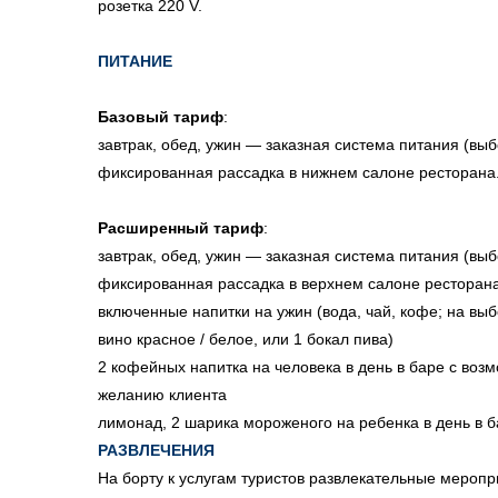
розетка 220 V.
ПИТАНИЕ
Базовый тариф
:
завтрак, обед, ужин — заказная система питания (выб
фиксированная рассадка в нижнем салоне ресторана
Расширенный тариф
:
завтрак, обед, ужин — заказная система питания (выб
фиксированная рассадка в верхнем салоне ресторан
включенные напитки на ужин (вода, чай, кофе; на выбо
вино красное / белое, или 1 бокал пива)
2 кофейных напитка на человека в день в баре с воз
желанию клиента
лимонад, 2 шарика мороженого на ребенка в день в б
РАЗВЛЕЧЕНИЯ
На борту к услугам туристов развлекательные меропр