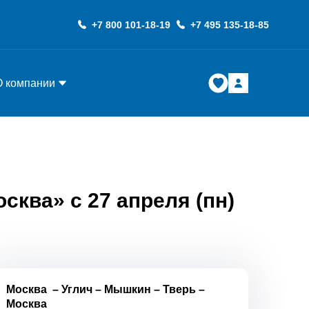
+7 800 101-18-19
+7 495 135-18-85
О компании
сква» с 27 апреля (пн)
Москва
–
Углич
–
Мышкин
–
Тверь
–
Москва