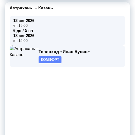
Астрахань
–
Казань
13 авг 2026
чт, 19:00
6 дн / 5 нч
18 авг 2026
вт, 15:00
Теплоход «Иван Бунин»
КОМФОРТ