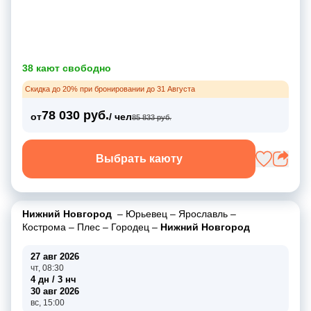
38 кают свободно
Скидка до 20% при бронировании до 31 Августа
78 030 руб.
от
/ чел
85 833 руб.
Выбрать каюту
Нижний Новгород
–
Юрьевец
–
Ярославль
–
Кострома
–
Плес
–
Городец
–
Нижний Новгород
27 авг 2026
чт, 08:30
4 дн / 3 нч
30 авг 2026
вс, 15:00