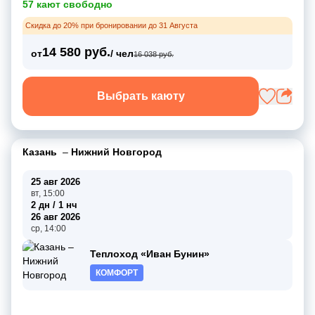
57 кают свободно
Скидка до 20% при бронировании до 31 Августа
14 580 руб.
от
/ чел
16 038 руб.
Выбрать каюту
Казань
–
Нижний Новгород
25 авг 2026
вт, 15:00
2 дн / 1 нч
26 авг 2026
ср, 14:00
Теплоход «Иван Бунин»
КОМФОРТ