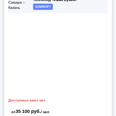
КОМФОРТ
Доступных кают нет
35 100 руб.
от
/ чел