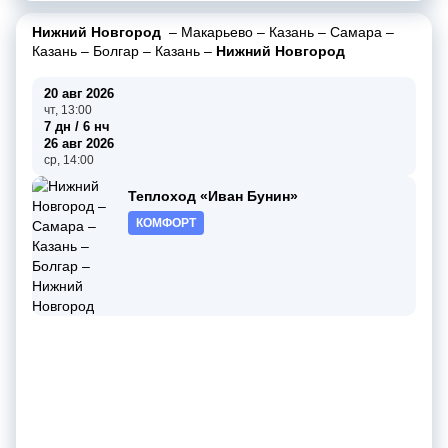
Нижний Новгород
–
Макарьево
–
Казань
–
Самара
–
Казань
–
Болгар
–
Казань
–
Нижний Новгород
20 авг 2026
чт, 13:00
7 дн / 6 нч
26 авг 2026
ср, 14:00
Теплоход «Иван Бунин»
КОМФОРТ