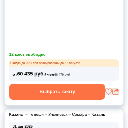
12 кают свободно
Скидка до 20% при бронировании до 31 Августа
60 435 руб.
от
/ чел
66 479 руб.
Выбрать каюту
Казань
–
Тетюши
–
Ульяновск
–
Самара
–
Казань
31 авг 2026