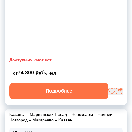
Доступных кают нет
74 300 руб.
от
/ чел
Подробнее
Казань
–
Мариинский Посад
–
Чебоксары
–
Нижний
Новгород
–
Макарьево
–
Казань