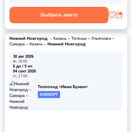
Выбрать каюту
Нижний Новгород
–
Казань
–
Тетюши
–
Ульяновск
–
Самара
–
Казань
–
Нижний Новгород
30 авг 2026
вс, 16:00
6 дн / 5 нч
04 сент 2026
пт, 17:00
Теплоход «Иван Бунин»
КОМФОРТ