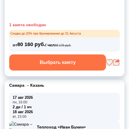
1 каюта свободно
Скидка до 20% при бронировании до 31 Августа
80 160 руб.
от
/ чел
88 176 руб.
Выбрать каюту
Самара
–
Казань
17 авг 2026
пн, 16:00
2 дн / 1 нч
18 авг 2026
вт, 15:00
Теплоход «Иван Бунин»