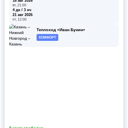
18 авг 2026
вт, 21:00
4 дн / 3 нч
21 авг 2026
пт, 12:00
Теплоход «Иван Бунин»
КОМФОРТ
8 кают свободно