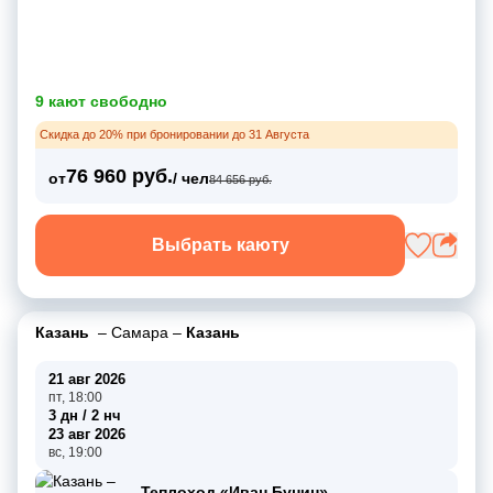
9 кают свободно
Скидка до 20% при бронировании до 31 Августа
76 960 руб.
от
/ чел
84 656 руб.
Выбрать каюту
Казань
–
Самара
–
Казань
21 авг 2026
пт, 18:00
3 дн / 2 нч
23 авг 2026
вс, 19:00
Теплоход «Иван Бунин»