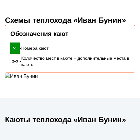
Схемы теплохода «Иван Бунин»
Обозначения кают
-
Номера кают
51
Количество мест в каюте + дополнительные места в
-
2+3
каюте
Каюты теплохода «Иван Бунин»