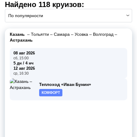
Найдено 118 круизов:
По популярности
Казань
–
Тольятти
–
Самара
–
Усовка
–
Волгоград
–
Астрахань
08 авг 2026
сб, 15:00
5 дн / 4 нч
12 авг 2026
ср, 16:30
Теплоход «Иван Бунин»
КОМФОРТ