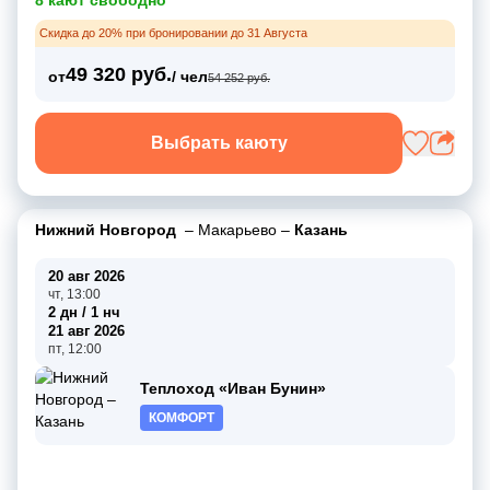
Скидка до 20% при бронировании до 31 Августа
49 320 руб.
от
/ чел
54 252 руб.
Выбрать каюту
Нижний Новгород
–
Макарьево
–
Казань
20 авг 2026
чт, 13:00
2 дн / 1 нч
21 авг 2026
пт, 12:00
Теплоход «Иван Бунин»
КОМФОРТ