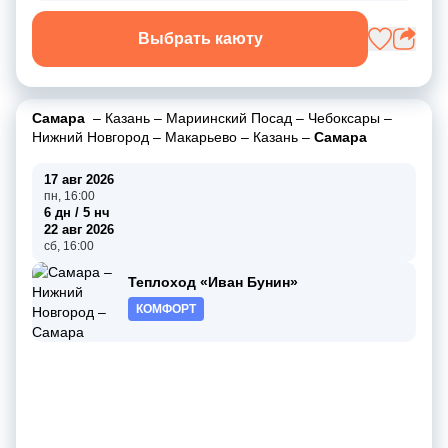
Выбрать каюту
Самара
–
Казань
–
Мариинский Посад
–
Чебоксары
–
Нижний Новгород
–
Макарьево
–
Казань
–
Самара
17 авг 2026
пн, 16:00
6 дн / 5 нч
22 авг 2026
сб, 16:00
Теплоход «Иван Бунин»
КОМФОРТ