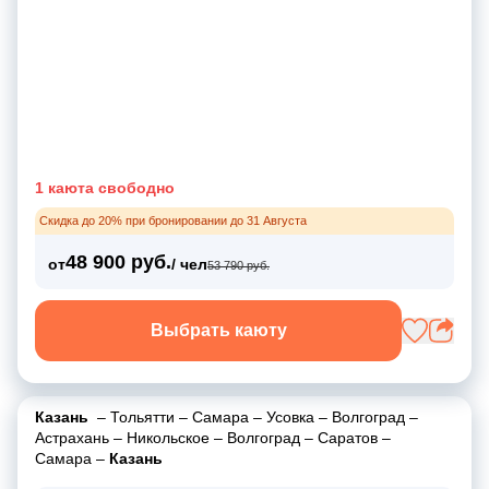
1 каюта свободно
Скидка до 20% при бронировании до 31 Августа
48 900 руб.
от
/ чел
53 790 руб.
Выбрать каюту
Казань
–
Тольятти
–
Самара
–
Усовка
–
Волгоград
–
Астрахань
–
Никольское
–
Волгоград
–
Саратов
–
Самара
–
Казань