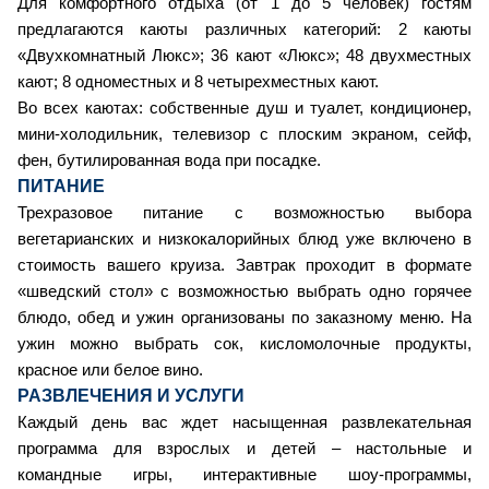
Для комфортного отдыха (от 1 до 5 человек) гостям
предлагаются каюты различных категорий: 2 каюты
«Двухкомнатный Люкс»; 36 кают «Люкс»; 48 двухместных
кают; 8 одноместных и 8 четырехместных кают.
Во всех каютах: собственные душ и туалет, кондиционер,
мини-холодильник, телевизор с плоским экраном, сейф,
фен, бутилированная вода при посадке.
ПИТАНИЕ
Трехразовое питание с возможностью выбора
вегетарианских и низкокалорийных блюд уже включено в
стоимость вашего круиза. Завтрак проходит в формате
«шведский стол» с возможностью выбрать одно горячее
блюдо, обед и ужин организованы по заказному меню. На
ужин можно выбрать сок, кисломолочные продукты,
красное или белое вино.
РАЗВЛЕЧЕНИЯ И УСЛУГИ
Каждый день вас ждет насыщенная развлекательная
программа для взрослых и детей – настольные и
командные игры, интерактивные шоу-программы,