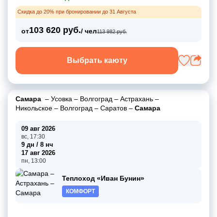
Скидка до 20% при бронировании до 31 Августа
103 620 руб.
от
/ чел
113 982 руб.
Выбрать каюту
Самара
–
Усовка
–
Волгоград
–
Астрахань
–
Никольское
–
Волгоград
–
Саратов
–
Самара
09 авг 2026
вс, 17:30
9 дн / 8 нч
17 авг 2026
пн, 13:00
Теплоход «Иван Бунин»
КОМФОРТ