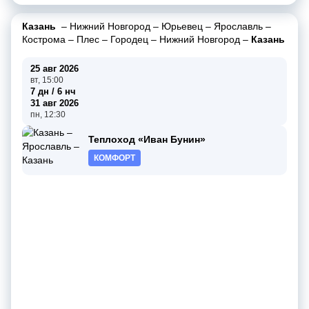
Казань
–
Нижний Новгород
–
Юрьевец
–
Ярославль
–
Кострома
–
Плес
–
Городец
–
Нижний Новгород
–
Казань
25 авг 2026
вт, 15:00
7 дн / 6 нч
31 авг 2026
пн, 12:30
Теплоход «Иван Бунин»
КОМФОРТ