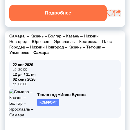
Подробнее
Самара
–
Казань
–
Болгар
–
Казань
–
Нижний
Новгород
–
Юрьевец
–
Ярославль
–
Кострома
–
Плес
–
Городец
–
Нижний Новгород
–
Казань
–
Тетюши
–
Ульяновск
–
Самара
22 авг 2026
сб, 20:00
12 дн / 11 нч
02 сент 2026
ср, 08:00
Теплоход «Иван Бунин»
КОМФОРТ