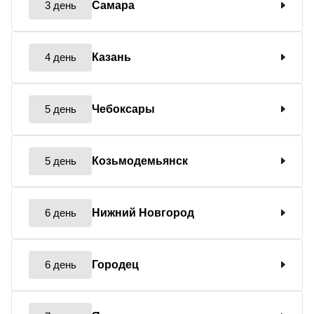
3 день
Самара
4 день
Казань
5 день
Чебоксары
5 день
Козьмодемьянск
6 день
Нижний Новгород
6 день
Городец