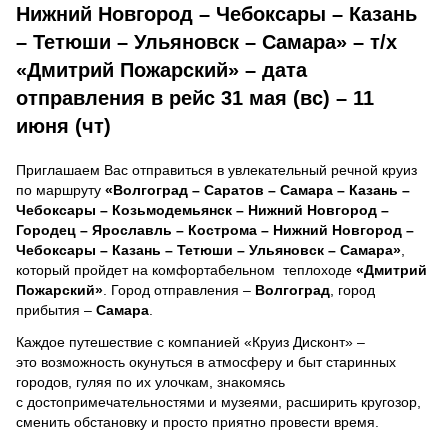
Нижний Новгород – Чебоксары – Казань
– Тетюши – Ульяновск – Самара» – т/х
«Дмитрий Пожарский» – дата
отправления в рейс 31 мая (вс) – 11
июня (чт)
Приглашаем Вас отправиться в увлекательный речной круиз
по маршруту
«Волгоград – Саратов – Самара – Казань –
Чебоксары – Козьмодемьянск – Нижний Новгород –
Городец – Ярославль – Кострома – Нижний Новгород –
Чебоксары – Казань – Тетюши – Ульяновск – Самара»
,
который пройдет на комфортабельном теплоходе
«Дмитрий
Пожарский»
. Город отправления –
Волгоград
, город
прибытия –
Самара
.
Каждое путешествие с компанией «Круиз Дисконт» –
это возможность окунуться в атмосферу и быт старинных
городов, гуляя по их улочкам, знакомясь
с достопримечательностями и музеями, расширить кругозор,
сменить обстановку и просто приятно провести время.