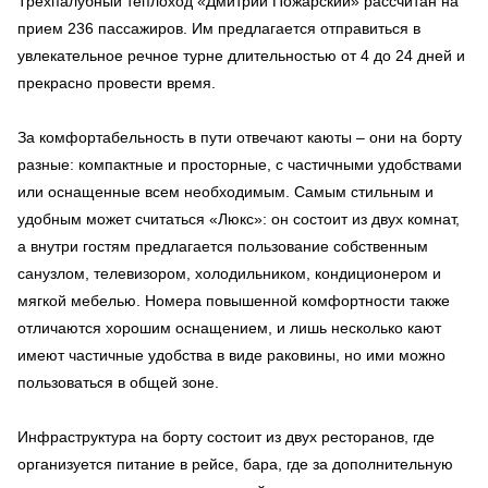
Трехпалубный теплоход «Дмитрий Пожарский» рассчитан на
прием 236 пассажиров. Им предлагается отправиться в
увлекательное речное турне длительностью от 4 до 24 дней и
прекрасно провести время.
За комфортабельность в пути отвечают каюты – они на борту
разные: компактные и просторные, с частичными удобствами
или оснащенные всем необходимым. Самым стильным и
удобным может считаться «Люкс»: он состоит из двух комнат,
а внутри гостям предлагается пользование собственным
санузлом, телевизором, холодильником, кондиционером и
мягкой мебелью. Номера повышенной комфортности также
отличаются хорошим оснащением, и лишь несколько кают
имеют частичные удобства в виде раковины, но ими можно
пользоваться в общей зоне.
Инфраструктура на борту состоит из двух ресторанов, где
организуется питание в рейсе, бара, где за дополнительную