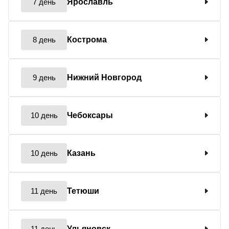
7 день
Ярославль
8 день
Кострома
9 день
Нижний Новгород
10 день
Чебоксары
10 день
Казань
11 день
Тетюши
11 день
Ульяновск