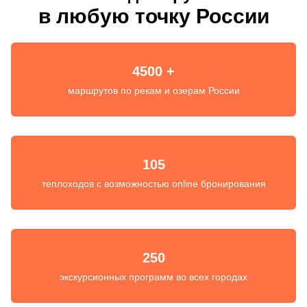
в любую точку России
4500 +
маршрутов по рекам и озерам России
105
теплоходов с возможностью online бронирования
250
экскурсионных программ во всех городах