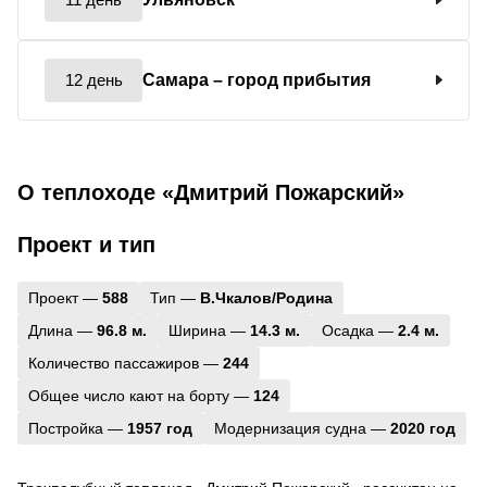
12 день
Самара
– город прибытия
О теплоходе «Дмитрий Пожарский»
Проект и тип
Проект —
588
Тип —
В.Чкалов/Родина
Длина —
96.8 м.
Ширина —
14.3 м.
Осадка —
2.4 м.
Количество пассажиров —
244
Общее число кают на борту —
124
Постройка —
1957 год
Модернизация судна —
2020 год