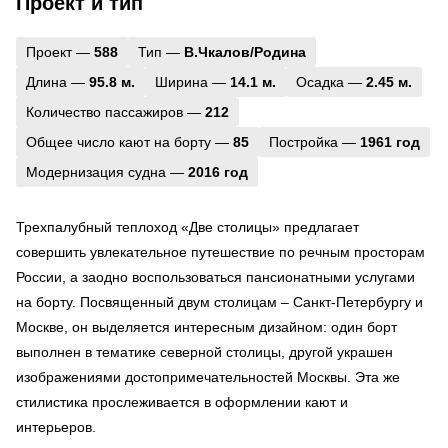
Проект и тип
Проект —
588
Тип —
В.Чкалов/Родина
Длина —
95.8 м.
Ширина —
14.1 м.
Осадка —
2.45 м.
Количество пассажиров —
212
Общее число кают на борту —
85
Постройка —
1961 год
Модернизация судна —
2016 год
Трехпалубный теплоход «Две столицы» предлагает
совершить увлекательное путешествие по речным просторам
России, а заодно воспользоваться пансионатными услугами
на борту. Посвященный двум столицам – Санкт-Петербургу и
Москве, он выделяется интересным дизайном: один борт
выполнен в тематике северной столицы, другой украшен
изображениями достопримечательностей Москвы. Эта же
стилистика прослеживается в оформлении кают и
интерьеров.