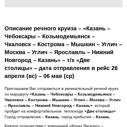
Описание речного круиза – «Казань –
Чебоксары – Козьмодемьянск –
Чкаловск – Кострома – Мышкин – Углич –
Москва – Углич – Ярославль – Нижний
Новгород – Казань» – т/х «Две
столицы» – дата отправления в рейс 26
апреля (вс) – 06 мая (ср)
Приглашаем Вас отправиться в увлекательный речной круиз
по маршруту
«Казань – Чебоксары – Козьмодемьянск –
Чкаловск – Кострома – Мышкин – Углич – Москва – Углич
– Ярославль – Нижний Новгород – Казань»
, который
пройдет на комфортабельном теплоходе
«Две столицы»
.
Город отправления –
Казань
, город прибытия –
Казань
.
Каждое путешествие с компанией «Круиз Дисконт» –