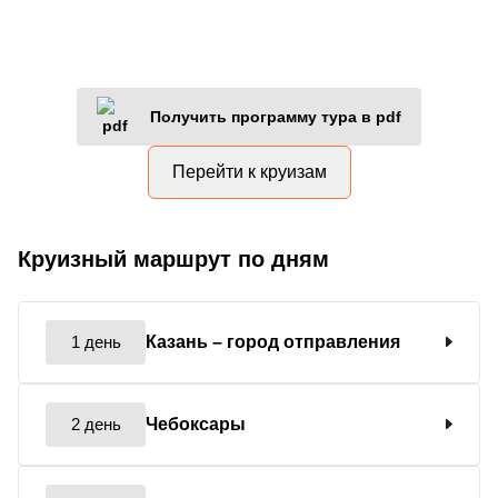
Получить программу тура в pdf
Перейти к круизам
Круизный маршрут по дням
1 день
Казань
– город отправления
2 день
Чебоксары