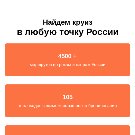
Найдем круиз
в любую точку России
4500 +
маршрутов по рекам и озерам России
105
теплоходов с возможностью online бронирования