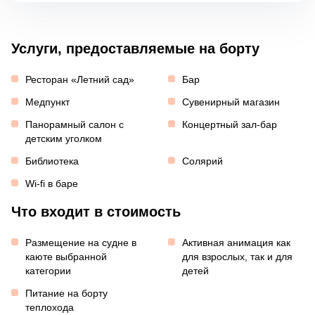
Услуги, предоставляемые на борту
Ресторан «Летний сад»
Бар
Медпункт
Сувенирный магазин
Панорамный салон с
Концертный зал-бар
детским уголком
Библиотека
Солярий
Wi-fi в баре
Что входит в стоимость
Размещение на судне в
Активная анимация как
каюте выбранной
для взрослых, так и для
категории
детей
Питание на борту
теплохода