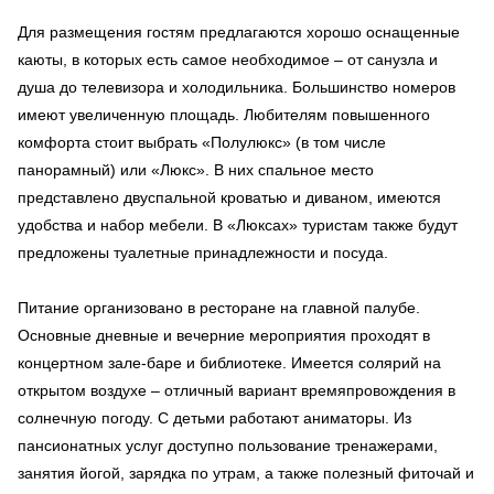
Для размещения гостям предлагаются хорошо оснащенные
каюты, в которых есть самое необходимое – от санузла и
душа до телевизора и холодильника. Большинство номеров
имеют увеличенную площадь. Любителям повышенного
комфорта стоит выбрать «Полулюкс» (в том числе
панорамный) или «Люкс». В них спальное место
представлено двуспальной кроватью и диваном, имеются
удобства и набор мебели. В «Люксах» туристам также будут
предложены туалетные принадлежности и посуда.
Питание организовано в ресторане на главной палубе.
Основные дневные и вечерние мероприятия проходят в
концертном зале-баре и библиотеке. Имеется солярий на
открытом воздухе – отличный вариант времяпровождения в
солнечную погоду. С детьми работают аниматоры. Из
пансионатных услуг доступно пользование тренажерами,
занятия йогой, зарядка по утрам, а также полезный фиточай и