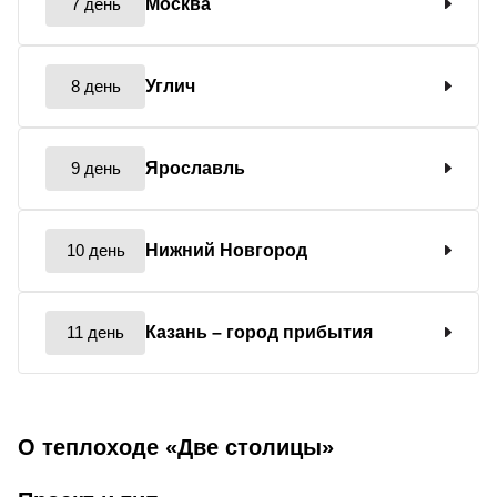
7 день
Москва
8 день
Углич
9 день
Ярославль
10 день
Нижний Новгород
11 день
Казань
– город прибытия
О теплоходе «Две столицы»