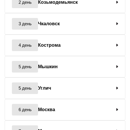
2 день
Козьмодемьянск
3 день
Чкаловск
4 день
Кострома
5 день
Мышкин
5 день
Углич
6 день
Москва