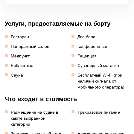
Услуги, предоставляемые на борту
Ресторан
Два бара
Панорамный салон
Конференц-зал
Медпункт
Рецепция
Библиотека
Сувенирный магазин
Сауна
Бесплатный Wi-Fi (при
наличии сигнала от
мобильного оператора)
Что входит в стоимость
Размещение на судне в
Трехразовое питание
каюте выбранной
категории
Завтраки - шведский стол,
Насыщенная досуговая