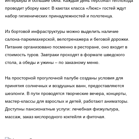
интерьеры и большие окна. Каждый день персонал теплохода
проводит уборку кают. В каютах класса «Люкс» гостей ждут
набор гигиенических принадлежностей и полотенца.
Из бортовой инфраструктуры можно выделить наличие
салона-паркимахерской, велотренажера и беговой дорожки.
Питание организовано посменно в ресторане, оно входит в
стоимость туров. Завтраки проходят в формате шведского
стола, а обеды и ужины – по заказному меню.
На просторной прогулочной палубе созданы условия для
принятия солнечных и воздушных ванн, предоставляются
шезлонги. В пути проводятся творческие вечера, концерты,
мастер-классы для взрослых и детей, работают аниматоры.
Доступны пансионатные услуги: лечебная физкультура,
массаж, заказ кислородного коктейля и фиточая.