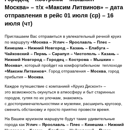
Москва» – т/х «Максим Литвинов» – дата
отправления в рейс 01 июля (ср) – 16
июля (чт)
Приглашаем Вас отправиться в увлекательный речной круиз
по маршруту
«Москва – Углич – Ярославль – Плес –
Кинешма – Нижний Новгород – Казань – Елабуга –
Чайковский – Пермь – Сарапул – Чистополь – Казань –
Нижний Новгород – Городец – Кострома – Мышкин –
Москва»
, который пройдет на комфортабельном теплоходе
«Максим Литвинов»
. Город отправления –
Москва
, город
прибытия –
Москва
.
Каждое путешествие с компанией «Круиз Дисконт» –
это возможность окунуться в атмосферу и быт старинных
городов, гуляя по их улочкам, знакомясь
с достопримечательностями и музеями, расширить кругозор,
сменить обстановку и просто приятно провести время.
На Вашем круизном маршруте будут такие удивительные
города как
Углич – Ярославль – Плес – Кинешма – Нижний