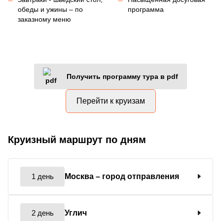
обеды и ужины – по
программа
заказному меню
Получить программу тура в pdf
Перейти к круизам
Круизный маршрут по дням
1 день
Москва
– город отправления
2 день
Углич