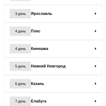
3 день
Ярославль
4 день
Плес
4 день
Кинешма
5 день
Нижний Новгород
6 день
Казань
7 день
Елабуга