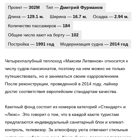
Проект —
302М
Тип —
Дмитрий Фурманов
Длина —
129.1 м.
Ширина —
16.7 м.
Осадка —
2.94 м.
Количество пассажиров —
184
Общее число кают на борту —
102
Постройка —
1991 год
Модернизация судна —
2014 год
Четырехпалубный теплоход «Максим Литвинов» относится к
числу судов-пансионатов, поэтому на нем можно не только
путешествовать, но и заниматься своим оздоровлением.
После реконструкции, проведенной в 2014 году, лайнер
достиг соответствия европейским стандартам качества.
Каютный фонд состоит из номеров категорий «Стандарт» и
«Люкс». Это говорит о том, что в каждой каюте туристам
предлагаются индивидуальный санитарный блок и климат-
контроль, телевизор. За атмосферу уюта отвечают стильные