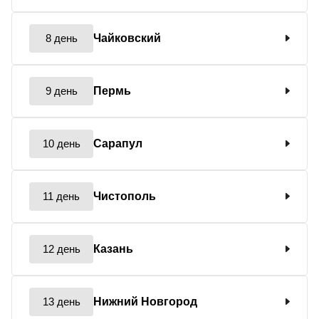
8 день
Чайковский
9 день
Пермь
10 день
Сарапул
11 день
Чистополь
12 день
Казань
13 день
Нижний Новгород