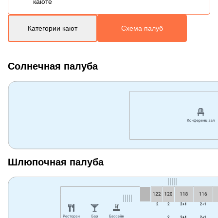
каюте
Категории кают
Схема палуб
Солнечная палуба
Шлюпочная палуба