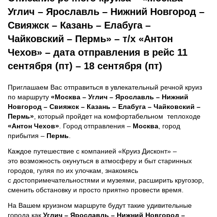
Углич – Ярославль – Нижний Новгород –
Свияжск – Казань – Елабуга –
Чайковский – Пермь» – т/х «Антон
Чехов» – дата отправления в рейс 11
сентября (пт) – 18 сентября (пт)
Приглашаем Вас отправиться в увлекательный речной круиз
по маршруту
«Москва – Углич – Ярославль – Нижний
Новгород – Свияжск – Казань – Елабуга – Чайковский –
Пермь»
, который пройдет на комфортабельном теплоходе
«Антон Чехов»
. Город отправления –
Москва
, город
прибытия –
Пермь
.
Каждое путешествие с компанией «Круиз Дисконт» –
это возможность окунуться в атмосферу и быт старинных
городов, гуляя по их улочкам, знакомясь
с достопримечательностями и музеями, расширить кругозор,
сменить обстановку и просто приятно провести время.
На Вашем круизном маршруте будут такие удивительные
города как
Углич – Ярославль – Нижний Новгород –