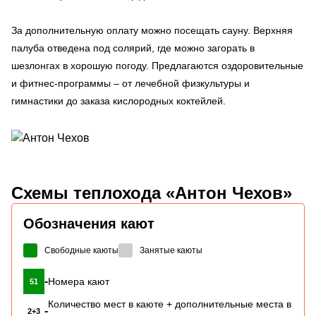
За дополнительную оплату можно посещать сауну. Верхняя
палуба отведена под солярий, где можно загорать в
шезлонгах в хорошую погоду. Предлагаются оздоровительные
и фитнес-программы – от лечебной физкультуры и
гимнастики до заказа кислородных коктейлей.
Схемы
теплохода «Антон Чехов»
Обозначения кают
Свободные каюты
Занятые каюты
-
Номера кают
51
Количество мест в каюте + дополнительные места в
-
2+3