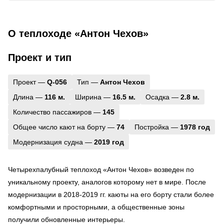
О теплоходе «Антон Чехов»
Проект и тип
Проект —
Q-056
Тип —
Антон Чехов
Длина —
116 м.
Ширина —
16.5 м.
Осадка —
2.8 м.
Количество пассажиров —
145
Общее число кают на борту —
74
Постройка —
1978 год
Модернизация судна —
2019 год
Четырехпалубный теплоход «Антон Чехов» возведен по
уникальному проекту, аналогов которому нет в мире. После
модернизации в 2018-2019 гг. каюты на его борту стали более
комфортными и просторными, а общественные зоны
получили обновленные интерьеры.