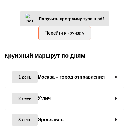
Получить программу тура в pdf
Перейти к круизам
Круизный маршрут по дням
1 день
Москва
– город отправления
2 день
Углич
3 день
Ярославль