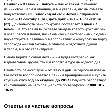
Свияжск – Казань – Елабуга – Чайковский
. У каждого
из них свой шарм и обаяние, и мы уверены, что вы сумеете
почувствовать их.
Теплоход
«Антон Чехов»
отправится
в рейс –
11 сентября (пт), дата прибытия – 18 сентября
(пт)
. Длительность речного круиза составляет
8 дней / 7
ночей
.
За это время вы успеете увидеть красоты русских рек
и озер, лесов и полей, познакомитесь с интересными людьми,
поучаствуете в различных мероприятиях и конкурсах на борту
теплохода «Антон Чехов», а главное – отдохнете душой
и телом, мы это гарантируем!
Смело берите с собой детей – им будет интересно как
в длительном круизе, так и в коротком туре выходного дня.
Стоимость речного тура –
от 99 270 руб.
за одного человека.
Вы можете воспользоваться ранним бронированием и купить
круиз на
2026 год со скидкой до 20%!
Получите бесплатную
консультацию нашего специалиста по телефону
+7 800 101-
18-19
.
Ответы на частые вопросы