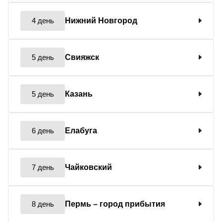
4 день
Нижний Новгород
5 день
Свияжск
5 день
Казань
6 день
Елабуга
7 день
Чайковский
8 день
Пермь
– город прибытия