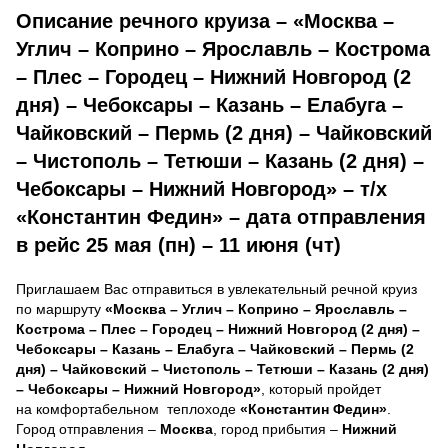
Описание речного круиза – «Москва –
Углич – Коприно – Ярославль – Кострома
– Плес – Городец – Нижний Новгород (2
дня) – Чебоксары – Казань – Елабуга –
Чайковский – Пермь (2 дня) – Чайковский
– Чистополь – Тетюши – Казань (2 дня) –
Чебоксары – Нижний Новгород» – т/х
«Константин Федин» – дата отправления
в рейс 25 мая (пн) – 11 июня (чт)
Приглашаем Вас отправиться в увлекательный речной круиз
по маршруту
«Москва – Углич – Коприно – Ярославль –
Кострома – Плес – Городец – Нижний Новгород (2 дня) –
Чебоксары – Казань – Елабуга – Чайковский – Пермь (2
дня) – Чайковский – Чистополь – Тетюши – Казань (2 дня)
– Чебоксары – Нижний Новгород»
, который пройдет
на комфортабельном теплоходе
«Константин Федин»
.
Город отправления –
Москва
, город прибытия –
Нижний