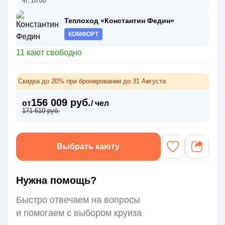
чт, 10:00
Теплоход «Константин Федин»
КОМФОРТ
11 кают свободно
Скидка до 20% при бронировании до 31 Августа
156 009 руб.
от
/ чел
171 610 руб.
Выбрать каюту
Нужна помощь?
Быстро отвечаем на вопросы
и помогаем с выбором круиза