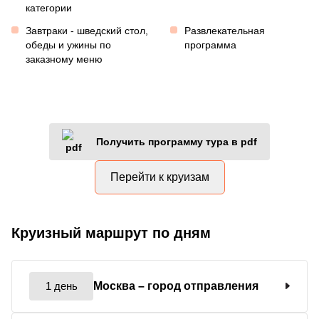
категории
Завтраки - шведский стол,
Развлекательная
обеды и ужины по
программа
заказному меню
Получить программу тура в pdf
Перейти к круизам
Круизный маршрут по дням
1 день
Москва
– город отправления