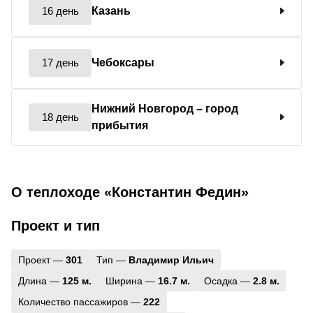
16 день
Казань
17 день
Чебоксары
Нижний Новгород
– город
18 день
прибытия
О теплоходе «Константин Федин»
Проект и тип
Проект —
301
Тип —
Владимир Ильич
Длина —
125 м.
Ширина —
16.7 м.
Осадка —
2.8 м.
Количество пассажиров —
222