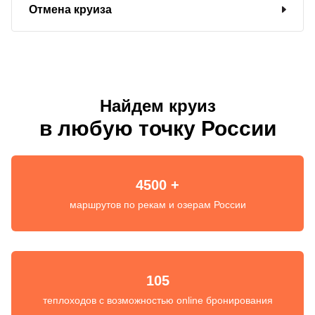
Отмена круиза
Найдем круиз
в любую точку России
4500 +
маршрутов по рекам и озерам России
105
теплоходов с возможностью online бронирования