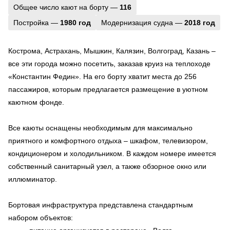
Общее число кают на борту —
116
Постройка —
1980 год
Модернизация судна —
2018 год
Кострома, Астрахань, Мышкин, Калязин, Волгоград, Казань –
все эти города можно посетить, заказав круиз на теплоходе
«Константин Федин». На его борту хватит места до 256
пассажиров, которым предлагается размещение в уютном
каютном фонде.
Все каюты оснащены необходимым для максимально
приятного и комфортного отдыха – шкафом, телевизором,
кондиционером и холодильником. В каждом номере имеется
собственный санитарный узел, а также обзорное окно или
иллюминатор.
Бортовая инфраструктура представлена стандартным
набором объектов: