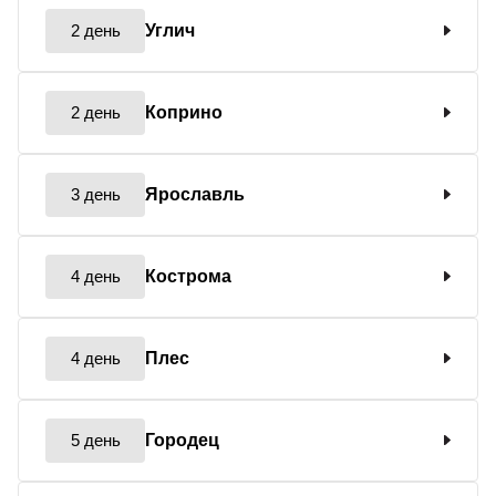
2 день
Углич
2 день
Коприно
3 день
Ярославль
4 день
Кострома
4 день
Плес
5 день
Городец