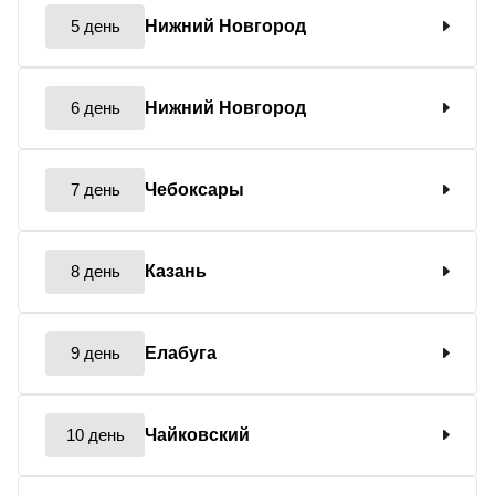
5 день
Нижний Новгород
6 день
Нижний Новгород
7 день
Чебоксары
8 день
Казань
9 день
Елабуга
10 день
Чайковский