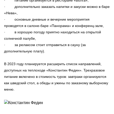
· питание организуется в ресторане «Волга»,
· дополнительно заказать напитки и закуски можно в баре
«Нева»,
· основные дневные и вечерние мероприятия
проводятся в салоне-баре «Панорама» и конференц-зале,
· в хорошую погоду приятно находиться на открытой
солнечной палубе,
· за релаксом стоит отправиться в сауну (за
дополнительную плату).
В 2023 году планируется расширить список направлений,
доступных на теплоходе «Константин Федин». Трехразовое
питание включено в стоимость туров: завтраки организуются
как шведский стол, а обеды и ужины по заказному выборному
меню.