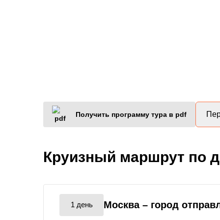
Пер
Получить программу тура в pdf
Круизный маршрут по 
Москва
– город отправ
1 день