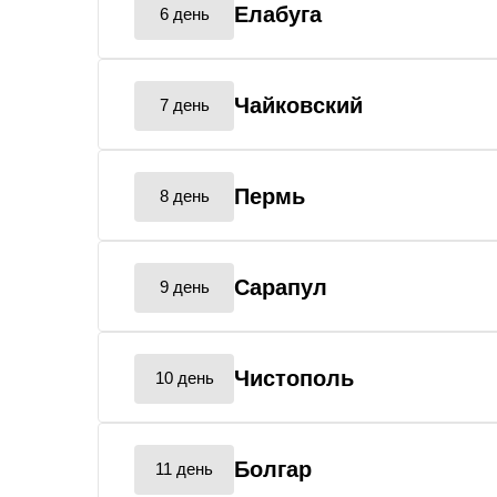
Елабуга
6 день
Чайковский
7 день
Пермь
8 день
Сарапул
9 день
Чистополь
10 день
Болгар
11 день