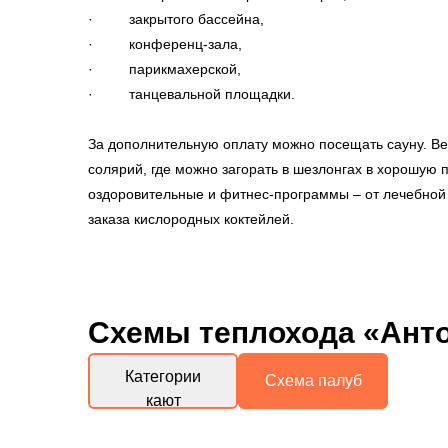
· закрытого бассейна,
· конференц-зала,
· парикмахерской,
· танцевальной площадки.
За дополнительную оплату можно посещать сауну. Ве
солярий, где можно загорать в шезлонгах в хорошую 
оздоровительные и фитнес-программы – от лечебной 
заказа кислородных коктейлей.
Схемы
теплохода «Ант
Категории
Схема палуб
кают