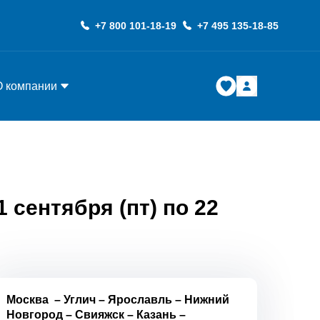
+7 800 101-18-19
+7 495 135-18-85
О компании
 сентября (пт) по 22
Москва
–
Углич
–
Ярославль
–
Нижний
Новгород
–
Свияжск
–
Казань
–