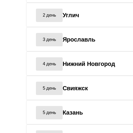
Углич
2 день
Ярославль
3 день
Нижний Новгород
4 день
Свияжск
5 день
Казань
5 день