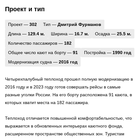
Проект и тип
Проект —
302
Тип —
Дмитрий Фурманов
Длина —
129.4 м.
Ширина —
16.7 м.
Осадка —
25.5 м.
Количество пассажиров —
182
Общее число кают на борту —
91
Постройка —
1990 год
Модернизация судна —
2016 год
Четырехпалубный теплоход прошел полную модернизацию в
2016 году и в 2023 году готов совершать рейсы в самые
разные уголки России. На его борту расположена 91 каюта, в
которых хватит места на 182 пассажира.
Теплоход отличается повышенной комфортабельностью, что
выражается в обновленных интерьерах каютного фонда,
расширенном пространстве общественных зон. Туристам