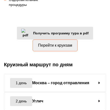
процедуры
Получить программу тура в pdf
Перейти к круизам
Круизный маршрут по дням
1 день
Москва
– город отправления
2 день
Углич