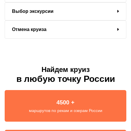
Выбор экскурсии
Отмена круиза
Найдем круиз
в любую точку России
4500 +
маршрутов по рекам и озерам России