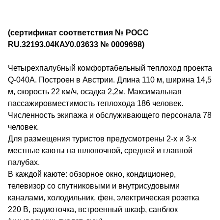
(сертификат соответствия №
РОСС
RU.32193.04КАУ0.03633 № 0009698
)
Четырехпалубный комфортабельный теплоход проекта
Q-040А. Построен в Австрии. Длина 110 м, ширина 14,5
м, скорость 22 км/ч, осадка 2,2м. Максимальная
пассажировместимость теплохода 186 человек.
Численность экипажа и обслуживающего персонала 78
человек.
Для размещения туристов предусмотрены 2-х и 3-х
местные каюты на шлюпочной, средней и главной
палубах.
В каждой каюте: обзорное окно, кондиционер,
телевизор со спутниковыми и внутрисудовыми
каналами, холодильник, фен, электрическая розетка
220 В, радиоточка, встроенный шкаф, санблок