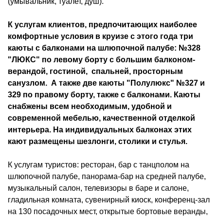
(умывальник, туалет, душ).
К услугам клиентов, предпочитающих наиболее
комфортные условия в круизе с этого года три
каюты с балконами на шлюпочной палубе: №328
"ЛЮКС" по левому борту с большим балконом-
верандой, гостиной, спальней, просторным
санузлом. А также две каюты "Полулюкс" №327 и
329 по правому борту, также с балконами. Каюты
снабжены всем необходимым, удобной и
современной мебелью, качественной отделкой
интерьера. На индивидуальных балконах этих
кают размещены шезлонги, столики и стулья.
К услугам туристов: ресторан, бар с танцполом на
шлюпочной палубе, панорама-бар на средней палубе,
музыкальный салон, телевизоры в баре и салоне,
гладильная комната, сувенирный киоск, конференц-зал
на 130 посадочных мест, открытые бортовые веранды,