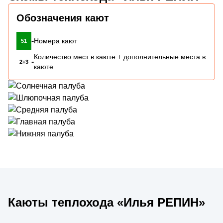
Обозначения кают
-
Номера кают
51
Количество мест в каюте + дополнительные места в
-
2+3
каюте
Каюты теплохода «Илья РЕПИН»