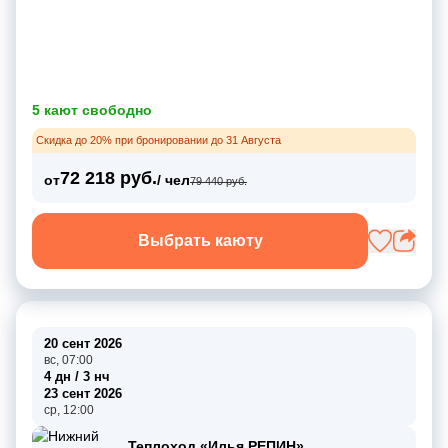
5 кают свободно
Скидка до 20% при бронировании до 31 Августа
72 218 руб.
от
/ чел
79 440 руб.
Выбрать каюту
20 сент 2026
вс, 07:00
4 дн / 3 нч
23 сент 2026
ср, 12:00
Теплоход «Илья РЕПИН»