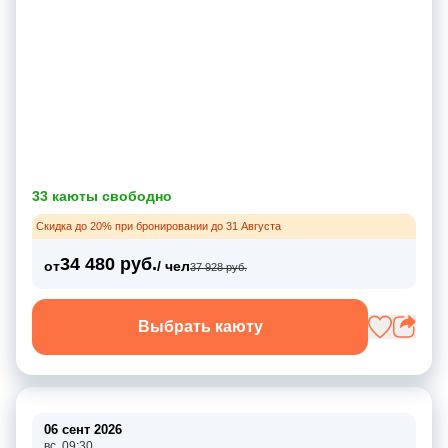
33 каюты свободно
Скидка до 20% при бронировании до 31 Августа
34 480 руб.
от
/ чел
37 928 руб.
Выбрать каюту
06 сент 2026
вс, 09:30