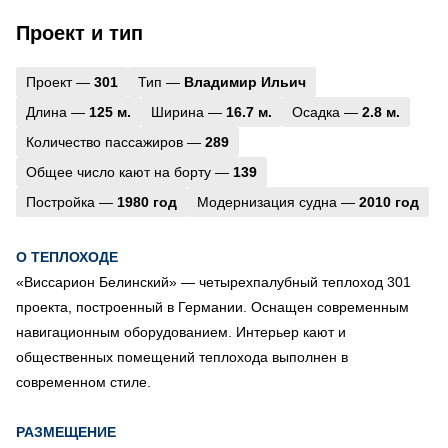
Проект и тип
Проект —
301
Тип —
Владимир Ильич
Длина —
125 м.
Ширина —
16.7 м.
Осадка —
2.8 м.
Количество пассажиров —
289
Общее число кают на борту —
139
Постройка —
1980 год
Модернизация судна —
2010 год
О ТЕПЛОХОДЕ
«Виссарион Белинский» — четырехпалубный теплоход 301
проекта, построенный в Германии. Оснащен современным
навигационным оборудованием. Интерьер кают и
общественных помещений теплохода выполнен в
современном стиле.
РАЗМЕЩЕНИЕ