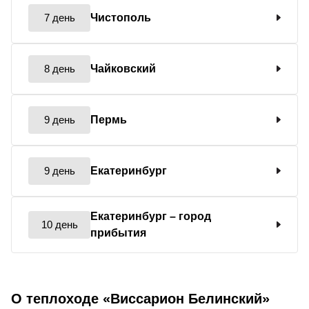
7 день
Чистополь
8 день
Чайковский
9 день
Пермь
9 день
Екатеринбург
Екатеринбург
– город
10 день
прибытия
О теплоходе «Виссарион Белинский»