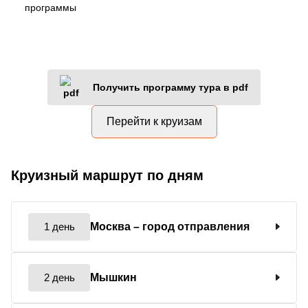
программы
Получить программу тура в pdf
Перейти к круизам
Круизный маршрут по дням
1 день
Москва
– город отправления
2 день
Мышкин