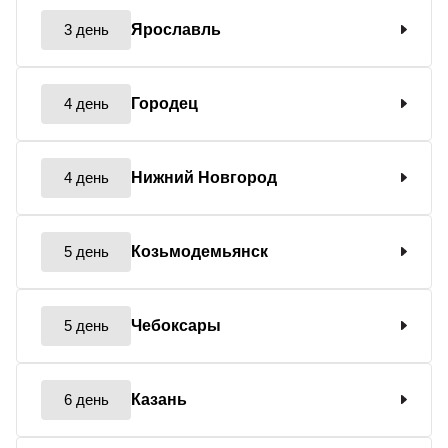
3 день
Ярославль
4 день
Городец
4 день
Нижний Новгород
5 день
Козьмодемьянск
5 день
Чебоксары
6 день
Казань