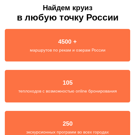
Найдем круиз
в любую точку России
4500 +
маршрутов по рекам и озерам России
105
теплоходов с возможностью online бронирования
250
экскурсионных программ во всех городах