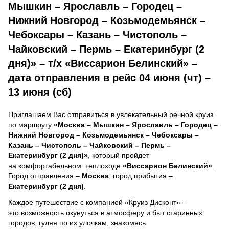
Мышкин – Ярославль – Городец –
Нижний Новгород – Козьмодемьянск –
Чебоксары – Казань – Чистополь –
Чайковский – Пермь – Екатеринбург (2
дня)» – т/х «Виссарион Белинский» –
дата отправления в рейс 04 июня (чт) –
13 июня (сб)
Приглашаем Вас отправиться в увлекательный речной круиз
по маршруту
«Москва – Мышкин – Ярославль – Городец –
Нижний Новгород – Козьмодемьянск – Чебоксары –
Казань – Чистополь – Чайковский – Пермь –
Екатеринбург (2 дня)»
, который пройдет
на комфортабельном теплоходе
«Виссарион Белинский»
.
Город отправления –
Москва
, город прибытия –
Екатеринбург (2 дня)
.
Каждое путешествие с компанией «Круиз Дисконт» –
это возможность окунуться в атмосферу и быт старинных
городов, гуляя по их улочкам, знакомясь