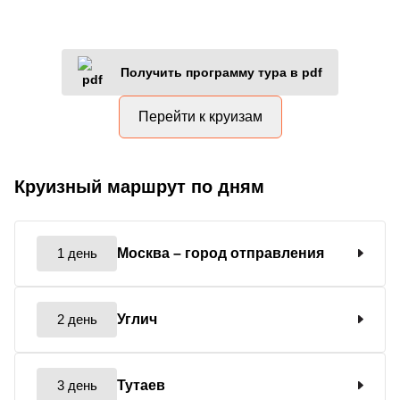
Получить программу тура в pdf
Перейти к круизам
Круизный маршрут по дням
1 день
Москва
– город отправления
2 день
Углич
3 день
Тутаев