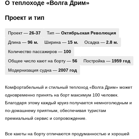
О теплоходе «Волга Дрим»
Проект и тип
Проект —
26-37
Тип —
Октябрьская Революция
Длина —
96 м.
Ширина —
15 м.
Осадка —
2.8 м.
Количество пассажиров —
100
Общее число кают на борту —
56
Постройка —
1959 год
Модернизация судна —
2007 год
Комфортабельный и стильный теплоход «Волга Дрим» может
одновременно принять на борт максимум 100 человек.
Благодаря этому каждый круиз получается немноголюдным и
по-домашнему приятным, обеспечивая туристам
премиальный сервис и сопровождение.
Все каюты на борту отличаются продуманностью и хорошей