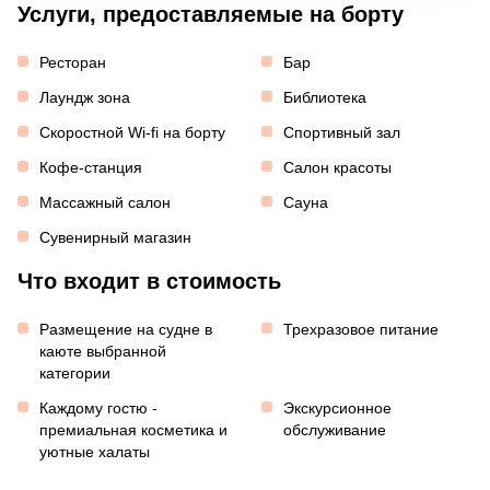
Услуги, предоставляемые на борту
Ресторан
Бар
Лаундж зона
Библиотека
Скоростной Wi-fi на борту
Спортивный зал
Кофе-станция
Салон красоты
Массажный салон
Сауна
Сувенирный магазин
Что входит в стоимость
Размещение на судне в
Трехразовое питание
каюте выбранной
категории
Каждому гостю -
Экскурсионное
премиальная косметика и
обслуживание
уютные халаты