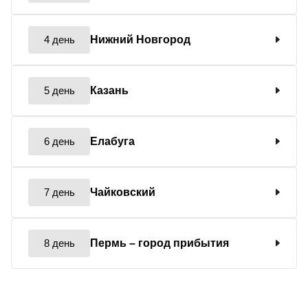
4 день
Нижний Новгород
5 день
Казань
6 день
Елабуга
7 день
Чайковский
8 день
Пермь
– город прибытия