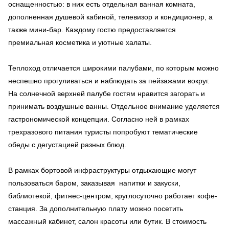
оснащенностью: в них есть отдельная ванная комната,
дополненная душевой кабиной, телевизор и кондиционер, а
также мини-бар. Каждому гостю предоставляется
премиальная косметика и уютные халаты.
Теплоход отличается широкими палубами, по которым можно
неспешно прогуливаться и наблюдать за пейзажами вокруг.
На солнечной верхней палубе гостям нравится загорать и
принимать воздушные ванны. Отдельное внимание уделяется
гастрономической концепции. Согласно ней в рамках
трехразового питания туристы попробуют тематические
обеды с дегустацией разных блюд.
В рамках бортовой инфраструктуры отдыхающие могут
пользоваться баром, заказывая напитки и закуски,
библиотекой, фитнес-центром, круглосуточно работает кофе-
станция. За дополнительную плату можно посетить
массажный кабинет, салон красоты или бутик. В стоимость