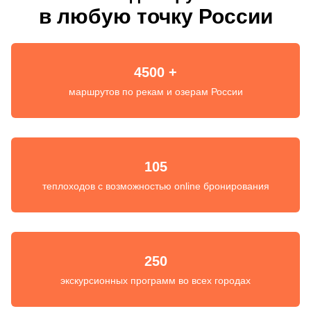
в любую точку России
4500 +
маршрутов по рекам и озерам России
105
теплоходов с возможностью online бронирования
250
экскурсионных программ во всех городах