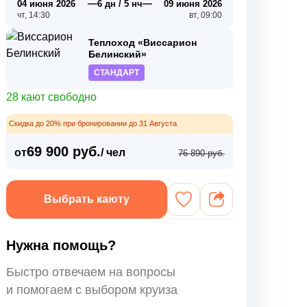
—
—
04 июня 2026
6 дн / 5 нч
09 июня 2026
чт, 14:30
вт, 09:00
Теплоход «Виссарион
Белинский»
СТАНДАРТ
28 кают свободно
Скидка до 20% при бронировании до 31 Августа
69 900 руб.
от
/ чел
76 890 руб.
Выбрать каюту
Нужна помощь?
Быстро отвечаем на вопросы
и помогаем с выбором круиза