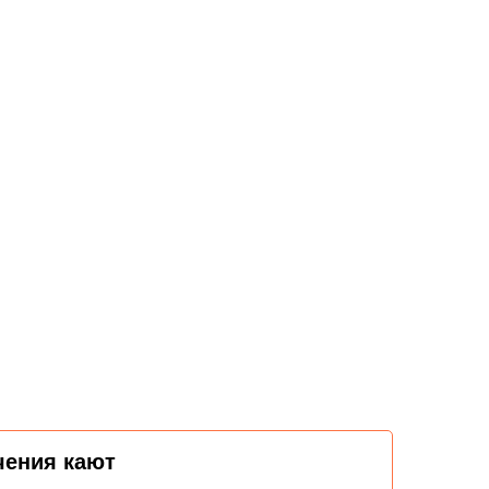
чения кают