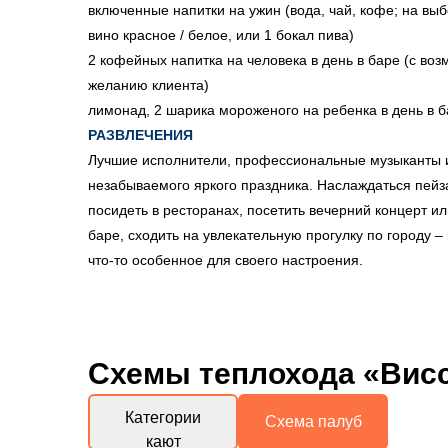
включенные напитки на ужин (вода, чай, кофе; на выбо
вино красное / белое, или 1 бокал пива)
2 кофейных напитка на человека в день в баре (с во
желанию клиента)
лимонад, 2 шарика мороженого на ребенка в день в 
РАЗВЛЕЧЕНИЯ
Лучшие исполнители, профессиональные музыканты и
незабываемого яркого праздника. Наслаждаться пейз
посидеть в ресторанах, посетить вечерний концерт и
баре, сходить на увлекательную прогулку по городу –
что-то особенное для своего настроения.
Схемы
теплохода «Вис
Категории
Схема палуб
кают