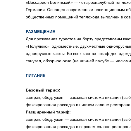
«Виссарион Белинский» — четырехпалубный теплоход
Германии. Оснащен современным навигационным обо
общественных помещений теплохода выполнен в сов
РАЗМЕЩЕНИЕ
Для проживания туристов на борту представлены каю
«Полулюкс», одноместные, двухместные одноярусные
одноярусные каюты. Во всех каютах: шкаф для одежд
санузел, обзорное окно (на нижней палубе — иллюми
ПИТАНИЕ
Базовый тариф:
завтрак, обед, ужин — заказная система питания (выб
фиксированная рассадка в нижнем салоне ресторана
Расширенный тариф:
завтрак, обед, ужин — заказная система питания (выб
фиксированная рассадка в верхнем салоне ресторан