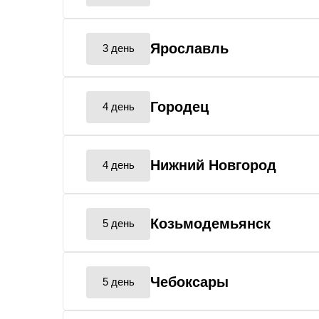
Ярославль
3 день
Городец
4 день
Нижний Новгород
4 день
Козьмодемьянск
5 день
Чебоксары
5 день