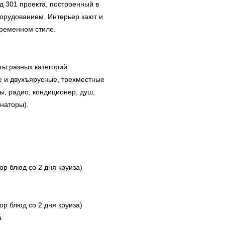
 301 проекта, построенный в
рудованием. Интерьер кают и
ременном стиле.
ты разных категорий:
 и двухъярусные, трехместные
ы, радио, кондиционер, душ,
наторы).
ор блюд со 2 дня круиза)
ор блюд со 2 дня круиза)
а