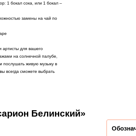
р: 1 бокал сока, или 1 бокал –
зможностью замены на чай по
баре
 артисты для вашего
ажами на солнечной палубе,
ли послушать живую музыку в
 вы всегда сможете выбрать
сарион Белинский»
Обозна