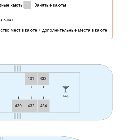
дные каюты
Занятые каюты
а кают
ство мест в каюте + дополнительные места в каюте