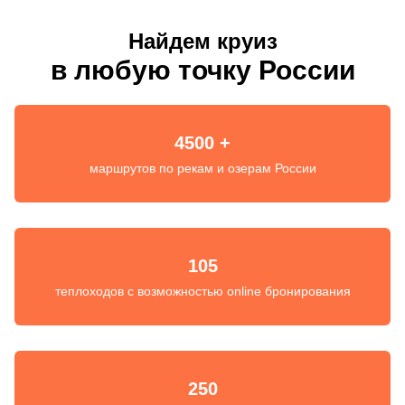
Найдем круиз
в любую точку России
4500 +
маршрутов по рекам и озерам России
105
теплоходов с возможностью online бронирования
250