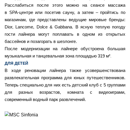
Расслабиться после этого можно на сеансе массажа
в SPA-центре или посетив сауну, а затем – пройтись по
магазинам, где представлены ведущие мировые бренды:
Dior, Lancome, Dolce & Gabbana. В ясную теплую погоду
гости лайнера могут поплавать в одном из открытых
бассейнов и позагорать в шезлонге.
После модернизации на лайнере обустроена большая
музыкальная и танцевальная зона площадью 319 м²
.
ДЛЯ ДЕТЕЙ
В ходе реновации лайнера также усовершенствована
развлекательная программа для юных путешественников.
Теперь специально для них есть детский клуб с 5 группами
для разных возрастов, комната с видеоиграми,
современный водный парк развлечений.