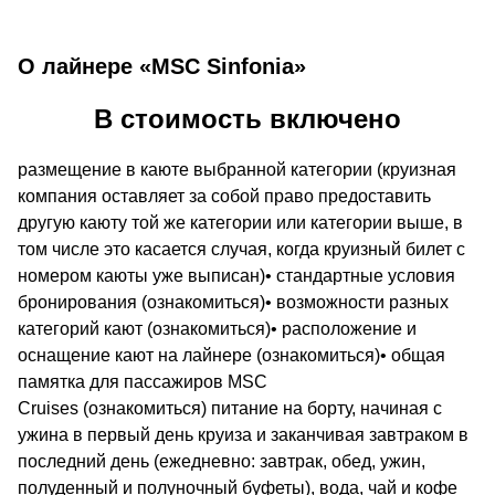
О лайнере «MSC Sinfonia»
В стоимость включено
размещение в каюте выбранной категории (круизная
компания оставляет за собой право предоставить
другую каюту той же категории или категории выше, в
том числе это касается случая, когда круизный билет с
номером каюты уже выписан)• стандартные условия
бронирования (ознакомиться)• возможности разных
категорий кают (ознакомиться)• расположение и
оснащение кают на лайнере (ознакомиться)• общая
памятка для пассажиров MSC
Cruises (ознакомиться) питание на борту, начиная с
ужина в первый день круиза и заканчивая завтраком в
последний день (ежедневно: завтрак, обед, ужин,
полуденный и полуночный буфеты), вода, чай и кофе