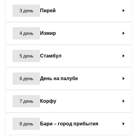
3 день
Пирей
4 день
Измир
5 день
Стамбул
6 день
День на палубе
7 день
Корфу
8 день
Бари
– город прибытия