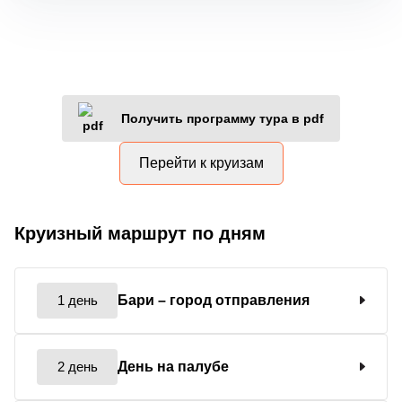
Получить программу тура в pdf
Перейти к круизам
Круизный маршрут по дням
1 день
Бари
– город отправления
2 день
День на палубе