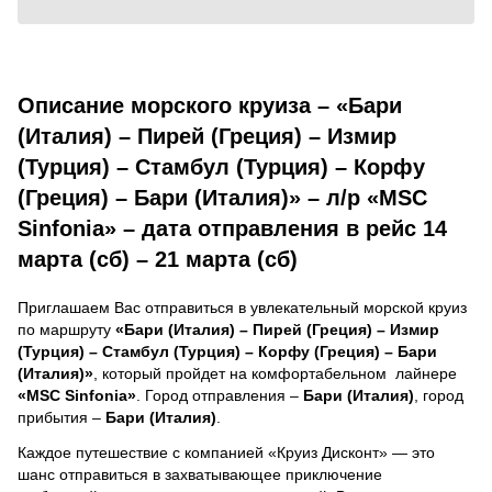
Описание морского круиза – «Бари
(Италия) – Пирей (Греция) – Измир
(Турция) – Стамбул (Турция) – Корфу
(Греция) – Бари (Италия)» – л/р «MSC
Sinfonia» – дата отправления в рейс 14
марта (сб) – 21 марта (сб)
Приглашаем Вас отправиться в увлекательный морской круиз
по маршруту
«Бари (Италия) – Пирей (Греция) – Измир
(Турция) – Стамбул (Турция) – Корфу (Греция) – Бари
(Италия)»
, который пройдет на комфортабельном лайнере
«MSC Sinfonia»
. Город отправления –
Бари (Италия)
, город
прибытия –
Бари (Италия)
.
Каждое путешествие с компанией «Круиз Дисконт» — это
шанс отправиться в захватывающее приключение