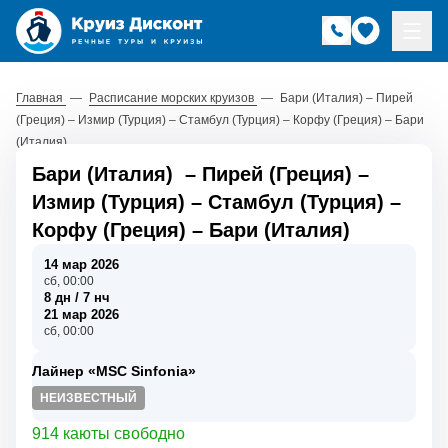
Главная
—
Расписание морских круизов
—
Бари (Италия) – Пирей
(Греция) – Измир (Турция) – Стамбул (Турция) – Корфу (Греция) – Бари
(Италия)
Бари (Италия)
–
Пирей (Греция)
–
Измир (Турция)
–
Стамбул (Турция)
–
Корфу (Греция)
–
Бари (Италия)
14 мар 2026
сб, 00:00
8 дн / 7 нч
21 мар 2026
сб, 00:00
Лайнер «MSC Sinfonia»
НЕИЗВЕСТНЫЙ
914 каюты свободно