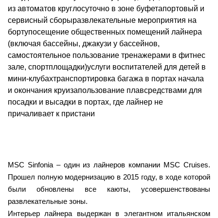
из автоматов круглосуточно в зоне буфетапортовый и
сервисный сборыразвлекательные мероприятия на
бортупосещение общественных помещений лайнера
(включая бассейны, джакузи у бассейнов,
самостоятельное пользование тренажерами в фитнес
зале, спортплощадки)услуги воспитателей для детей в
мини-клубахтранспортировка багажа в портах начала
и окончания круизапользование плавсредствами для
посадки и высадки в портах, где лайнер не
причаливает к пристани
MSC Sinfonia – один из лайнеров компании MSC Cruises.
Прошел полную модернизацию в 2015 году, в ходе которой
были обновлены все каюты, усовершенствованы
развлекательные зоны.
Интерьер лайнера выдержан в элегантном итальянском