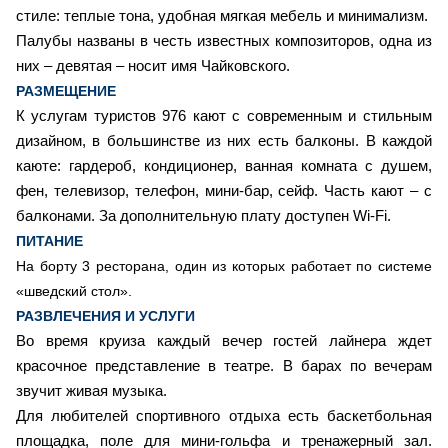
стиле: теплые тона, удобная мягкая мебель и минимализм.
Палубы названы в честь известных композиторов, одна из
них – девятая – носит имя Чайковского.
РАЗМЕЩЕНИЕ
К услугам туристов 976 кают с современным и стильным
дизайном, в большинстве из них есть балконы. В каждой
каюте: гардероб, кондиционер, ванная комната с душем,
фен, телевизор, телефон, мини-бар, сейф. Часть кают – с
балконами. За дополнительную плату доступен Wi-Fi.
ПИТАНИЕ
На борту 3 ресторана, один из которых работает по системе
«шведский стол».
РАЗВЛЕЧЕНИЯ И УСЛУГИ
Во время круиза каждый вечер гостей лайнера ждет
красочное представление в театре. В барах по вечерам
звучит живая музыка.
Для любителей спортивного отдыха есть баскетбольная
площадка, поле для мини-гольфа и тренажерный зал.