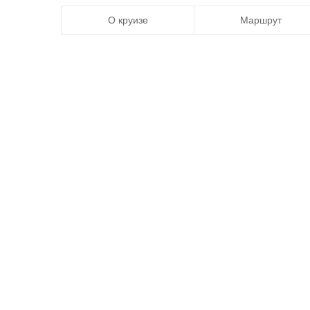
О круизе
Маршрут