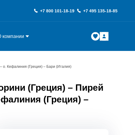
+7 800 101-18-19
+7 495 135-18-85
О компании
 – о. Кефалиния (Греция) – Бари (Италия)
орини (Греция) – Пирей
Кефалиния (Греция) –