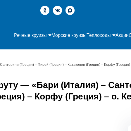
Речные круизы
Морские круизы
Теплоходы
Акции
 Санторини (Греция) – Пирей (Греция) – Катаколон (Греция) – Корфу (Греция)
уту — «Бари (Италия) – Сант
реция) – Корфу (Греция) – о. 