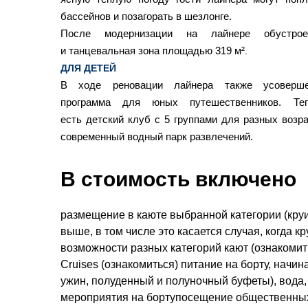
бассейнов и позагорать в шезлонге.
После модернизации на лайнере обустро
и танцевальная зона площадью 319 м²
.
ДЛЯ ДЕТЕЙ
В ходе реновации лайнера также усовершен
программа для юных путешественников. Те
есть детский клуб с 5 группами для разных возра
современный водный парк развлечений.
В стоимость включено
размещение в каюте выбранной категории (круи
выше, в том числе это касается случая, когда 
возможности разных категорий кают (ознакоми
Cruises (ознакомиться) питание на борту, начин
ужин, полуденный и полуночный буфеты), вода,
мероприятия на бортупосещение общественных