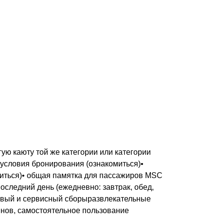
ую каюту той же категории или категории
 условия бронирования (ознакомиться)•
миться)• общая памятка для пассажиров MSC
последний день (ежедневно: завтрак, обед,
товый и сервисный сборыразвлекательные
нов, самостоятельное пользование