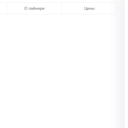
О лайнере
Цены