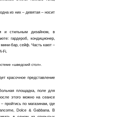
дна из них – девятая – носит
м и стильным дизайном, в
юте: гардероб, кондиционер,
 мини-бар, сейф. Часть кают –
-Fi.
истеме «шведский стол».
дет красочное представление
.
больная площадка, поле для
после этого можно на сеансе
– пройтись по магазинам, где
ancome, Dolce & Gabbana. В
лавать в одном из открытых