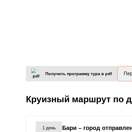
Пер
Получить программу тура в pdf
Круизный маршрут по 
Бари
– город отправле
1 день