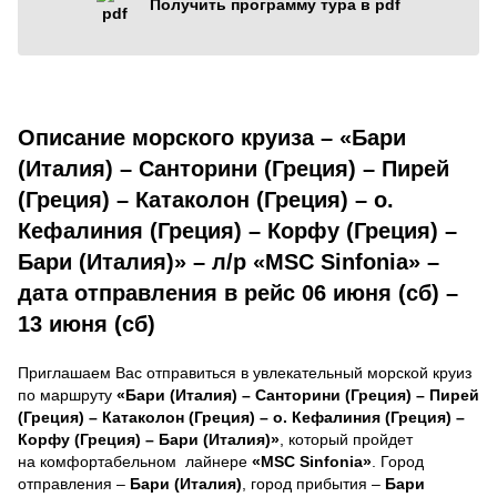
Получить программу тура в pdf
Описание морского круиза – «Бари
(Италия) – Санторини (Греция) – Пирей
(Греция) – Катаколон (Греция) – о.
Кефалиния (Греция) – Корфу (Греция) –
Бари (Италия)» – л/р «MSC Sinfonia» –
дата отправления в рейс 06 июня (сб) –
13 июня (сб)
Приглашаем Вас отправиться в увлекательный морской круиз
по маршруту
«Бари (Италия) – Санторини (Греция) – Пирей
(Греция) – Катаколон (Греция) – о. Кефалиния (Греция) –
Корфу (Греция) – Бари (Италия)»
, который пройдет
на комфортабельном лайнере
«MSC Sinfonia»
. Город
отправления –
Бари (Италия)
, город прибытия –
Бари