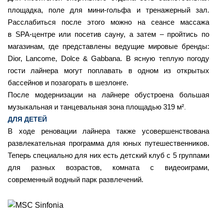
площадка, поле для мини-гольфа и тренажерный зал.
Расслабиться после этого можно на сеансе массажа
в SPA-центре или посетив сауну, а затем – пройтись по
магазинам, где представлены ведущие мировые бренды:
Dior, Lancome, Dolce & Gabbana. В ясную теплую погоду
гости лайнера могут поплавать в одном из открытых
бассейнов и позагорать в шезлонге.
После модернизации на лайнере обустроена большая
музыкальная и танцевальная зона площадью 319 м²
.
ДЛЯ ДЕТЕЙ
В ходе реновации лайнера также усовершенствована
развлекательная программа для юных путешественников.
Теперь специально для них есть детский клуб с 5 группами
для разных возрастов, комната с видеоиграми,
современный водный парк развлечений.