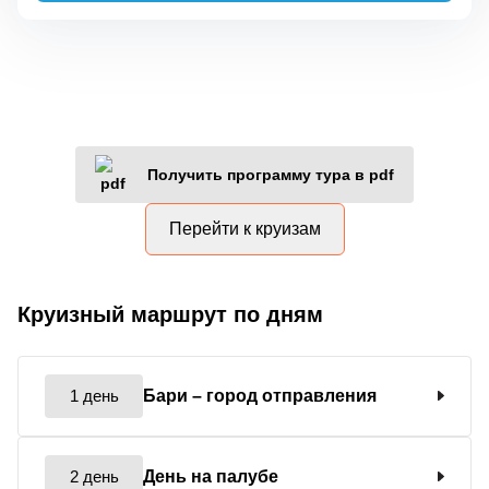
Получить программу тура в pdf
Перейти к круизам
Круизный маршрут по дням
1 день
Бари
– город отправления
2 день
День на палубе