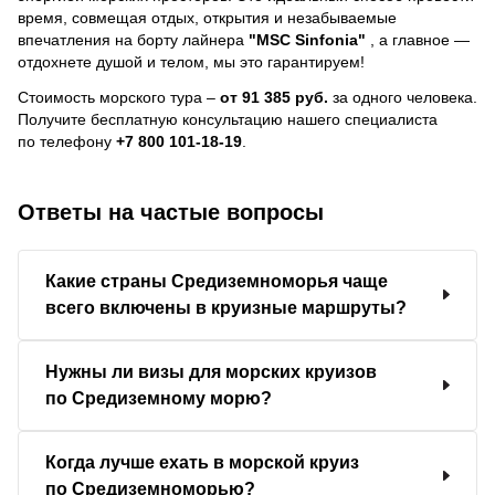
время, совмещая отдых, открытия и незабываемые
впечатления на борту лайнера
"MSC Sinfonia"
, a главное —
отдохнете душой и телом, мы это гарантируем!
Стоимость морского тура –
от 91 385 руб.
за одного человека.
Получите бесплатную консультацию нашего специалиста
по телефону
+7 800 101-18-19
.
Ответы на частые вопросы
Какие страны Средиземноморья чаще
всего включены в круизные маршруты?
Нужны ли визы для морских круизов
по Средиземному морю?
Когда лучше ехать в морской круиз
по Средиземноморью?