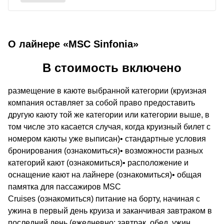
О лайнере «MSC Sinfonia»
В стоимость включено
размещение в каюте выбранной категории (круизная
компания оставляет за собой право предоставить
другую каюту той же категории или категории выше, в
том числе это касается случая, когда круизный билет с
номером каюты уже выписан)• стандартные условия
бронирования (ознакомиться)• возможности разных
категорий кают (ознакомиться)• расположение и
оснащение кают на лайнере (ознакомиться)• общая
памятка для пассажиров MSC
Cruises (ознакомиться) питание на борту, начиная с
ужина в первый день круиза и заканчивая завтраком в
последний день (ежедневно: завтрак, обед, ужин,