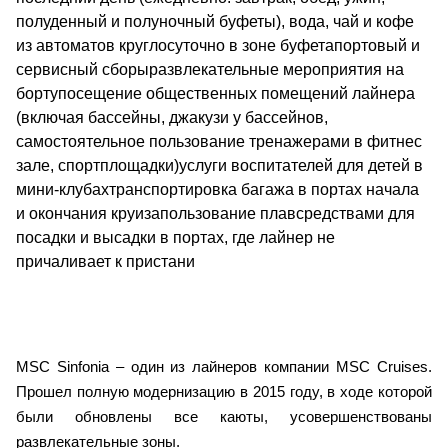
полуденный и полуночный буфеты), вода, чай и кофе
из автоматов круглосуточно в зоне буфетапортовый и
сервисный сборыразвлекательные мероприятия на
бортупосещение общественных помещений лайнера
(включая бассейны, джакузи у бассейнов,
самостоятельное пользование тренажерами в фитнес
зале, спортплощадки)услуги воспитателей для детей в
мини-клубахтранспортировка багажа в портах начала
и окончания круизапользование плавсредствами для
посадки и высадки в портах, где лайнер не
причаливает к пристани
MSC Sinfonia – один из лайнеров компании MSC Cruises.
Прошел полную модернизацию в 2015 году, в ходе которой
были обновлены все каюты, усовершенствованы
развлекательные зоны.