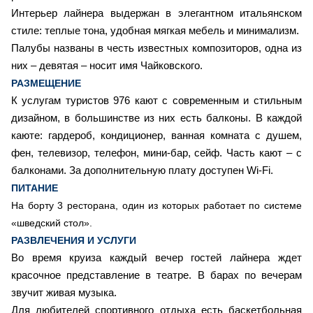
Интерьер лайнера выдержан в элегантном итальянском
стиле: теплые тона, удобная мягкая мебель и минимализм.
Палубы названы в честь известных композиторов, одна из
них – девятая – носит имя Чайковского.
РАЗМЕЩЕНИЕ
К услугам туристов 976 кают с современным и стильным
дизайном, в большинстве из них есть балконы. В каждой
каюте: гардероб, кондиционер, ванная комната с душем,
фен, телевизор, телефон, мини-бар, сейф. Часть кают – с
балконами. За дополнительную плату доступен Wi-Fi.
ПИТАНИЕ
На борту 3 ресторана, один из которых работает по системе
«шведский стол».
РАЗВЛЕЧЕНИЯ И УСЛУГИ
Во время круиза каждый вечер гостей лайнера ждет
красочное представление в театре. В барах по вечерам
звучит живая музыка.
Для любителей спортивного отдыха есть баскетбольная