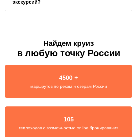
экскурсий?
Найдем круиз
в любую точку России
4500 +
маршрутов по рекам и озерам России
105
теплоходов с возможностью online бронирования