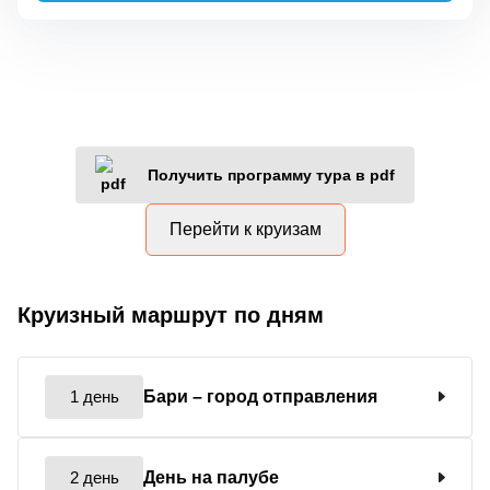
Получить программу тура в pdf
Перейти к круизам
Круизный маршрут по дням
1 день
Бари
– город отправления
2 день
День на палубе