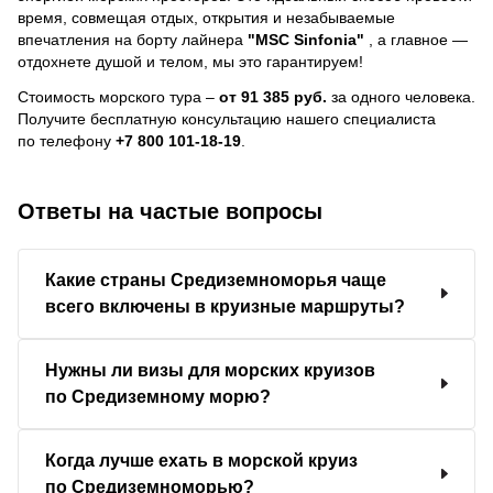
время, совмещая отдых, открытия и незабываемые
впечатления на борту лайнера
"MSC Sinfonia"
, a главное —
отдохнете душой и телом, мы это гарантируем!
Стоимость морского тура –
от 91 385 руб.
за одного человека.
Получите бесплатную консультацию нашего специалиста
по телефону
+7 800 101-18-19
.
Ответы на частые вопросы
Какие страны Средиземноморья чаще
всего включены в круизные маршруты?
Нужны ли визы для морских круизов
по Средиземному морю?
Когда лучше ехать в морской круиз
по Средиземноморью?