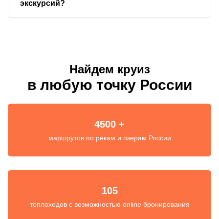
экскурсий?
Найдем круиз
в любую точку России
4500 +
маршрутов по рекам и озерам России
105
теплоходов с возможностью online бронирования