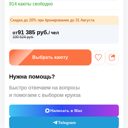
914 каюты свободно
Скидка до 20% при бронировании до 31 Августа
91 385 руб.
от
/ чел
100 524 руб.
Выбрать каюту
Нужна помощь?
Быстро отвечаем на вопросы
и помогаем с выбором круиза
Написать в Max
Telegram