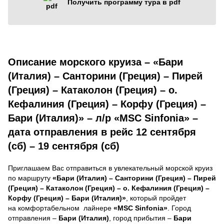
Получить программу тура в pdf
Описание морского круиза – «Бари
(Италия) – Санторини (Греция) – Пирей
(Греция) – Катаколон (Греция) – о.
Кефалиния (Греция) – Корфу (Греция) –
Бари (Италия)» – л/р «MSC Sinfonia» –
дата отправления в рейс 12 сентября
(сб) – 19 сентября (сб)
Приглашаем Вас отправиться в увлекательный морской круиз
по маршруту
«Бари (Италия) – Санторини (Греция) – Пирей
(Греция) – Катаколон (Греция) – о. Кефалиния (Греция) –
Корфу (Греция) – Бари (Италия)»
, который пройдет
на комфортабельном лайнере
«MSC Sinfonia»
. Город
отправления –
Бари (Италия)
, город прибытия –
Бари