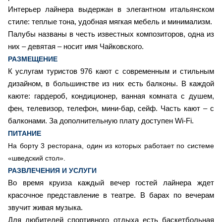
Интерьер лайнера выдержан в элегантном итальянском
стиле: теплые тона, удобная мягкая мебель и минимализм.
Палубы названы в честь известных композиторов, одна из
них – девятая – носит имя Чайковского.
РАЗМЕЩЕНИЕ
К услугам туристов 976 кают с современным и стильным
дизайном, в большинстве из них есть балконы. В каждой
каюте: гардероб, кондиционер, ванная комната с душем,
фен, телевизор, телефон, мини-бар, сейф. Часть кают – с
балконами. За дополнительную плату доступен Wi-Fi.
ПИТАНИЕ
На борту 3 ресторана, один из которых работает по системе
«шведский стол».
РАЗВЛЕЧЕНИЯ И УСЛУГИ
Во время круиза каждый вечер гостей лайнера ждет
красочное представление в театре. В барах по вечерам
звучит живая музыка.
Для любителей спортивного отдыха есть баскетбольная