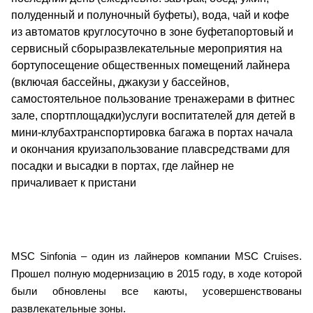
полуденный и полуночный буфеты), вода, чай и кофе
из автоматов круглосуточно в зоне буфетапортовый и
сервисный сборыразвлекательные мероприятия на
бортупосещение общественных помещений лайнера
(включая бассейны, джакузи у бассейнов,
самостоятельное пользование тренажерами в фитнес
зале, спортплощадки)услуги воспитателей для детей в
мини-клубахтранспортировка багажа в портах начала
и окончания круизапользование плавсредствами для
посадки и высадки в портах, где лайнер не
причаливает к пристани
MSC Sinfonia – один из лайнеров компании MSC Cruises.
Прошел полную модернизацию в 2015 году, в ходе которой
были обновлены все каюты, усовершенствованы
развлекательные зоны.