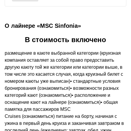
О лайнере «MSC Sinfonia»
В стоимость включено
размещение в каюте выбранной категории (круизная
компания оставляет за собой право предоставить
другую каюту той же категории или категории выше, в
том числе это касается случая, когда круизный билет с
номером каюты уже выписан)• стандартные условия
бронирования (ознакомиться)• возможности разных
категорий кают (ознакомиться)• расположение и
оснащение кают на лайнере (ознакомиться)• общая
памятка для пассажиров MSC
Cruises (ознакомиться) питание на борту, начиная с
ужина в первый день круиза и заканчивая завтраком в
последний день (ежедневно: завтрак, обед, ужин,