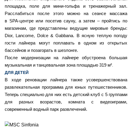
площадка, поле для мини-гольфа и тренажерный зал.
Расслабиться после этого можно на сеансе массажа
в SPA-центре или посетив сауну, а затем – пройтись по
магазинам, где представлены ведущие мировые бренды:
Dior, Lancome, Dolce & Gabbana. В ясную теплую погоду
гости лайнера могут поплавать в одном из открытых
бассейнов и позагорать в шезлонге.
После модернизации на лайнере обустроена большая
музыкальная и танцевальная зона площадью 319 м²
.
ДЛЯ ДЕТЕЙ
В ходе реновации лайнера также усовершенствована
развлекательная программа для юных путешественников.
Теперь специально для них есть детский клуб с 5 группами
для разных возрастов, комната с видеоиграми,
современный водный парк развлечений.