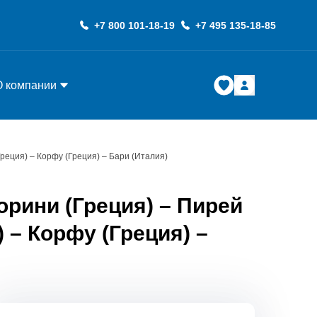
+7 800 101-18-19
+7 495 135-18-85
О компании
Греция) – Корфу (Греция) – Бари (Италия)
орини (Греция) – Пирей
) – Корфу (Греция) –