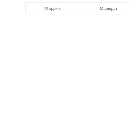
О круизе
Маршрут