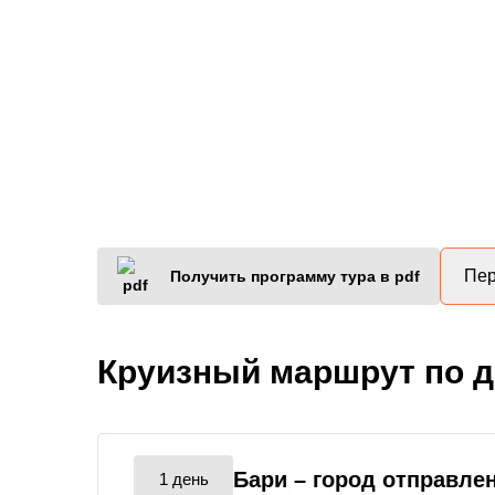
Пер
Получить программу тура в pdf
Круизный маршрут по 
Бари
– город отправле
1 день