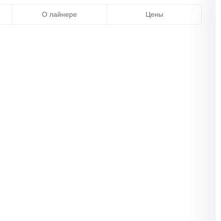
О лайнере
Цены