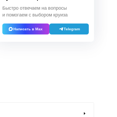
Быстро отвечаем на вопросы
и помогаем с выбором круиза
Написать в Max
Telegram