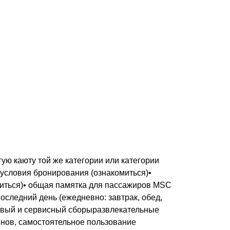
ую каюту той же категории или категории
 условия бронирования (ознакомиться)•
миться)• общая памятка для пассажиров MSC
последний день (ежедневно: завтрак, обед,
товый и сервисный сборыразвлекательные
нов, самостоятельное пользование