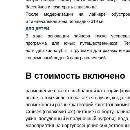
бассейнов и позагорать в шезлонге.
После модернизации на лайнере обустро
и танцевальная зона площадью 319 м²
.
ДЛЯ ДЕТЕЙ
В ходе реновации лайнера также усовершен
программа для юных путешественников. Те
есть детский клуб с 5 группами для разных возра
современный водный парк развлечений.
В стоимость включено
размещение в каюте выбранной категории (круи
выше, в том числе это касается случая, когда 
возможности разных категорий кают (ознакоми
Cruises (ознакомиться) питание на борту, начин
ужин, полуденный и полуночный буфеты), вода,
мероприятия на бортупосещение общественных