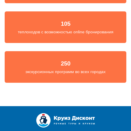
105
теплоходов с возможностью online бронирования
250
экскурсионных программ во всех городах