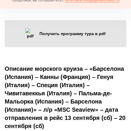
Продолжая, вы соглашаетесь с
политикой конфиденциальности
Получить программу тура в pdf
Описание морского круиза – «Барселона
(Испания) – Канны (Франция) – Генуя
(Италия) – Специя (Италия) –
Чивитавеккья (Италия) – Пальма-де-
Мальорка (Испания) – Барселона
(Испания)» – л/р «MSC Seaview» – дата
отправления в рейс 13 сентября (сб) – 20
сентября (сб)