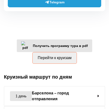
Telegram
Получить программу тура в pdf
Перейти к круизам
Круизный маршрут по дням
Барселона
– город
1 день
отправления