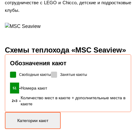
сотрудничестве с LEGO и Chicco, детские и подростковые
клубы.
Схемы
теплохода «MSC Seaview»
Обозначения кают
Свободные каюты
Занятые каюты
-
Номера кают
51
Количество мест в каюте + дополнительные места в
-
2+3
каюте
Категории кают