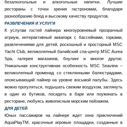
безалкогольные и алкогольные напитки. Лучшие
рестораны с точки зрения гастрономии, благодаря
разнообразию блюд и высокому качеству продуктов.
РАЗВЛЕЧЕНИЯ И УСЛУГИ
К услугам гостей лайнера многоуровневый прозрачный
атриум, интерактивный аквапарк с бассейнами, горками,
развлечениями для детей, роскошный и просторный MSC
Yacht Club, великолепный балийский спа-центр MSC Aurea
Spa, галерея магазинов, боулинг и многое другое.
Уникальная конструктивная особенность MSC Seaview –
великолепный променад со стеклянными балюстрадами,
опоясывающий лайнер на уровне восьмой палубы. Здесь
можно прогуляться, подышать свежим воздухом, заглянуть
в один из бутиков, посидеть в баре или поужинать в
ресторане, любуясь живописным морским пейзажем.
ДЛЯ ДЕТЕЙ
Юных пассажиров на лайнере ждет зона приключений
AquaPlayTM, красочные игровые площадки, созданные в