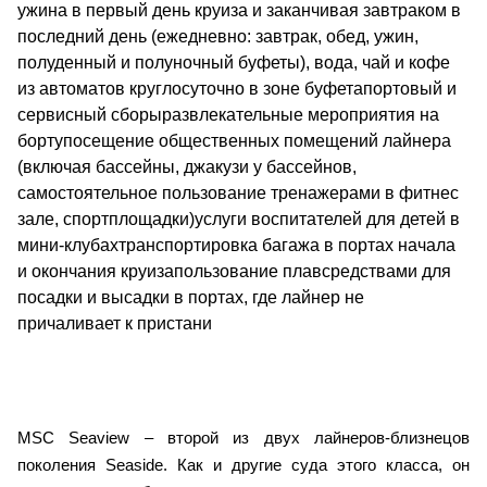
ужина в первый день круиза и заканчивая завтраком в
последний день (ежедневно: завтрак, обед, ужин,
полуденный и полуночный буфеты), вода, чай и кофе
из автоматов круглосуточно в зоне буфетапортовый и
сервисный сборыразвлекательные мероприятия на
бортупосещение общественных помещений лайнера
(включая бассейны, джакузи у бассейнов,
самостоятельное пользование тренажерами в фитнес
зале, спортплощадки)услуги воспитателей для детей в
мини-клубахтранспортировка багажа в портах начала
и окончания круизапользование плавсредствами для
посадки и высадки в портах, где лайнер не
причаливает к пристани
MSC Seaview – второй из двух лайнеров-близнецов
поколения Seaside. Как и другие суда этого класса, он