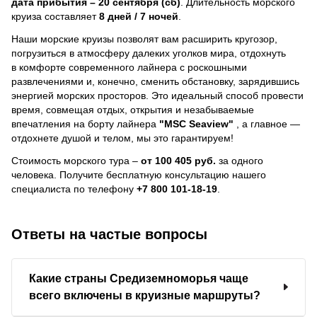
дата прибытия – 20 сентября (сб)
. Длительность морского
круиза составляет
8 дней / 7 ночей
.
Наши морские круизы позволят вам расширить кругозор,
погрузиться в атмосферу далеких уголков мира, отдохнуть
в комфорте современного лайнера с роскошными
развлечениями и, конечно, сменить обстановку, зарядившись
энергией морских просторов. Это идеальный способ провести
время, совмещая отдых, открытия и незабываемые
впечатления на борту лайнера
"MSC Seaview"
, a главное —
отдохнете душой и телом, мы это гарантируем!
Стоимость морского тура –
от 100 405 руб.
за одного
человека.
Получите бесплатную консультацию нашего
специалиста по телефону
+7 800 101-18-19
.
Ответы на частые вопросы
Какие страны Средиземноморья чаще
всего включены в круизные маршруты?