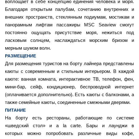
воплощает в себе концепцию единения человека и моря.
Благодаря открытым палубам, сочетанию внутренних и
внешних пространств, стеклянным подиумам, мостикам и
панорамным лифтам пассажиры MSC Seaview смогут
постоянно ощущать присутствие моря, нежиться под
ласковым солнцем, наслаждаться морским бризом и
мерным шумом волн.
РАЗМЕЩЕНИЕ
Для размещения туристов на борту лайнера представлены
каюты с современным и стильным интерьером. В каждой
каюте: ванная комната, интерактивное ТВ, телефон, фен,
мини-бар, сейф, кондиционер, беспроводной интернет
(оплачивается дополнительно). Есть каюты с балконами, а
также семейные каюты, соединенные смежными дверями.
ПИТАНИЕ
На борту есть рестораны, работающие по системе
«шведский стол» и a la carte. Бары и лаунджи в
которых можно попробовать различные виды кофе,