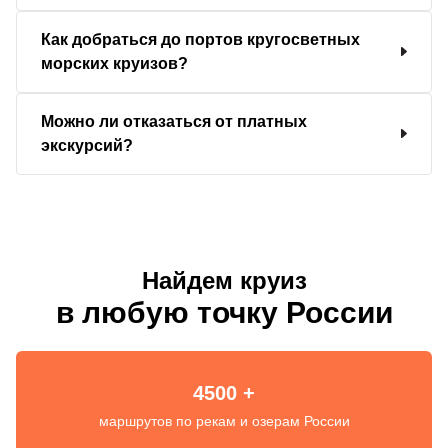
Как добраться до портов кругосветных
морских круизов?
Можно ли отказаться от платных
экскурсий?
Найдем круиз
в любую точку России
4500 +
маршрутов по рекам и озерам России