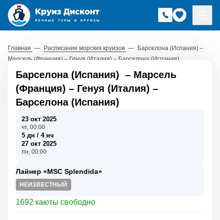
Главная
—
Расписание морских круизов
—
Барселона (Испания) –
Марсель (Франция) – Генуя (Италия) – Барселона (Испания)
Барселона (Испания)
–
Марсель
(Франция)
–
Генуя (Италия)
–
Барселона (Испания)
23 окт 2025
чт, 00:00
5 дн / 4 нч
27 окт 2025
пн, 00:00
Лайнер «MSC Splendida»
НЕИЗВЕСТНЫЙ
1692 каюты свободно