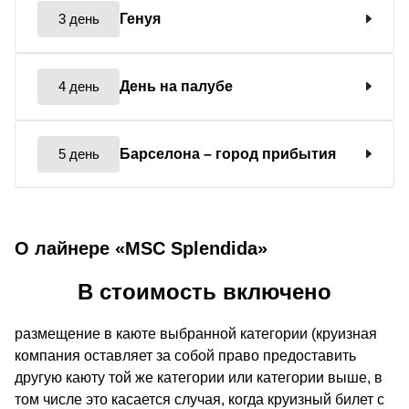
3 день
Генуя
4 день
День на палубе
5 день
Барселона
– город прибытия
О лайнере «MSC Splendida»
В стоимость включено
размещение в каюте выбранной категории (круизная
компания оставляет за собой право предоставить
другую каюту той же категории или категории выше, в
том числе это касается случая, когда круизный билет с