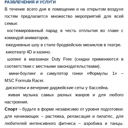
РАЗВЛЕЧЕНИЯ И УСЛУГИ
В течение всего дня в помещении и на открытом воздухе
гостям предлагается множество мероприятий для всей
семьи:
костюмированный парад в честь отплытия во главе с
командой аниматоров.
ежедневные шоу в стиле бродвейских мюзиклов в театре.
кинотеатр 4D и казино.
шопинг в магазинах Duty Free (скидки применяются в
соответствии с местными законодательствами).
мини-боулинг и симулятор гонки «Формулы 1» –
MSC Formula Racer.
дискотеки и вечерние диджейские сеты у бассейна.
живая музыка самых разных жанров и для любого
настроения.
Спорт
– будьте в форме независимо от уровня подготовки:
для начинающих – растяжка, релаксация и пилатес, для
любителей интенсивного фитнеса – аэробика и танцы.