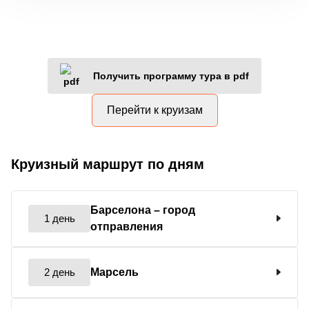
Получить программу тура в pdf
Перейти к круизам
Круизный маршрут по дням
Барселона
– город
1 день
отправления
2 день
Марсель