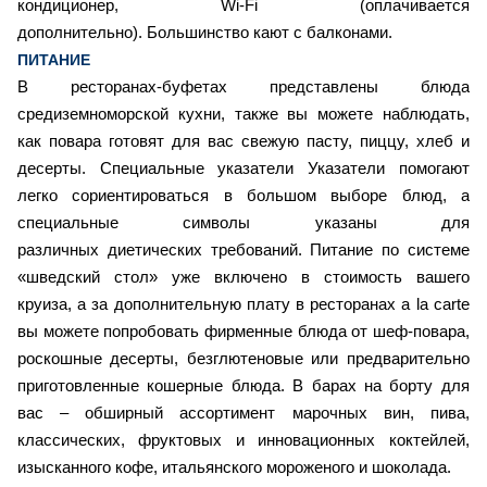
кондиционер, Wi-Fi (оплачивается
дополнительно). Большинство кают с балконами.
ПИТАНИЕ
В ресторанах-буфетах представлены блюда
средиземноморской кухни, также вы можете наблюдать,
как повара готовят для вас свежую пасту, пиццу, хлеб и
десерты. Специальные указатели Указатели помогают
легко сориентироваться в большом выборе блюд, а
специальные символы указаны для
различных диетических требований. Питание по системе
«шведский стол» уже включено в стоимость вашего
круиза, а за дополнительную плату в ресторанах a la carte
вы можете попробовать фирменные блюда от шеф-повара,
роскошные десерты, безглютеновые или предварительно
приготовленные кошерные блюда. В барах на борту для
вас – обширный ассортимент марочных вин, пива,
классических, фруктовых и инновационных коктейлей,
изысканного кофе, итальянского мороженого и шоколада.