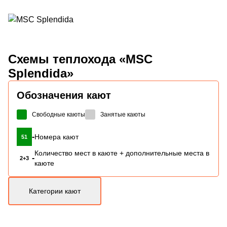
Схемы
теплохода «MSC
Splendida»
Обозначения кают
Свободные каюты
Занятые каюты
-
Номера кают
51
Количество мест в каюте + дополнительные места в
-
2+3
каюте
Категории кают