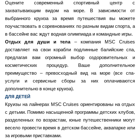
Оцените современный спортивный центр с
захватывающим видом на море. В зависимости от
выбранного круиза за время путешествия вы можете
поучаствовать в соревнованиях по разным видам спорта, а
в бассейне вас ждут водная олимпиада и командные игры.
Отдых для души и тела
– компания MSC Cruises
доставляет на свои корабли подлинные балийские спа,
предлагая вам огромный выбор оздоровительных и
косметических процедур. Ваше дополнительное
преимущество – превосходный вид на море (все спа-
услуги и сервисные сборы за них оплачиваются
дополнительно в конце круиза).
ДЛЯ ДЕТЕЙ
Круизы на лайнерах MSC Cruises ориентированы на отдых
с детьми. Помимо насыщенной программы детских клубов,
разделенных по возрастам, юные путешественники могут
весело провести время в детском бассейне, аквапарке или
за игровыми приставками.