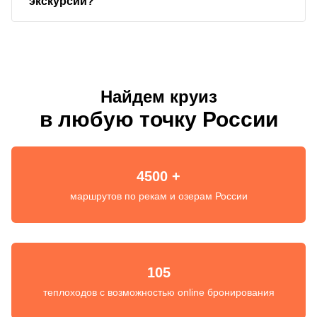
экскурсий?
Найдем круиз
в любую точку России
4500 +
маршрутов по рекам и озерам России
105
теплоходов с возможностью online бронирования