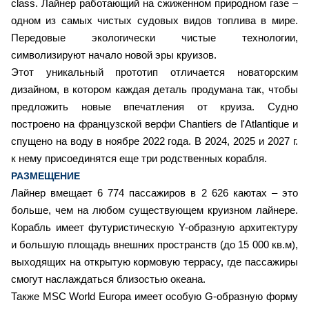
class. Лайнер работающий на сжиженном природном газе –
одном из самых чистых судовых видов топлива в мире.
Передовые экологически чистые технологии,
символизируют начало новой эры круизов.
Этот уникальный прототип отличается новаторским
дизайном, в котором каждая деталь продумана так, чтобы
предложить новые впечатления от круиза. Судно
построено на французской верфи Chantiers de l'Atlantique и
спущено на воду в ноябре 2022 года. В 2024, 2025 и 2027 г.
к нему присоединятся еще три родственных корабля.
РАЗМЕЩЕНИЕ
Лайнер вмещает 6 774 пассажиров в 2 626 каютах – это
больше, чем на любом существующем круизном лайнере.
Корабль имеет футуристическую Y-образную архитектуру
и большую площадь внешних пространств (до 15 000 кв.м),
выходящих на открытую кормовую террасу, где пассажиры
смогут наслаждаться близостью океана.
Также MSC World Europa имеет особую G-образную форму