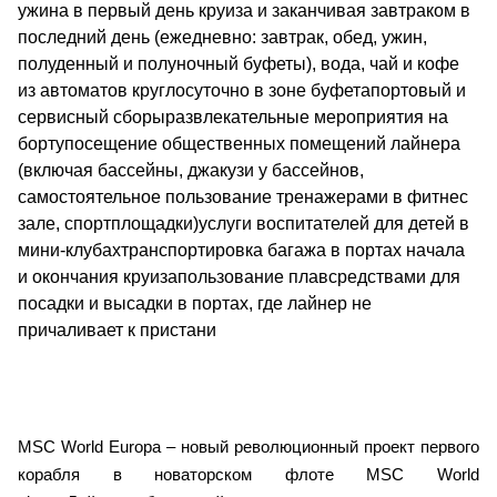
ужина в первый день круиза и заканчивая завтраком в
последний день (ежедневно: завтрак, обед, ужин,
полуденный и полуночный буфеты), вода, чай и кофе
из автоматов круглосуточно в зоне буфетапортовый и
сервисный сборыразвлекательные мероприятия на
бортупосещение общественных помещений лайнера
(включая бассейны, джакузи у бассейнов,
самостоятельное пользование тренажерами в фитнес
зале, спортплощадки)услуги воспитателей для детей в
мини-клубахтранспортировка багажа в портах начала
и окончания круизапользование плавсредствами для
посадки и высадки в портах, где лайнер не
причаливает к пристани
MSC World Europa – новый революционный проект первого
корабля в новаторском флоте MSC World