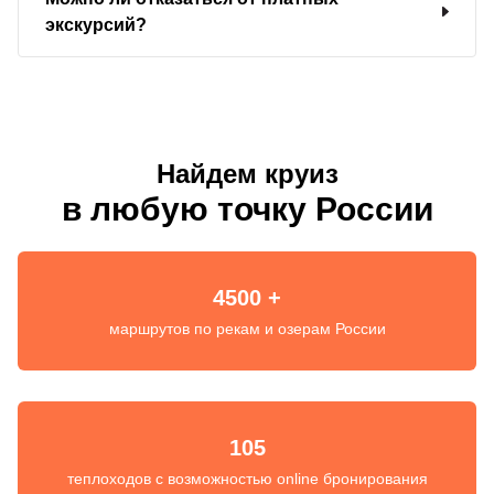
экскурсий?
Найдем круиз
в любую точку России
4500 +
маршрутов по рекам и озерам России
105
теплоходов с возможностью online бронирования