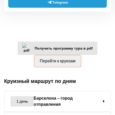
Telegram
Получить программу тура в pdf
Перейти к круизам
Круизный маршрут по дням
Барселона
– город
1 день
отправления