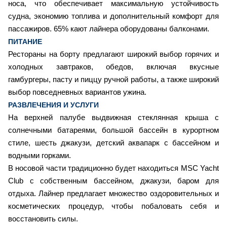
носа, что обеспечивает максимальную устойчивость
судна, экономию топлива и дополнительный комфорт для
пассажиров. 65% кают лайнера оборудованы балконами.
ПИТАНИЕ
Рестораны на борту предлагают широкий выбор горячих и
холодных завтраков, обедов, включая вкусные
гамбургеры, пасту и пиццу ручной работы, а также широкий
выбор повседневных вариантов ужина.
РАЗВЛЕЧЕНИЯ И УСЛУГИ
На верхней палубе выдвижная стеклянная крыша с
солнечными батареями, большой бассейн в курортном
стиле, шесть джакузи, детский аквапарк с бассейном и
водными горками.
В носовой части традиционно будет находиться MSC Yacht
Club с собственным бассейном, джакузи, баром для
отдыха. Лайнер предлагает множество оздоровительных и
косметических процедур, чтобы побаловать себя и
восстановить силы.