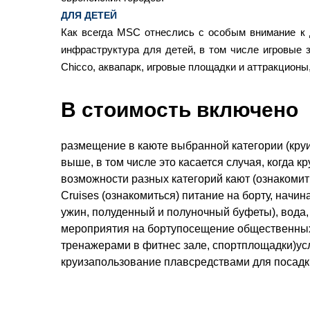
ДЛЯ ДЕТЕЙ
Как всегда MSC отнеслись с особым внимание к 
инфраструктура для детей, в том числе игровые 
Chicco, аквапарк, игровые площадки и аттракционы,
В стоимость включено
размещение в каюте выбранной категории (круи
выше, в том числе это касается случая, когда 
возможности разных категорий кают (ознакоми
Cruises (ознакомиться) питание на борту, начин
ужин, полуденный и полуночный буфеты), вода,
мероприятия на бортупосещение общественных
тренажерами в фитнес зале, спортплощадки)усл
круизапользование плавсредствами для посадки