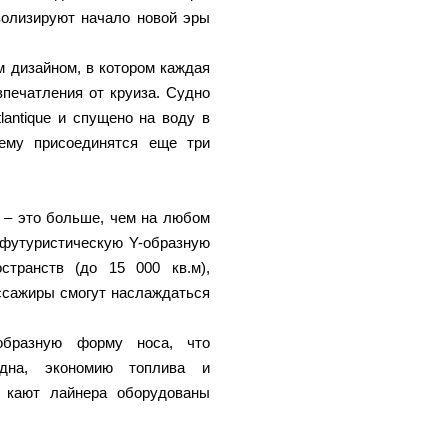
волизируют начало новой эры
м дизайном, в котором каждая
печатления от круиза. Судно
lantique и спущено на воду в
нему присоединятся еще три
 – это больше, чем на любом
 футуристическую Y-образную
транств (до 15 000 кв.м),
ссажиры смогут наслаждаться
бразную форму носа, что
удна, экономию топлива и
 кают лайнера оборудованы