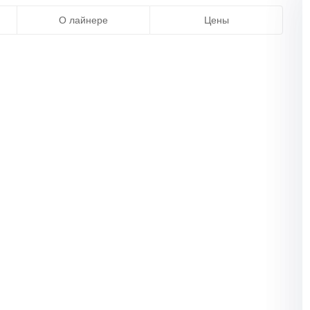
О лайнере
Цены