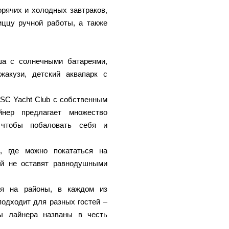
рячих и холодных завтраков,
иццу ручной работы, а также
ша с солнечными батареями,
жакузи, детский аквапарк с
SC Yacht Club с собственным
нер предлагает множество
 чтобы побаловать себя и
, где можно покататься на
ей не оставят равнодушными
ся на районы, в каждом из
подходит для разных гостей –
бы лайнера названы в честь