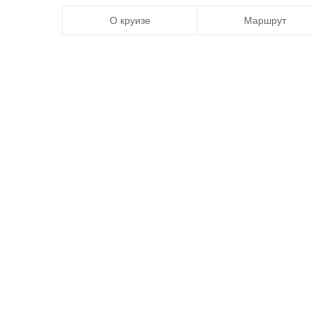
О круизе
Маршрут