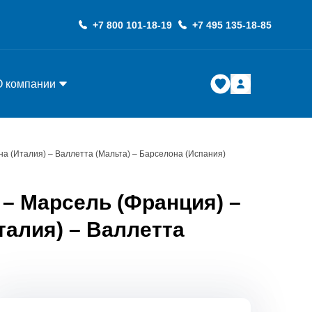
+7 800 101-18-19
+7 495 135-18-85
О компании
на (Италия) – Валлетта (Мальта) – Барселона (Испания)
– Марсель (Франция) –
талия) – Валлетта