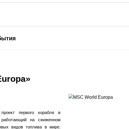
бытия
Europa»
проект первого корабля в
 работающий на сжиженном
овых видов топлива в мире.