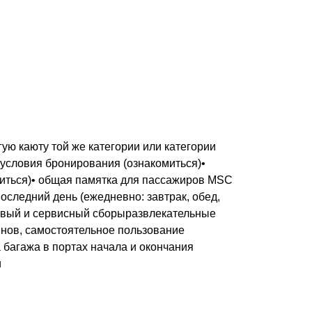
ую каюту той же категории или категории
 условия бронирования (ознакомиться)•
миться)• общая памятка для пассажиров MSC
последний день (ежедневно: завтрак, обед,
товый и сервисный сборыразвлекательные
нов, самостоятельное пользование
 багажа в портах начала и окончания
и